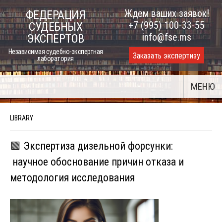
Skip
Ждем ваших заявок!
ФЕДЕРАЦИЯ
to
+7 (995) 100-33-55
СУДЕБНЫХ
content
info@fse.ms
ЭКСПЕРТОВ
Независимая судебно-экспертная
Заказать экспертизу
лаборатория
МЕНЮ
LIBRARY
🟩 Экспертиза дизельной форсунки:
научное обоснование причин отказа и
методология исследования