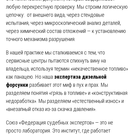
любую перекрестную проверку. Мы строим логическую
цепочку: от внешнего вида, через стендовые
испытания, через микроскопический анализ деталей,
через химический состав отложений — к установлению
точного механизма разрушения.
В нашей практике мы сталкиваемся с тем, что
сервисные центры пытаются спихнуть вину на
владельца, используя термин «некачественное топливо»
как панацею. Но наша
экспертиза дизельной
форсунки
разбивает этот миф в пух и прах. Мы
разделяем понятия «грязь в топливе» и «конструктивная
недоработка». Мы разделяем «естественный износ» и
«внезапный отказ из-за скачка давления».
Союз «Федерация судебных экспертов» — это не
просто лаборатория. Это институт, где работает