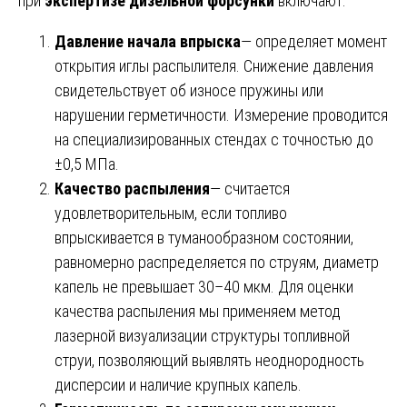
при
экспертизе дизельной форсунки
включают:
Давление начала впрыска
— определяет момент
открытия иглы распылителя. Снижение давления
свидетельствует об износе пружины или
нарушении герметичности. Измерение проводится
на специализированных стендах с точностью до
±0,5 МПа.
Качество распыления
— считается
удовлетворительным, если топливо
впрыскивается в туманообразном состоянии,
равномерно распределяется по струям, диаметр
капель не превышает 30–40 мкм. Для оценки
качества распыления мы применяем метод
лазерной визуализации структуры топливной
струи, позволяющий выявлять неоднородность
дисперсии и наличие крупных капель.