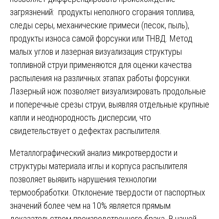
загрязнений: продукты неполного сгорания топлива,
следы серы, механические примеси (песок, пыль),
продукты износа самой форсунки или ТНВД. Метод
малых углов и лазерная визуализация структуры
топливной струи применяются для оценки качества
распыления на различных этапах работы форсунки.
Лазерный нож позволяет визуализировать продольные
и поперечные срезы струи, выявляя отдельные крупные
капли и неоднородность дисперсии, что
свидетельствует о дефектах распылителя.
Металлографический анализ микротвердости и
структуры материала иглы и корпуса распылителя
позволяет выявить нарушения технологии
термообработки. Отклонение твердости от паспортных
значений более чем на 10% является прямым
доказательством производственного брака. В нашей