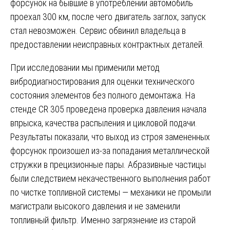
форсунок на бывшие в употреблении автомобиль
проехал 300 км, после чего двигатель заглох, запуск
стал невозможен. Сервис обвинил владельца в
предоставлении неисправных контрактных деталей.
При исследовании мы применили метод
вибродиагностирования для оценки технического
состояния элементов без полного демонтажа. На
стенде CR 305 проведена проверка давления начала
впрыска, качества распыления и цикловой подачи.
Результаты показали, что выход из строя замененных
форсунок произошел из-за попадания металлической
стружки в прецизионные пары. Абразивные частицы
были следствием некачественного выполнения работ
по чистке топливной системы — механики не промыли
магистрали высокого давления и не заменили
топливный фильтр. Именно загрязнение из старой