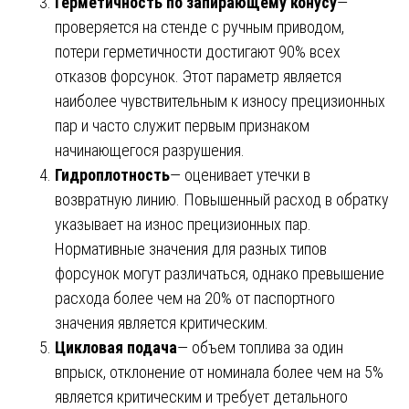
Герметичность по запирающему конусу
—
проверяется на стенде с ручным приводом,
потери герметичности достигают 90% всех
отказов форсунок. Этот параметр является
наиболее чувствительным к износу прецизионных
пар и часто служит первым признаком
начинающегося разрушения.
Гидроплотность
— оценивает утечки в
возвратную линию. Повышенный расход в обратку
указывает на износ прецизионных пар.
Нормативные значения для разных типов
форсунок могут различаться, однако превышение
расхода более чем на 20% от паспортного
значения является критическим.
Цикловая подача
— объем топлива за один
впрыск, отклонение от номинала более чем на 5%
является критическим и требует детального