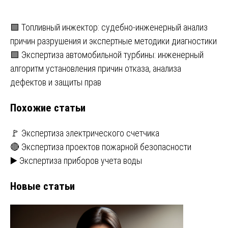
Навигация
🟩 Топливный инжектор: судебно-инженерный анализ
причин разрушения и экспертные методики диагностики
по
🟩 Экспертиза автомобильной турбины: инженерный
записям
алгоритм установления причин отказа, анализа
дефектов и защиты прав
Похожие статьи
🚩 Экспертиза электрического счетчика
🔴 Экспертиза проектов пожарной безопасности
▶️ Экспертиза приборов учета воды
Новые статьи