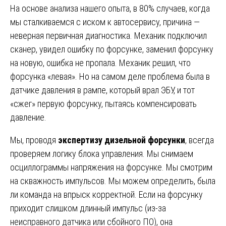
На основе анализа нашего опыта, в 80% случаев, когда
мы сталкиваемся с иском к автосервису, причина —
неверная первичная диагностика. Механик подключил
сканер, увидел ошибку по форсунке, заменил форсунку
на новую, ошибка не пропала. Механик решил, что
форсунка «левая». Но на самом деле проблема была в
датчике давления в рампе, который врал ЭБУ, и тот
«сжег» первую форсунку, пытаясь компенсировать
давление.
Мы, проводя
экспертизу дизельной форсунки
, всегда
проверяем логику блока управления. Мы снимаем
осциллограммы напряжения на форсунке. Мы смотрим
на скважность импульсов. Мы можем определить, была
ли команда на впрыск корректной. Если на форсунку
приходит слишком длинный импульс (из-за
неисправного датчика или сбойного ПО), она