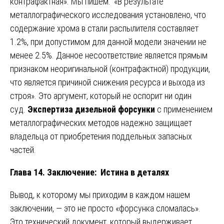
контрафактная». Мы пишем: «В результате
металлографического исследования установлено, что
содержание хрома в стали распылителя составляет
1.2%, при допустимом для данной модели значении не
менее 2.5%. Данное несоответствие является прямым
признаком неоригинальной (контрафактной) продукции,
что является причиной снижения ресурса и выхода из
строя». Это аргумент, который не оспорит ни один
суд.
Экспертиза дизельной форсунки
с применением
металлографических методов надежно защищает
владельца от приобретения поддельных запасных
частей.
Глава 14. Заключение: Истина в деталях
Вывод, к которому мы приходим в каждом нашем
заключении, — это не просто «форсунка сломалась».
Это технический документ, который выдерживает