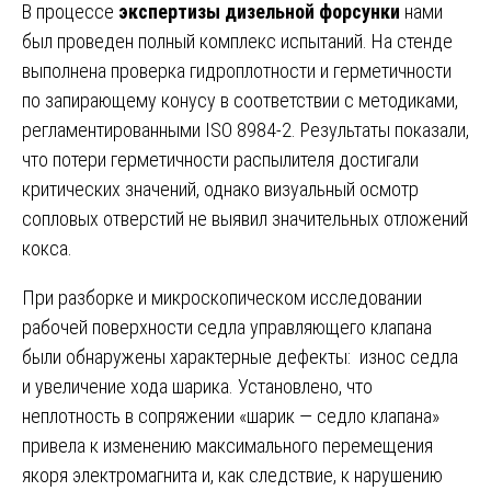
В процессе
экспертизы дизельной форсунки
нами
был проведен полный комплекс испытаний. На стенде
выполнена проверка гидроплотности и герметичности
по запирающему конусу в соответствии с методиками,
регламентированными ISO 8984-2. Результаты показали,
что потери герметичности распылителя достигали
критических значений, однако визуальный осмотр
сопловых отверстий не выявил значительных отложений
кокса.
При разборке и микроскопическом исследовании
рабочей поверхности седла управляющего клапана
были обнаружены характерные дефекты: износ седла
и увеличение хода шарика. Установлено, что
неплотность в сопряжении «шарик — седло клапана»
привела к изменению максимального перемещения
якоря электромагнита и, как следствие, к нарушению