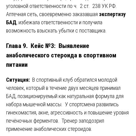
уголовной ответственности по ч. 2 ст. 238 УК РФ.
Аптечная сеть, своевременно заказавшая
экспертизу
БАД
, избежала ответственности и получила
возможность взыскать убытки с поставщика.
Глава 9. Кейс №3: Выявление
анаболического стероида в спортивном
питании
Ситуация:
В спортивный клуб обратился молодой
человек, который в течение двух месяцев принимал
БАД, позиционируемый как натуральная формула для
набора мышечной массы. У спортсмена развились
гинекомастия, акне, агрессивность и повышение уровня
печёночных ферментов. Тренер заподозрил
применение анаболических стероидов.