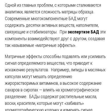
Одной из главных проблем, с которыми сталкиваются
аналитики, является сложность матрицы образца.
Современные многокомпонентные БАД могут
содержать десятки активных веществ, наполнители,
связующие и стабилизаторы. При
экспертизе БАД
эти
компоненты взаимодействуют друг с другом, создавая
так называемые «матричные эффекты».
Матричные эффекты способны подавлять или усиливать
сигнал определяемого вещества, что приводит к
искажению результатов. Например, липиды в масляных
капсулах могут мешать определению
жирорастворимых витаминов, а высокое содержание
сахаров в сиропах — влиять на хроматографическое
разделение. БАДы содержат растительные масла,
воски, красители, которые могут «забивать»
хроматографическую колонку и изменять сигнал,