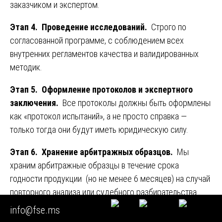
заказчиком и экспертом.
Этап 4. Проведение исследований.
Строго по
согласованной программе, с соблюдением всех
внутренних регламентов качества и валидированных
методик.
Этап 5. Оформление протоколов и экспертного
заключения.
Все протоколы должны быть оформлены
как «протокол испытаний», а не просто справка —
только тогда они будут иметь юридическую силу.
Этап 6. Хранение арбитражных образцов.
Мы
храним арбитражные образцы в течение срока
годности продукции (но не менее 6 месяцев) на случай
повторного анализа или судебного разбирательства.
info@fse.ms
Глава 14. Роль экспертизы БАД в системе