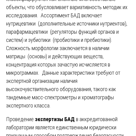
объекты, что обусловливает вариативность методик их
исследования. Ассортимент БАД включает
нутрицевтики (дополнительные источники нутриентов),
парафармацевтики (регуляторы функций органов и
систем) и эубиотики (пробиотики и пребиотики).
Сложность морфологии заключается в наличии
матрицы (основы) и действующих веществ,
концентрация которых зачастую исчисляется в
микрограммах. Данные характеристики требуют от
экспертной организации наличия
высокочувствительного оборудования, такого как
тандемные масс-спектрометры и хроматографы
экспертного класса.
Проведение
экспертизы БАД
в аккредитованной
лаборатории является единственным юридически
признанным способом подтверждения безопасности