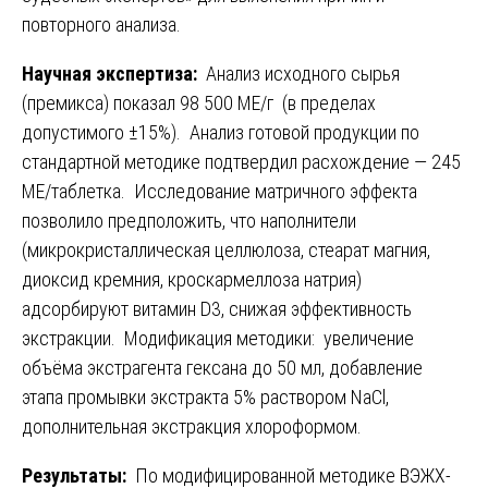
повторного анализа.
Научная экспертиза:
Анализ исходного сырья
(премикса) показал 98 500 МЕ/г (в пределах
допустимого ±15%). Анализ готовой продукции по
стандартной методике подтвердил расхождение — 245
МЕ/таблетка. Исследование матричного эффекта
позволило предположить, что наполнители
(микрокристаллическая целлюлоза, стеарат магния,
диоксид кремния, кроскармеллоза натрия)
адсорбируют витамин D3, снижая эффективность
экстракции. Модификация методики: увеличение
объёма экстрагента гексана до 50 мл, добавление
этапа промывки экстракта 5% раствором NaCl,
дополнительная экстракция хлороформом.
Результаты:
По модифицированной методике ВЭЖХ-