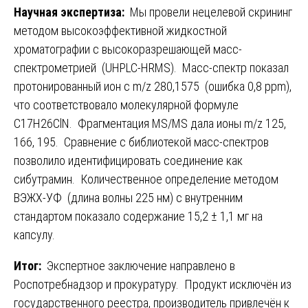
Научная экспертиза:
Мы провели нецелевой скрининг
методом высокоэффективной жидкостной
хроматографии с высокоразрешающей масс-
спектрометрией (UHPLC-HRMS). Масс-спектр показал
протонированный ион с m/z 280,1575 (ошибка 0,8 ppm),
что соответствовало молекулярной формуле
C17H26ClN. Фрагментация MS/MS дала ионы m/z 125,
166, 195. Сравнение с библиотекой масс-спектров
позволило идентифицировать соединение как
сибутрамин. Количественное определение методом
ВЭЖХ-УФ (длина волны 225 нм) с внутренним
стандартом показало содержание 15,2 ± 1,1 мг на
капсулу.
Итог:
Экспертное заключение направлено в
Роспотребнадзор и прокуратуру. Продукт исключён из
государственного реестра, производитель привлечён к