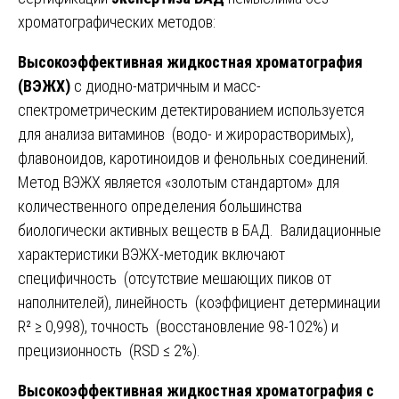
хроматографических методов:
Высокоэффективная жидкостная хроматография
(ВЭЖХ)
с диодно-матричным и масс-
спектрометрическим детектированием используется
для анализа витаминов (водо- и жирорастворимых),
флавоноидов, каротиноидов и фенольных соединений.
Метод ВЭЖХ является «золотым стандартом» для
количественного определения большинства
биологически активных веществ в БАД. Валидационные
характеристики ВЭЖХ-методик включают
специфичность (отсутствие мешающих пиков от
наполнителей), линейность (коэффициент детерминации
R² ≥ 0,998), точность (восстановление 98-102%) и
прецизионность (RSD ≤ 2%).
Высокоэффективная жидкостная хроматография с