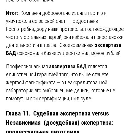
Итог:
Компания добровольно изъяла партию и
уничтожила её за свой счёт. Предоставив
Роспотребнадзору наши протоколы, подтверждающие
чистоту остальных партий, они избежали приостановки
деятельности и штрафа. Своевременная
экспертиза
БАД
сэкономила бизнесу десятки миллионов рублей.
Профессиональная
экспертиза БАД
является
единственной гарантией того, что вы не станете
жертвой фальсификата — в неаккредитованной
лаборатории это выброшенные деньги, которые не
помогут ни при сертификации, ни в суде.
Глава 11. Судебная экспертиза versus
Независимая (досудебная) экспертиза:
процессуальная дихотомия