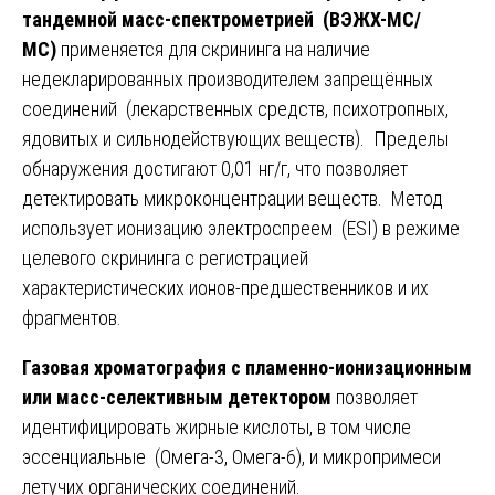
тандемной масс-спектрометрией (ВЭЖХ-МС/
МС)
применяется для скрининга на наличие
недекларированных производителем запрещённых
соединений (лекарственных средств, психотропных,
ядовитых и сильнодействующих веществ). Пределы
обнаружения достигают 0,01 нг/г, что позволяет
детектировать микроконцентрации веществ. Метод
использует ионизацию электроспреем (ESI) в режиме
целевого скрининга с регистрацией
характеристических ионов-предшественников и их
фрагментов.
Газовая хроматография с пламенно-ионизационным
или масс-селективным детектором
позволяет
идентифицировать жирные кислоты, в том числе
эссенциальные (Омега-3, Омега-6), и микропримеси
летучих органических соединений.