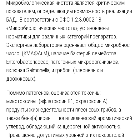
Микробиологическая чистота является критическим
показателем, определяющим возможность реализации
БАД. В соответствии с ОФС 1.2.3.0002.18
«Микробиологическая чистота», установлены
нормативы для различных категорий препаратов.
Экспертная лаборатория оценивает общее микробное
число (КМАФАнМ), наличие бактерий семейства
Enterobacteriaceae, патогенных микроорганизмов,
включая Salmonella, и грибов (плесневых и
дрожжевых).
Помимо патогенов, оцениваются токсины:
микотоксины (афлатоксин В1, охратоксин А) –
продукты жизнедеятельности плесневых грибов, а
также бенз(а)пирен – полициклический ароматический
углевод, обладающий канцерогенной активностью.
Превышение допустимых уровней этих показателей