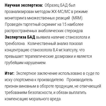
Научная экспертиза:
Образец БАД был
проанализирован методом ЖХ-МС/МС в режиме
мониторинга множественных реакций (MRM).
Проведён таргетный скрининг на 15 наиболее
распространённых анаболических стероидов.
Экспертиза БАД
выявила наличие станозолола и
тренболона. Количественный анализ показал
концентрацию станозолола 8,4 мг/капсулу, что
превышает терапевтические дозировки и является
грубейшим нарушением.
Итог:
Экспертное заключение использовано в суде по
иску спортсмена к производителю. Производитель
признан виновным в обороте продукции, не отвечающей
требованиям безопасности, и обязан выплатить
компенсацию морального вреда.