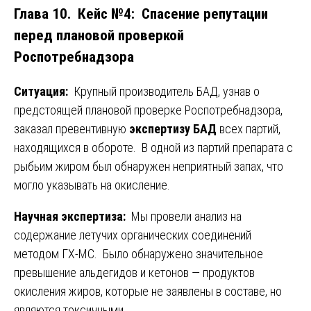
Глава 10. Кейс №4: Спасение репутации
перед плановой проверкой
Роспотребнадзора
Ситуация:
Крупный производитель БАД, узнав о
предстоящей плановой проверке Роспотребнадзора,
заказал превентивную
экспертизу БАД
всех партий,
находящихся в обороте. В одной из партий препарата с
рыбьим жиром был обнаружен неприятный запах, что
могло указывать на окисление.
Научная экспертиза:
Мы провели анализ на
содержание летучих органических соединений
методом ГХ-МС. Было обнаружено значительное
превышение альдегидов и кетонов — продуктов
окисления жиров, которые не заявлены в составе, но
являются токсичными.