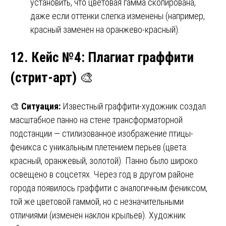
установить, что цветовая гамма скопирована,
даже если оттенки слегка изменены (например,
красный заменен на оранжево-красный).
12. Кейс №4
:
Плагиат граффити
(
стрит-арт
)
🎨
🎨
Ситуация:
Известный граффити-художник создал
масштабное панно на стене трансформаторной
подстанции — стилизованное изображение птицы-
феникса с уникальным плетением перьев (цвета:
красный, оранжевый, золотой). Панно было широко
освещено в соцсетях. Через год в другом районе
города появилось граффити с аналогичным фениксом,
той же цветовой гаммой, но с незначительными
отличиями (изменен наклон крыльев). Художник