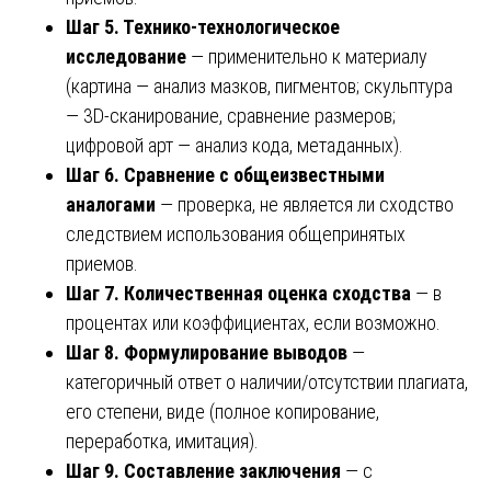
Шаг 5. Технико-технологическое
исследование
— применительно к материалу
(картина — анализ мазков, пигментов; скульптура
— 3D-сканирование, сравнение размеров;
цифровой арт — анализ кода, метаданных).
Шаг 6. Сравнение с общеизвестными
аналогами
— проверка, не является ли сходство
следствием использования общепринятых
приемов.
Шаг 7. Количественная оценка сходства
— в
процентах или коэффициентах, если возможно.
Шаг 8. Формулирование выводов
—
категоричный ответ о наличии/отсутствии плагиата,
его степени, виде (полное копирование,
переработка, имитация).
Шаг 9. Составление заключения
— с