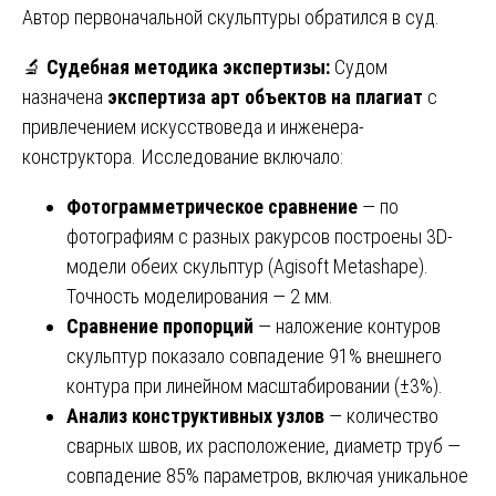
Автор первоначальной скульптуры обратился в суд.
🔬
Судебная методика экспертизы:
Судом
назначена
экспертиза арт объектов на плагиат
с
привлечением искусствоведа и инженера-
конструктора. Исследование включало:
Фотограмметрическое сравнение
— по
фотографиям с разных ракурсов построены 3D-
модели обеих скульптур (Agisoft Metashape).
Точность моделирования — 2 мм.
Сравнение пропорций
— наложение контуров
скульптур показало совпадение 91% внешнего
контура при линейном масштабировании (±3%).
Анализ конструктивных узлов
— количество
сварных швов, их расположение, диаметр труб —
совпадение 85% параметров, включая уникальное