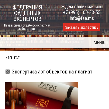
Skip
Ждем ваших заявок!
ФЕДЕРАЦИЯ
to
+7 (995) 100-33-55
СУДЕБНЫХ
content
info@fse.ms
ЭКСПЕРТОВ
Независимая судебно-экспертная
Заказать экспертизу
лаборатория
МЕНЮ
INTELLECT
🟩 Экспертиза арт объектов на плагиат