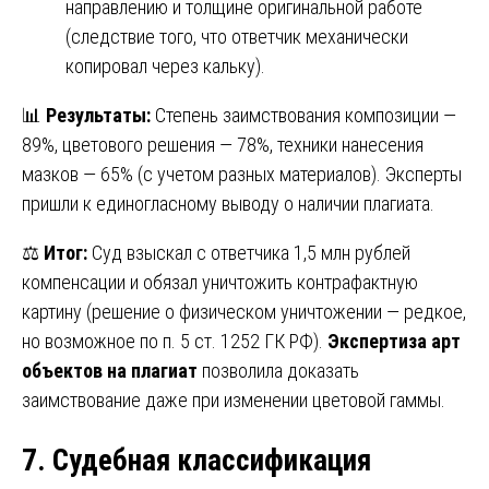
направлению и толщине оригинальной работе
(следствие того, что ответчик механически
копировал через кальку).
📊
Результаты:
Степень заимствования композиции —
89%, цветового решения — 78%, техники нанесения
мазков — 65% (с учетом разных материалов). Эксперты
пришли к единогласному выводу о наличии плагиата.
⚖️
Итог:
Суд взыскал с ответчика 1,5 млн рублей
компенсации и обязал уничтожить контрафактную
картину (решение о физическом уничтожении — редкое,
но возможное по п. 5 ст. 1252 ГК РФ).
Экспертиза арт
объектов на плагиат
позволила доказать
заимствование даже при изменении цветовой гаммы.
7. Судебная классификация