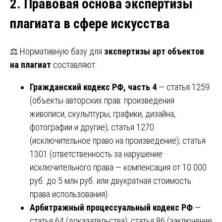
2. Правовая основа экспертизы
плагиата в сфере искусства
⚖️ Нормативную базу для
экспертизы арт объектов
на плагиат
составляют:
Гражданский кодекс РФ, часть 4
— статья 1259
(объекты авторских прав: произведения
живописи, скульптуры, графики, дизайна,
фотографии и другие); статья 1270
(исключительное право на произведение); статья
1301 (ответственность за нарушение
исключительного права — компенсация от 10 000
руб. до 5 млн руб. или двукратная стоимость
права использования).
Арбитражный процессуальный кодекс РФ
—
статья 64 (доказательства), статья 86 (заключение