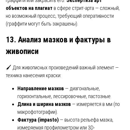
граффити или закрасить его.
Экспертиза арт
объектов на плагиат
в сфере стрит-арта — сложный,
но возможный процесс, требующий оперативности
(граффити могут быть закрашены).
13. Анализ мазков и фактуры в
живописи
🖌️ Для живописных произведений важный элемент —
техника нанесения краски:
Направление мазков
— диагональные,
горизонтальные, лессировочные, пастозные.
Длина и ширина мазков
— измеряется в мм (по
макрофотографии).
Фактура (impasto)
— высота рельефа мазка,
измеряемая профилометром или 3D-