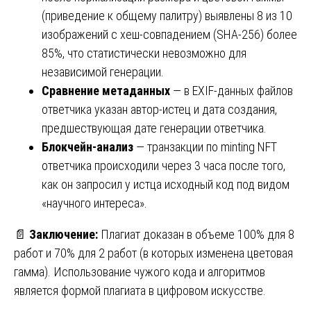
(приведение к общему палитру) выявлены 8 из 10
изображений с хеш-совпадением (SHA-256) более
85%, что статистически невозможно для
независимой генерации.
Сравнение метаданных
— в EXIF-данных файлов
ответчика указан автор-истец и дата создания,
предшествующая дате генерации ответчика.
Блокчейн-анализ
— транзакции по minting NFT
ответчика происходили через 3 часа после того,
как он запросил у истца исходный код под видом
«научного интереса».
📄
Заключение:
Плагиат доказан в объеме 100% для 8
работ и 70% для 2 работ (в которых изменена цветовая
гамма). Использование чужого кода и алгоритмов
является формой плагиата в цифровом искусстве.