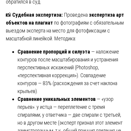
обратился в суд.
📸
Судебная экспертиза:
Проведена
экспертиза арт
объектов на плагиат
по фотографиям с обязательным
выездом эксперта на место для фотофиксации с
масштабной линейкой. Методика:
Сравнение пропорций и силуэта
— наложение
контуров после масштабирования и устранения
перспективных искажений (Photoshop,
«перспективная коррекция»). Совпадение
контуров — 83% (расхождения за счет наклона
крыльев).
Сравнение уникальных элементов
— «узор
перьев»: у истца — переплетение с тремя
спиралями; у ответчика — две спирали с третьей,
но в другом месте (эксперт признал этот элемент
заимствованным, т.к. общий принцип плетения не