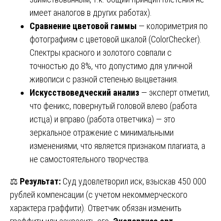
имеет аналогов в других работах).
Сравнение цветовой гаммы
— колориметрия по
фотографиям с цветовой шкалой (ColorChecker).
Спектры красного и золотого совпали с
точностью до 8%, что допустимо для уличной
живописи с разной степенью выцветания.
Искусствоведческий анализ
— эксперт отметил,
что феникс, повернутый головой влево (работа
истца) и вправо (работа ответчика) — это
зеркальное отражение с минимальными
изменениями, что является признаком плагиата, а
не самостоятельного творчества.
⚖️
Результат:
Суд удовлетворил иск, взыскав 450 000
рублей компенсации (с учетом некоммерческого
характера граффити). Ответчик обязан изменить