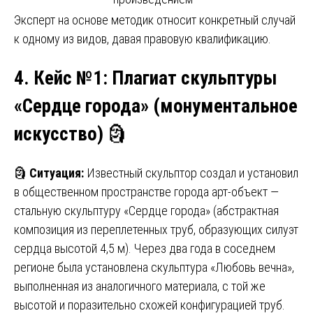
Эксперт на основе методик относит конкретный случай
к одному из видов, давая правовую квалификацию.
4. Кейс №1
:
Плагиат скульптуры
«Сердце города»
(
монументальное
искусство
)
🗿
🗿
Ситуация:
Известный скульптор создал и установил
в общественном пространстве города арт-объект —
стальную скульптуру «Сердце города» (абстрактная
композиция из переплетенных труб, образующих силуэт
сердца высотой 4,5 м). Через два года в соседнем
регионе была установлена скульптура «Любовь вечна»,
выполненная из аналогичного материала, с той же
высотой и поразительно схожей конфигурацией труб.