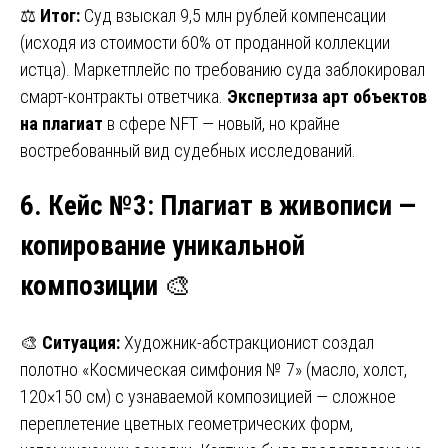
⚖️
Итог:
Суд взыскал 9,5 млн рублей компенсации
(исходя из стоимости 60% от проданной коллекции
истца). Маркетплейс по требованию суда заблокировал
смарт-контракты ответчика.
Экспертиза арт объектов
на плагиат
в сфере NFT — новый, но крайне
востребованный вид судебных исследований.
6. Кейс №3
:
Плагиат в живописи —
копирование уникальной
композиции
🎨
🎨
Ситуация:
Художник-абстракционист создал
полотно «Космическая симфония № 7» (масло, холст,
120×150 см) с узнаваемой композицией — сложное
переплетение цветных геометрических форм,