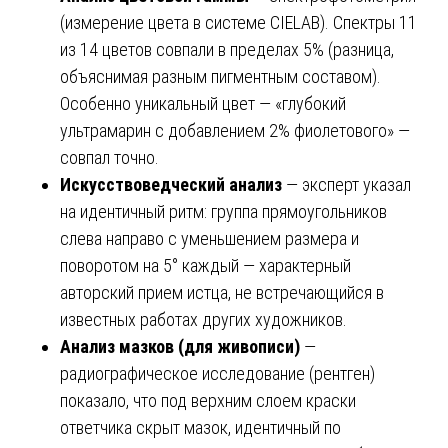
(измерение цвета в системе CIELAB). Спектры 11
из 14 цветов совпали в пределах 5% (разница,
объяснимая разным пигментным составом).
Особенно уникальный цвет — «глубокий
ультрамарин с добавлением 2% фиолетового» —
совпал точно.
Искусствоведческий анализ
— эксперт указал
на идентичный ритм: группа прямоугольников
слева направо с уменьшением размера и
поворотом на 5° каждый — характерный
авторский прием истца, не встречающийся в
известных работах других художников.
Анализ мазков (для живописи)
—
радиографическое исследование (рентген)
показало, что под верхним слоем краски
ответчика скрыт мазок, идентичный по