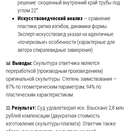
решение: скошенный внутренний край трубы под
углом 22°.
Искусствоведческий анализ
— сравнение
пластики, ритма изгибов, динамики формы.
Эксперт-искусствовед указал на идентичные
«почерковые» особенности (характерные для
автора спиралевидные завихрения).
📊
Выводы:
Скульптура ответчика является
переработкой (производным произведением)
оригинальной скульптуры. Степень заимствования —
87% по геометрическим параметрам, 94% по
пластическим характеристикам.
⚖️
Результат:
Суд удовлетворил иск. Взыскано 2,8 млн
рублей компенсации (двукратная стоимость
изготовления скульптуры-плагиата). Ответчик также