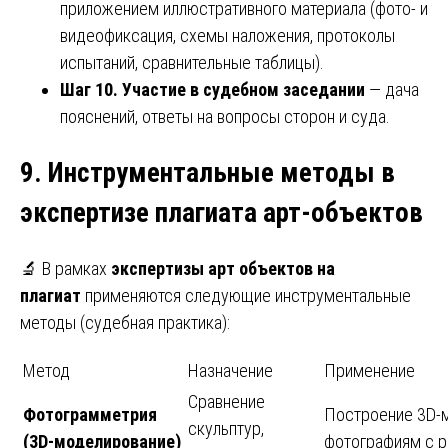
приложением иллюстративного материала (фото- и
видеофиксация, схемы наложения, протоколы
испытаний, сравнительные таблицы).
Шаг 10. Участие в судебном заседании
— дача
пояснений, ответы на вопросы сторон и суда.
9. Инструментальные методы в
экспертизе плагиата арт-объектов
🔬 В рамках
экспертизы арт объектов на
плагиат
применяются следующие инструментальные
методы (судебная практика):
Метод
Назначение
Применение
Сравнение
Фотограмметрия
Построение 3D-
скульптур,
(3D-моделирование)
фотографиям с 