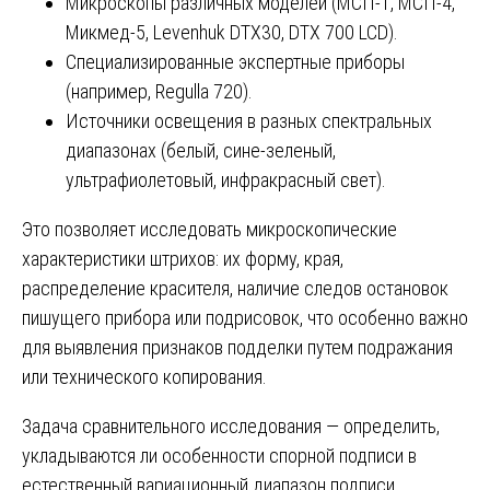
Микроскопы различных моделей (МСП-1, МСП-4,
Микмед-5, Levenhuk DTX30, DTX 700 LCD).
Специализированные экспертные приборы
(например, Regulla 720).
Источники освещения в разных спектральных
диапазонах (белый, сине-зеленый,
ультрафиолетовый, инфракрасный свет).
Это позволяет исследовать микроскопические
характеристики штрихов: их форму, края,
распределение красителя, наличие следов остановок
пишущего прибора или подрисовок, что особенно важно
для выявления признаков подделки путем подражания
или технического копирования.
Задача сравнительного исследования — определить,
укладываются ли особенности спорной подписи в
естественный вариационный диапазон подписи