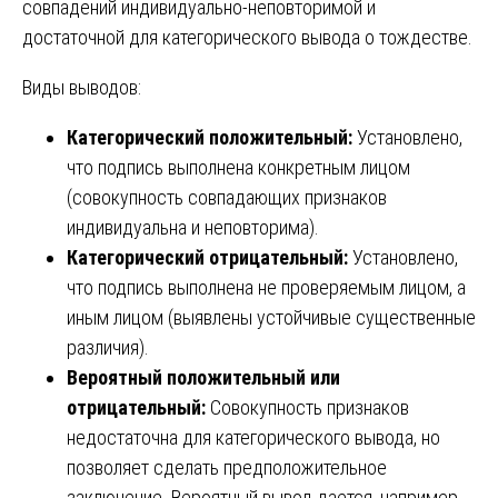
совпадений индивидуально-неповторимой и
достаточной для категорического вывода о тождестве.
Виды выводов:
Категорический положительный:
Установлено,
что подпись выполнена конкретным лицом
(совокупность совпадающих признаков
индивидуальна и неповторима).
Категорический отрицательный:
Установлено,
что подпись выполнена не проверяемым лицом, а
иным лицом (выявлены устойчивые существенные
различия).
Вероятный положительный или
отрицательный:
Совокупность признаков
недостаточна для категорического вывода, но
позволяет сделать предположительное
заключение. Вероятный вывод дается, например,