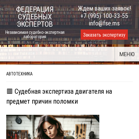
Skip
Ждем ваших заявок!
ФЕДЕРАЦИЯ
to
+7 (995) 100-33-55
СУДЕБНЫХ
content
info@fse.ms
ЭКСПЕРТОВ
Независимая судебно-экспертная
Заказать экспертизу
лаборатория
МЕНЮ
АВТОТЕХНИКА
🟥 Судебная экспертиза двигателя на
предмет причин поломки