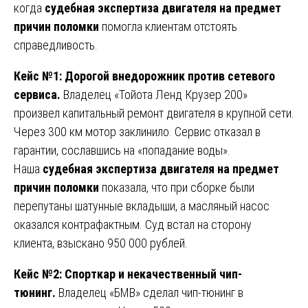
когда
судебная экспертиза двигателя на предмет
причин поломки
помогла клиентам отстоять
справедливость.
Кейс №1: Дорогой внедорожник против сетевого
сервиса.
Владелец «Тойота Ленд Крузер 200»
произвел капитальный ремонт двигателя в крупной сети.
Через 300 км мотор заклинило. Сервис отказал в
гарантии, сославшись на «попадание воды».
Наша
судебная экспертиза двигателя на предмет
причин поломки
показала, что при сборке были
перепутаны шатунные вкладыши, а масляный насос
оказался контрафактным. Суд встал на сторону
клиента, взыскано 950 000 рублей.
Кейс №2: Спорткар и некачественный чип-
тюнинг.
Владелец «БМВ» сделал чип-тюнинг в