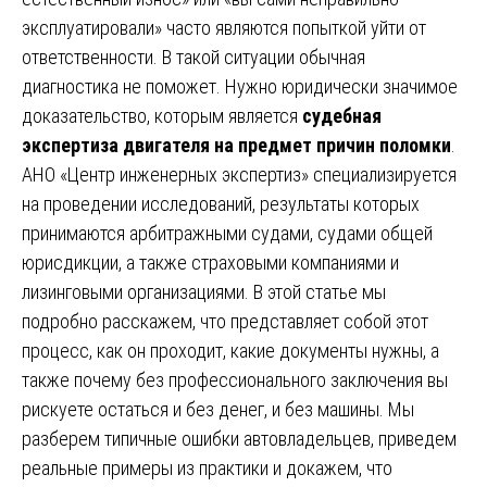
эксплуатировали» часто являются попыткой уйти от
ответственности. В такой ситуации обычная
диагностика не поможет. Нужно юридически значимое
доказательство, которым является
судебная
экспертиза двигателя на предмет причин поломки
.
АНО «Центр инженерных экспертиз» специализируется
на проведении исследований, результаты которых
принимаются арбитражными судами, судами общей
юрисдикции, а также страховыми компаниями и
лизинговыми организациями. В этой статье мы
подробно расскажем, что представляет собой этот
процесс, как он проходит, какие документы нужны, а
также почему без профессионального заключения вы
рискуете остаться и без денег, и без машины. Мы
разберем типичные ошибки автовладельцев, приведем
реальные примеры из практики и докажем, что