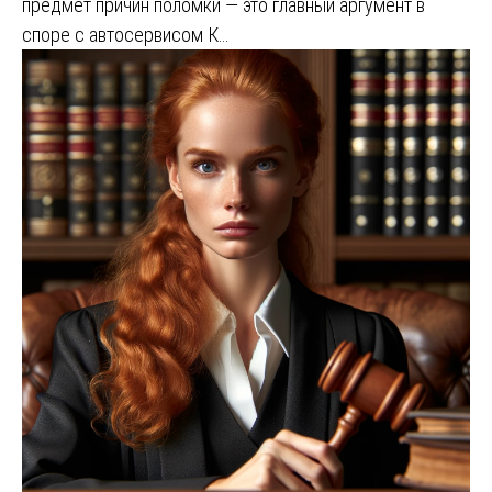
предмет причин поломки — это главный аргумент в
споре с автосервисом К…