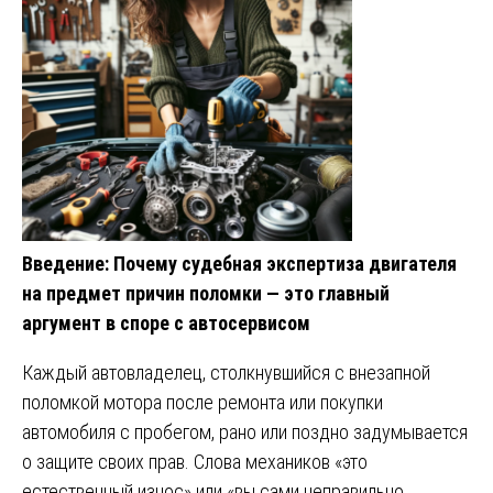
Введение: Почему судебная экспертиза двигателя
на предмет причин поломки — это главный
аргумент в споре с автосервисом
Каждый автовладелец, столкнувшийся с внезапной
поломкой мотора после ремонта или покупки
автомобиля с пробегом, рано или поздно задумывается
о защите своих прав. Слова механиков «это
естественный износ» или «вы сами неправильно