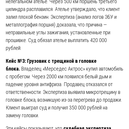
нелегальном ателье. Через 500 км поршень третьего
цилиндра расплавился. Ателье утверждало, что клиент
залил плохой бензин. Экспертиза (анализ логов ЭБУ и
металлография поршня) доказала, что причина —
неправильные углы зажигания, установленные при
прошивке. Суд обязал ателье выплатить 420 000
рублей.
Кейс №3: Грузовик с трещиной в головке
блока.
Владелец «Мерседес Актрос» купил автомобиль
с пробегом. Через 2000 км появился белый дым и
падение уровня антифриза. Продавец отказался от
ответственности. Экспертиза выявила микротрещину в
головке блока, возникшую из-за перегрева до продажи.
Клиент выиграл суд и получил 350 000 рублей на
замену головки.
Эти кейсы показывают, что
судебная экспертиза