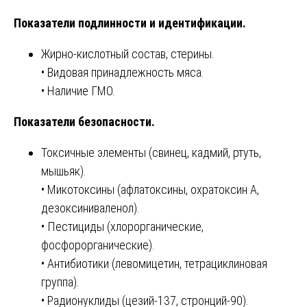
Показатели подлинности и идентификации.
Жирно-кислотный состав, стерины.
• Видовая принадлежность мяса.
• Наличие ГМО.
Показатели безопасности.
Токсичные элементы (свинец, кадмий, ртуть,
мышьяк).
• Микотоксины (афлатоксины, охратоксин А,
дезоксиниваленол).
• Пестициды (хлорорганические,
фосфорорганические).
• Антибиотики (левомицетин, тетрациклиновая
группа).
• Радионуклиды (цезий-137, стронций-90).