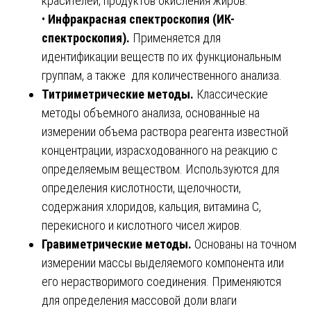
красителей, продуктов окисления жиров.
•
Инфракрасная спектроскопия (ИК-
спектроскопия).
Применяется для
идентификации веществ по их функциональным
группам, а также для количественного анализа.
Титриметрические методы.
Классические
методы объемного анализа, основанные на
измерении объема раствора реагента известной
концентрации, израсходованного на реакцию с
определяемым веществом. Используются для
определения кислотности, щелочности,
содержания хлоридов, кальция, витамина С,
перекисного и кислотного чисел жиров.
Гравиметрические методы.
Основаны на точном
измерении массы выделяемого компонента или
его нерастворимого соединения. Применяются
для определения массовой доли влаги