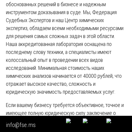
обоснованных решений в бизнесе и надежным
инструментом доказывания в суде. Мы, Федерация
Судебных Экспертов и наш Центр химических
экспертиз, обладаем всеми необходимыми ресурсами
для решения самых сложных задач в этой области.
Наша аккредитованная лаборатория оснащена по
последнему слову техники, а специалисты имеют
колоссальный опыт в проведении всех видов
исследований. Минимальная стоимость наших
химических анализов начинается от 40000 рублей, что
отражает высокое качество, сложность и
юридическую значимость предоставляемых услуг.
Если вашему бизнесу требуется объективное, точное и
имеющее полную юридическую силу заключение о
качестве и безопасности продуктов, обращайтесь к
info@fse.ms
нам. Мы гарантируем вам не просто набор