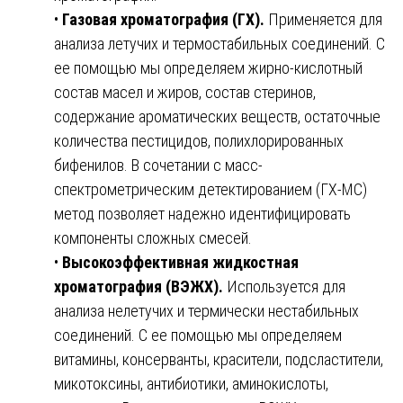
•
Газовая хроматография (ГХ).
Применяется для
анализа летучих и термостабильных соединений. С
ее помощью мы определяем жирно-кислотный
состав масел и жиров, состав стеринов,
содержание ароматических веществ, остаточные
количества пестицидов, полихлорированных
бифенилов. В сочетании с масс-
спектрометрическим детектированием (ГХ-МС)
метод позволяет надежно идентифицировать
компоненты сложных смесей.
•
Высокоэффективная жидкостная
хроматография (ВЭЖХ).
Используется для
анализа нелетучих и термически нестабильных
соединений. С ее помощью мы определяем
витамины, консерванты, красители, подсластители,
микотоксины, антибиотики, аминокислоты,