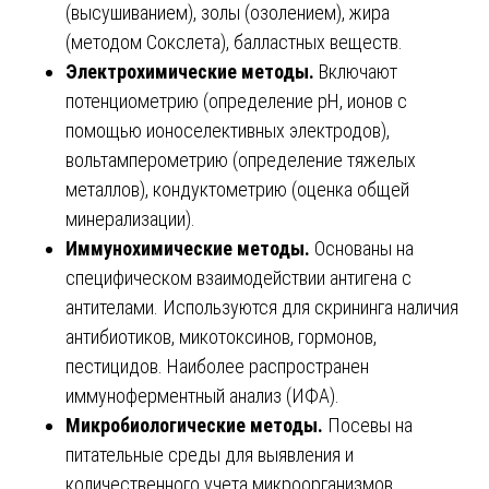
(высушиванием), золы (озолением), жира
(методом Сокслета), балластных веществ.
Электрохимические методы.
Включают
потенциометрию (определение рН, ионов с
помощью ионоселективных электродов),
вольтамперометрию (определение тяжелых
металлов), кондуктометрию (оценка общей
минерализации).
Иммунохимические методы.
Основаны на
специфическом взаимодействии антигена с
антителами. Используются для скрининга наличия
антибиотиков, микотоксинов, гормонов,
пестицидов. Наиболее распространен
иммуноферментный анализ (ИФА).
Микробиологические методы.
Посевы на
питательные среды для выявления и
количественного учета микроорганизмов,