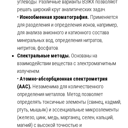
углеводы. Различные варианты ВЭЖХ позволяют
решать широкий круг аналитических задач.
•
Ионообменная хроматография.
Применяется
для разделения и определения ионов, например,
для анализа анионного и катионного состава
минеральных вод, определения нитратов,
нитритов, фосфатов.
Спектральные методы.
Основаны на
взаимодействии вещества с электромагнитным
излученем.
•
Атомно-абсорбционная спектрометрия
(ААС).
Незаменима для количественного
определения металлов. Метод позволяет
определять токсичные элементы (свинец, кадмий,
ртуть, мышьяк) и эссенциальные микроэлементы
(железо, цинк, медь, марганец, селен, кальций,
магний) с высокой точностью и