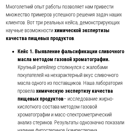
Многолетний опыт работы позволяет нам привести
множество примеров успешного решения задач наших
клиентов. Вот три реальных кейса, демонстрирующих
научные возможности
химической экспертизы
качества пищевых продуктов
.
Кейс 1. Выявление фальсификации сливочного
масла методом газовой хроматографии.
Крупный ритейлер столкнулся с жалобами
покупателей на нехарактерный вкус сливочного
масла одного из поставщиков. Наша лаборатория
провела
химическую экспертизу качества
пищевых продуктов
– исследование жирно-
кислотного состава методом газовой
хроматографии и масс-спектрометрический
анализ стеринов. Результаты однозначно показали
наличие фитостеринов (кампестерина,