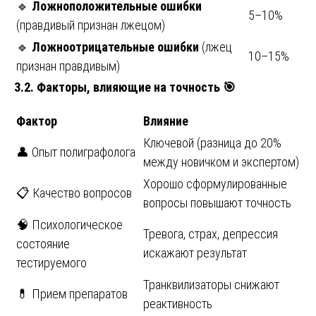
🔹
Ложноположительные ошибки
5–10%
(правдивый признан лжецом)
🔹
Ложноотрицательные ошибки
(лжец
10–15%
признан правдивым)
3.2. Факторы, влияющие на точность
🎯
Фактор
Влияние
Ключевой (разница до 20%
👤 Опыт полиграфолога
между новичком и экспертом)
Хорошо сформулированные
📋 Качество вопросов
вопросы повышают точность
🧠 Психологическое
Тревога, страх, депрессия
состояние
искажают результат
тестируемого
Транквилизаторы снижают
💊 Прием препаратов
реактивность