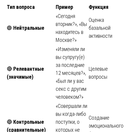
Тип вопроса
Пример
Функция
«Сегодня
Оценка
вторник?», «Вы
🟢
Нейтральные
базальной
находитесь в
активности
Москве?»
«Изменяли ли
вы супругу(е)
за последние
🔴
Релевантные
Целевые
12 месяцев?»,
(значимые)
вопросы
«Был ли у вас
секс с другим
человеком?»
«Совершали ли
вы когда-либо
Создание
🔵
Контрольные
поступки, о
эмоционального
(сравнительные)
которых не