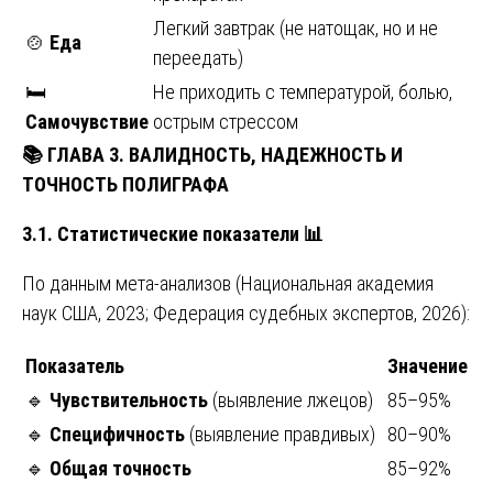
Легкий завтрак (не натощак, но и не
🍲
Еда
переедать)
🛏️
Не приходить с температурой, болью,
Самочувствие
острым стрессом
📚
ГЛАВА 3. ВАЛИДНОСТЬ, НАДЕЖНОСТЬ И
ТОЧНОСТЬ ПОЛИГРАФА
3.1. Статистические показатели
📊
По данным мета-анализов (Национальная академия
наук США, 2023; Федерация судебных экспертов, 2026):
Показатель
Значение
🔹
Чувствительность
(выявление лжецов)
85–95%
🔹
Специфичность
(выявление правдивых)
80–90%
🔹
Общая точность
85–92%