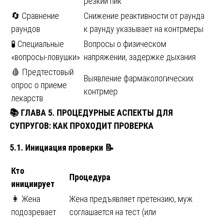
резкий пик
🔄 Сравнение
Снижение реактивности от раунда
раундов
к раунду указывает на контрмеры
🧪 Специальные
Вопросы о физическом
«вопросы-ловушки»
напряжении, задержке дыхания
🩸 Предтестовый
Выявление фармакологических
опрос о приеме
контрмер
лекарств
📚
ГЛАВА 5. ПРОЦЕДУРНЫЕ АСПЕКТЫ ДЛЯ
СУПРУГОВ: КАК ПРОХОДИТ ПРОВЕРКА
5.1. Инициация проверки
📝
Кто
Процедура
инициирует
👩 Жена
Жена предъявляет претензию, муж
подозревает
соглашается на тест (или