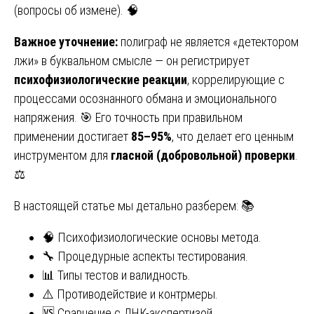
(вопросы об измене). 🧠
Важное уточнение:
полиграф не является «детектором
лжи» в буквальном смысле — он регистрирует
психофизиологические реакции
, коррелирующие с
процессами осознанного обмана и эмоционального
напряжения. 🎯 Его точность при правильном
применении достигает
85–95%
, что делает его ценным
инструментом для
гласной (добровольной) проверки
.
⚖️
В настоящей статье мы детально разберем: 📚
🧠 Психофизиологические основы метода.
🔧 Процедурные аспекты тестирования.
📊 Типы тестов и валидность.
⚠️ Противодействие и контрмеры.
🆚 Сравнение с ДНК-экспертизой.