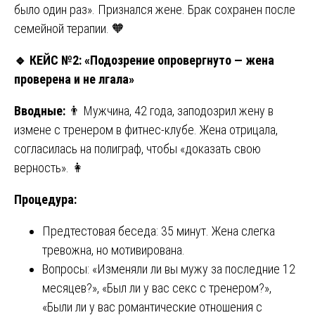
было один раз». Признался жене. Брак сохранен после
семейной терапии. 🧡
🔹
КЕЙС №2: «Подозрение опровергнуто — жена
проверена и не лгала»
Вводные:
👨 Мужчина, 42 года, заподозрил жену в
измене с тренером в фитнес-клубе. Жена отрицала,
согласилась на полиграф, чтобы «доказать свою
верность». 👩
Процедура:
Предтестовая беседа: 35 минут. Жена слегка
тревожна, но мотивирована.
Вопросы: «Изменяли ли вы мужу за последние 12
месяцев?», «Был ли у вас секс с тренером?»,
«Были ли у вас романтические отношения с