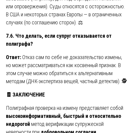
или опровержения). Суды относятся с осторожностью.
В США и некоторых странах Европы — в ограниченных
случаях (по соглашению сторон). ⚖️
7.6. Что делать, если супруг отказывается от
полиграфа?
Ответ:
Отказ сам по себе не доказательство измены,
но может рассматриваться как косвенный признак. В
этом случае можно обратиться к альтернативным
методам (ДНК-экспертиза вещей, частный детектив). 🕵️
🧾
ЗАКЛЮЧЕНИЕ
Полиграфная проверка на измену представляет собой
высокоинформативный, быстрый и относительно
недорогой
метод верификации супружеской
неверности при
добровольном согласии