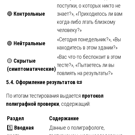
поступки, о которых никто не
🔵
Контрольные
знает?», «Приходилось ли вам
когда-либо лгать близкому
человеку?»
«Сегодня понедельник?», «Вы
🟢
Нейтральные
находитесь в этом здании?»
«Вас что-то беспокоит в этом
🟡
Скрытые
тесте?», «Пытаетесь ли вы
(симптоматические)
повлиять на результаты?»
5.4. Оформление результатов
📜
По итогам тестирования выдается
протокол
полиграфной проверки
, содержащий:
Раздел
Содержание
1️⃣
Вводная
Данные о полиграфологе,