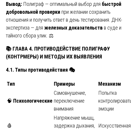
Вывод:
Полиграф — оптимальный выбор для
быстрой
добровольной проверки
при желании сохранить
отношения и получить ответ в день тестирования. ДНК-
экспертиза — для
железных доказательств
в суде и
тайного сбора улик. ⚖️
📚
ГЛАВА 4. ПРОТИВОДЕЙСТВИЕ ПОЛИГРАФУ
(КОНТРМЕРЫ) И МЕТОДЫ ИХ ВЫЯВЛЕНИЯ
4.1. Типы противодействия
🎭
Тип
Примеры
Механизм
Самовнушение,
Попытка
🧠
Психологические
переключение
контролироват
внимания
эмоции
Напряжение мышц,
🩸
задержка дыхания,
Искусственная