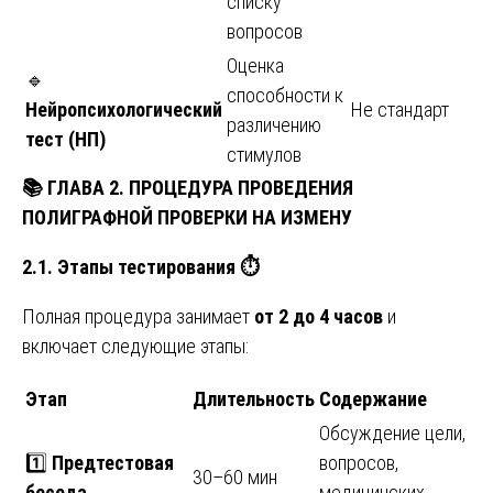
списку
вопросов
Оценка
🔹
способности к
Нейропсихологический
Не стандарт
различению
тест (НП)
стимулов
📚
ГЛАВА 2. ПРОЦЕДУРА ПРОВЕДЕНИЯ
ПОЛИГРАФНОЙ ПРОВЕРКИ НА ИЗМЕНУ
2.1. Этапы тестирования
⏱️
Полная процедура занимает
от 2 до 4 часов
и
включает следующие этапы:
Этап
Длительность
Содержание
Обсуждение цели,
1️⃣
Предтестовая
вопросов,
30–60 мин
беседа
медицинских