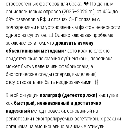
стрессогенных факторов для брака. 💔 По данным
социологических опросов (2025–2026 гг.), от 45% до
68% разводов в РФ и странах СНГ связаны с
подозрениями или установленным фактом неверности
одного из супругов. 📊 Однако ключевая проблема
заключается в том, что
доказать измену
объективными методами
часто крайне сложно:
свидетельские показания субъективны, переписка
может быть удалена или сфабрикована, а
биологические следы (сперма, выделения) —
отсутствовать или быть неоднозначными. 🧬
В этой ситуации
полиграф (детектор лжи)
выступает
как
быстрый, неинвазивный и достаточно
надежный
метод проверки, основанный на
регистрации неконтролируемых вегетативных реакций
организма на эмоционально значимые стимулы