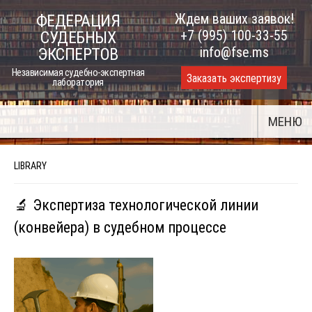
Skip
Ждем ваших заявок!
ФЕДЕРАЦИЯ
to
+7 (995) 100-33-55
СУДЕБНЫХ
content
info@fse.ms
ЭКСПЕРТОВ
Независимая судебно-экспертная
Заказать экспертизу
лаборатория
МЕНЮ
LIBRARY
🔬 Экспертиза технологической линии
(конвейера) в судебном процессе