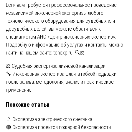
Если вам требуется профессиональное проведение
независимой инженерной экспертизы любого
технологического оборудования для судебных или
досудебных целей, вы можете обратиться к
специалистам АНО «Центр инженерных экспертиз».
Подробную информацию об услугах и контакты можно
найти на нашем сайте:
tehexp.ru
. 🔍⚖️
Навигация
⚖️ Судебная экспертиза ливневой канализации
🔧 Инженерная экспертиза шланга гибкой подводки
по
после залива: методология, анализ и практическое
записям
применение
Похожие статьи
🚩 Экспертиза электрического счетчика
🔴 Экспертиза проектов пожарной безопасности