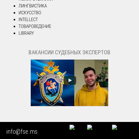
ЛИНГВИСТИКА
ИСКУССТВО
INTELLECT
ТОВАРОВЕДЕНИЕ
LIBRARY
ВАКАНСИИ СУДЕБНЫХ ЭКСПЕРТОВ
НАШИ ЭКСПЕРТНЫЕ МЕТОДИКИ
info@fse.ms
Экспертиза товарного знака