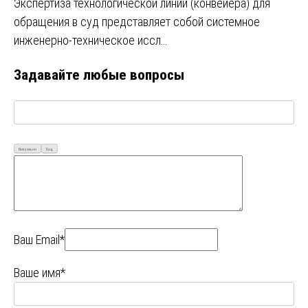
Экспертиза технологической линии (конвейера) для
обращения в суд представляет собой системное
инженерно-техническое иссл…
Задавайте любые вопросы
Визуально
Код
Ваш Email*
Ваше имя*