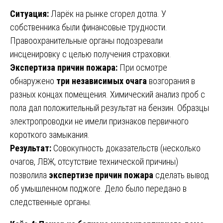
Ситуация:
Ларёк на рынке сгорел дотла. У
собственника были финансовые трудности.
Правоохранительные органы подозревали
инсценировку с целью получения страховки.
Экспертиза причин пожара:
При осмотре
обнаружено
три независимых очага
возгорания в
разных концах помещения. Химический анализ проб с
пола дал положительный результат на бензин. Образцы
электропроводки не имели признаков первичного
короткого замыкания.
Результат:
Совокупность доказательств (несколько
очагов, ЛВЖ, отсутствие технической причины)
позволила
экспертизе причин пожара
сделать вывод
об умышленном поджоге. Дело было передано в
следственные органы.