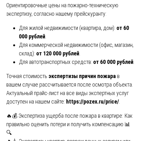
Ориентировочные цены на пожарно-техническую
экспертизу, согласно нашему прейскуранту:
Для жилой недвижимости (квартира, дом):
от 60
000 рублей
.
Для коммерческой недвижимости (офис, магазин,
склад):
от 120 000 рублей
.
Для автотранспортных средств:
от 60 000 рублей
.
Точная стоимость
экспертизы причин пожара
в
вашем случае рассчитывается после осмотра объекта.
Актуальный прайс-лист на все виды экспертных услуг
доступен на нашем сайте:
https://pozex.ru/price/
.
Навигация
🔥💰 Экспертиза ущерба после пожара в квартире: Как
правильно оценить потери и получить компенсацию 📊
по
🔍