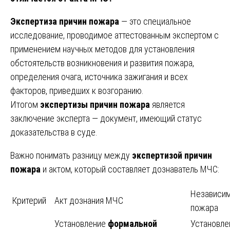
Экспертиза причин пожара
— это специальное
исследование, проводимое аттестованным экспертом с
применением научных методов для установления
обстоятельств возникновения и развития пожара,
определения очага, источника зажигания и всех
факторов, приведших к возгоранию.
Итогом
экспертизы причин пожара
является
заключение эксперта — документ, имеющий статус
доказательства в суде.
Важно понимать разницу между
экспертизой причин
пожара
и актом, который составляет дознаватель МЧС:
Независим
Критерий
Акт дознания МЧС
пожара
Установление
формальной
Установл