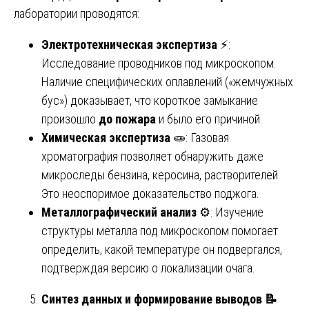
лаборатории проводятся:
Электротехническая экспертиза
⚡:
Исследование проводников под микроскопом.
Наличие специфических оплавлений («жемчужных
бус») доказывает, что короткое замыкание
произошло
до пожара
и было его причиной.
Химическая экспертиза
🧫: Газовая
хроматография позволяет обнаружить даже
микроследы бензина, керосина, растворителей.
Это неоспоримое доказательство поджога.
Металлографический анализ
⚙️: Изучение
структуры металла под микроскопом помогает
определить, какой температуре он подвергался,
подтверждая версию о локализации очага.
Синтез данных и формирование выводов
📝