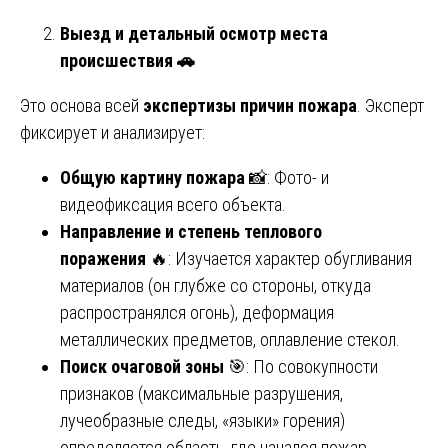
Выезд и детальный осмотр места
происшествия
🚗
Это основа всей
экспертизы причин пожара
. Эксперт
фиксирует и анализирует:
Общую картину пожара
📸: Фото- и
видеофиксация всего объекта.
Направление и степень теплового
поражения
🔥: Изучается характер обугливания
материалов (он глубже со стороны, откуда
распространялся огонь), деформация
металлических предметов, оплавление стекол.
Поиск очаговой зоны
🎯: По совокупности
признаков (максимальные разрушения,
лучеобразные следы, «языки» горения)
определяется область, где начался пожар.