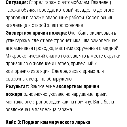
Ситуация:
Сгорел гараж с автомобилем. Владелец
гаража обвинял соседа, который незадолго до этого
проводил в гараже сварочные работы. Сосед винил
владельца в старой электропроводке.
Экспертиза причин пожара:
Очаг был локализован в
углу гаража, где от электросчетчика шла самодельная
алюминиевая проводка, местами скрученная с медной.
Микроскопический анализ показал, что в месте скрутки
произошло окисление и нагрев, приведший к
возгоранию изоляции. Следов, характерных для
сварочных искр, не обнаружено.
Результат:
Заключение
экспертизы причин
пожара
однозначно указало на нарушение правил
монтажа электропроводки как на причину. Вина была
возложена на владельца гаража.
Кейс 3: Поджог коммерческого ларька