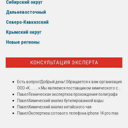
Сибирский округ
Дальневосточный
Северо-Кавказский
Крымский округ
Новые регионы
КОНСУЛЬТАЦИЯ ЭКСПЕРТА
Есть вопрос!
Добрый день! Обращается к вам организация
ООО «К..........».Мы являемся поставщиком химического с...
Павел
Техническая экспертиза прохождения полиграфа
Павел
Химический анализ бутилированной воды
Павел
Химический анализ китайского чая
Павел
Экспертиза сотового телефона iphone 14 pro max