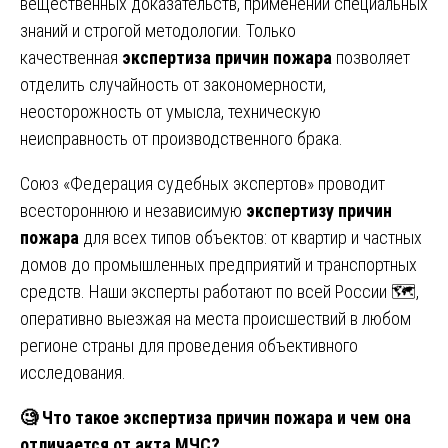
вещественных доказательств, применении специальных
знаний и строгой методологии. Только
качественная
экспертиза причин пожара
позволяет
отделить случайность от закономерности,
неосторожность от умысла, техническую
неисправность от производственного брака.
Союз «Федерация судебных экспертов» проводит
всестороннюю и независимую
экспертизу причин
пожара
для всех типов объектов: от квартир и частных
домов до промышленных предприятий и транспортных
средств. Наши эксперты работают по всей России 🗺️,
оперативно выезжая на места происшествий в любом
регионе страны для проведения объективного
исследования.
🧐
Что такое экспертиза причин пожара и чем она
отличается от акта МЧС?