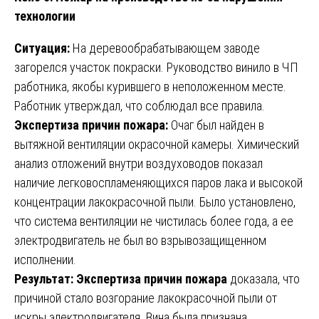
технологии
Ситуация:
На деревообрабатывающем заводе
загорелся участок покраски. Руководство винило в ЧП
работника, якобы курившего в неположенном месте.
Работник утверждал, что соблюдал все правила.
Экспертиза причин пожара:
Очаг был найден в
вытяжной вентиляции окрасочной камеры. Химический
анализ отложений внутри воздуховодов показал
наличие легковоспламеняющихся паров лака и высокой
концентрации лакокрасочной пыли. Было установлено,
что система вентиляции не чистилась более года, а ее
электродвигатель не был во взрывозащищенном
исполнении.
Результат:
Экспертиза причин пожара
доказала, что
причиной стало возгорание лакокрасочной пыли от
искры электродвигателя. Вина была признана