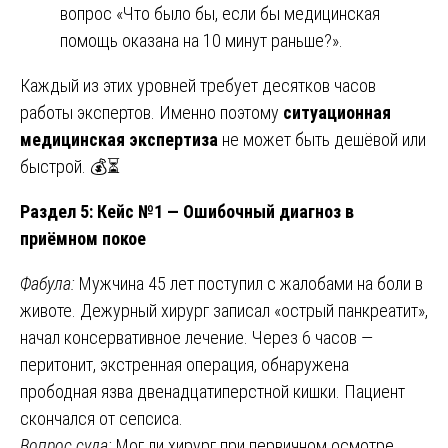
вопрос «Что было бы, если бы медицинская
помощь оказана на 10 минут раньше?».
Каждый из этих уровней требует десятков часов
работы экспертов. Именно поэтому
ситуационная
медицинская экспертиза
не может быть дешёвой или
быстрой. 💰⏳
Раздел 5: Кейс №1 — Ошибочный диагноз в
приёмном покое
Фабула:
Мужчина 45 лет поступил с жалобами на боли в
животе. Дежурный хирург записал «острый панкреатит»,
начал консервативное лечение. Через 6 часов —
перитонит, экстренная операция, обнаружена
прободная язва двенадцатиперстной кишки. Пациент
скончался от сепсиса.
Вопрос суда:
Мог ли хирург при первичном осмотре