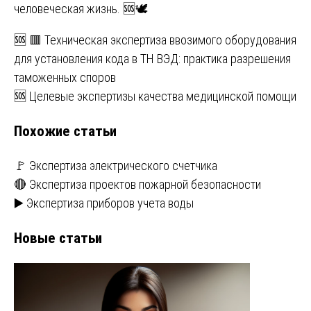
человеческая жизнь. 🆘🕊️
Навигация
🆘 🟥 Техническая экспертиза ввозимого оборудования
для установления кода в ТН ВЭД: практика разрешения
по
таможенных споров
записям
🆘 Целевые экспертизы качества медицинской помощи
Похожие статьи
🚩 Экспертиза электрического счетчика
🔴 Экспертиза проектов пожарной безопасности
▶️ Экспертиза приборов учета воды
Новые статьи