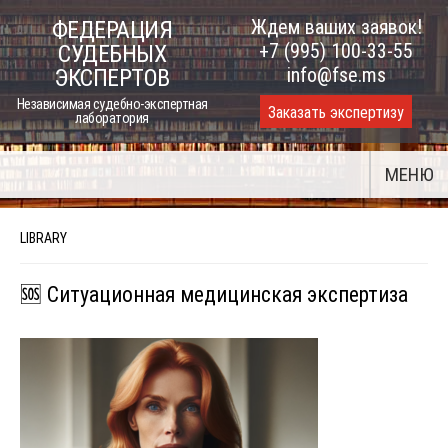
Skip
Ждем ваших заявок!
ФЕДЕРАЦИЯ
to
+7 (995) 100-33-55
СУДЕБНЫХ
content
info@fse.ms
ЭКСПЕРТОВ
Независимая судебно-экспертная
Заказать экспертизу
лаборатория
МЕНЮ
LIBRARY
🆘 Ситуационная медицинская экспертиза