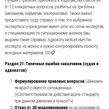
Лучшая стратегия: приложить к ходатайству список из
8–12 конкретных вопросов, разбитых на три блока
(механизм, норматив, альтернатива). Также важно
предоставить суду справку о том, что выбранное
экспертное учреждение имеет штат из сотни экспертов
и специализацию по ситуационному анализу (мы
выдаём такие справки). Адвокату нельзя «вести»
эксперта, но можно и нужно контролировать полноту
исходных материалов. 🧑‍⚖️📋
Раздел 21: Типичные ошибки заказчиков (судов и
адвокатов)
Формулирование правовых вопросов
(«Виновен
ли врач?») вместо ситуационных
(«Соответствовали ли действия врача стандарту
при данном давлении и пульсе?»).
Отказ от 3D-моделирования
из-за экономии (в