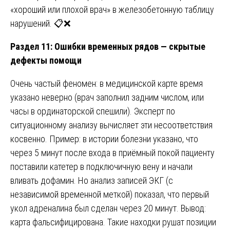
«хороший или плохой врач» в железобетонную таблицу
нарушений. 📋❌
Раздел 11: Ошибки временных рядов — скрытые
дефекты помощи
Очень частый феномен: в медицинской карте время
указано неверно (врач заполнил задним числом, или
часы в ординаторской спешили). Эксперт по
ситуационному анализу вычисляет эти несоответствия
косвенно. Пример: в истории болезни указано, что
через 5 минут после входа в приёмный покой пациенту
поставили катетер в подключичную вену и начали
вливать дофамин. Но анализ записей ЭКГ (с
независимой временной меткой) показал, что первый
укол адреналина был сделан через 20 минут. Вывод:
карта фальсифицирована. Такие находки рушат позиции