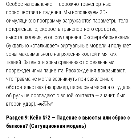
Особое направление — дорожно-транспортные
происшествия и падения. Мы используем 3D-
симуляцию: в программу загружаются параметры тела
потерпевшего, скорость транспортного средства,
высота падения, угол соударения. Эксперт-биомеханик
буквально «сталкивает» виртуальные модели и получает
зоны максимального напряжения костей и мягких
тканей. Затем эти зоны сравнивают с реальными
повреждениями пациента. Расхождения доказывают,
что травма не могла возникнуть при заявленных
обстоятельствах (например, переломы черепа от удара
об руль не совпадают с зоной контакта — значит, был
второй удар). 🚗💥🦴
Раздел 9: Кейс №2 — Падение с высоты или сброс с
балкона? (Ситуационная модель)