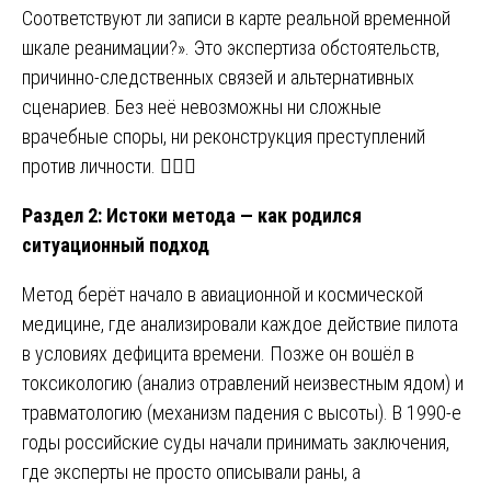
Соответствуют ли записи в карте реальной временной
шкале реанимации?». Это экспертиза обстоятельств,
причинно-следственных связей и альтернативных
сценариев. Без неё невозможны ни сложные
врачебные споры, ни реконструкция преступлений
против личности. 🕵️‍♂️📅
Раздел 2: Истоки метода — как родился
ситуационный подход
Метод берёт начало в авиационной и космической
медицине, где анализировали каждое действие пилота
в условиях дефицита времени. Позже он вошёл в
токсикологию (анализ отравлений неизвестным ядом) и
травматологию (механизм падения с высоты). В 1990-е
годы российские суды начали принимать заключения,
где эксперты не просто описывали раны, а