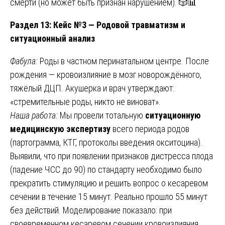
смерти (но может быть признан нарушением). 🎲📊
Раздел 13: Кейс №3 — Родовой травматизм и
ситуационный анализ
Фабула:
Роды в частном перинатальном центре. После
рождения — кровоизлияние в мозг новорождённого,
тяжёлый ДЦП. Акушерка и врач утверждают:
«стремительные роды, никто не виноват».
Наша работа:
Мы провели тотальную
ситуационную
медицинскую экспертизу
всего периода родов
(партограмма, КТГ, протоколы введения окситоцина).
Выявили, что при появлении признаков дистресса плода
(падение ЧСС до 90) по стандарту необходимо было
прекратить стимуляцию и решить вопрос о кесаревом
сечении в течение 15 минут. Реально прошло 55 минут
без действий. Моделирование показало: при
своевременном кесаревом сечении кровоизлияния