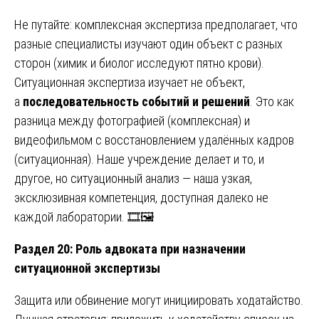
Не путайте: комплексная экспертиза предполагает, что
разные специалисты изучают один объект с разных
сторон (химик и биолог исследуют пятно крови).
Ситуационная экспертиза изучает не объект,
а
последовательность событий и решений
. Это как
разница между фотографией (комплексная) и
видеофильмом с восстановлением удалённых кадров
(ситуационная). Наше учреждение делает и то, и
другое, но ситуационный анализ — наша узкая,
эксклюзивная компетенция, доступная далеко не
каждой лаборатории. 🎞️🖼️
Раздел 20: Роль адвоката при назначении
ситуационной экспертизы
Защита или обвинение могут инициировать ходатайство.