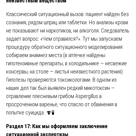
неизвестным веществом
Классический ситуационный вызов: пациент найден без
сознания, рядом шприц или таблетки. Но анализы крови
не показывают ни наркотиков, ни алкоголя. Следователь
задаёт вопрос: «Чем отравился?». Тут мы запускаем
процедуру обратного ситуационного моделирования:
собираем анамнез места (в аптечке найдены
гипотензивные препараты, в холодильнике — несвежие
консервы, на столе — листья неизвестного растения).
Гипотезы проверяются токсикологами. В одном из
наших дел так был выявлен редкий микотоксин —
отравление плесневым грибом Aspergillus в
просроченном варенье, что спасло от обвинения в
попытке суицида. 🍄🧪
Раздел 17: Как мы оформляем заключение
ситуационной экспертизы