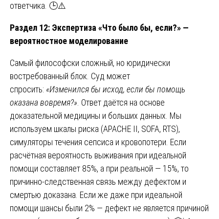
ответчика. 🕒⚠️
Раздел 12: Экспертиза «Что было бы, если?» —
вероятностное моделирование
Самый философски сложный, но юридически
востребованный блок. Суд может
спросить:
«Изменился бы исход, если бы помощь
оказана вовремя?»
. Ответ даётся на основе
доказательной медицины и больших данных. Мы
используем шкалы риска (APACHE II, SOFA, RTS),
симуляторы течения сепсиса и кровопотери. Если
расчётная вероятность выживания при идеальной
помощи составляет 85%, а при реальной — 15%, то
причинно-следственная связь между дефектом и
смертью доказана. Если же даже при идеальной
помощи шансы были 2% — дефект не является причиной