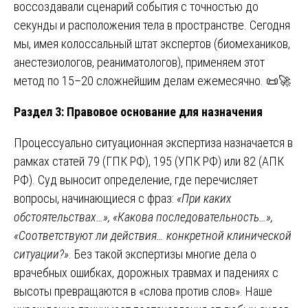
воссоздавали сценарий события с точностью до
секунды и расположения тела в пространстве. Сегодня
мы, имея колоссальный штат экспертов (биомехаников,
анестезиологов, реаниматологов), применяем этот
метод по 15–20 сложнейшим делам ежемесячно. 📜🚀
Раздел 3: Правовое основание для назначения
Процессуально ситуационная экспертиза назначается в
рамках статей 79 (ГПК РФ), 195 (УПК РФ) или 82 (АПК
РФ). Суд выносит определение, где перечисляет
вопросы, начинающиеся с фраз:
«При каких
обстоятельствах…», «Какова последовательность…»,
«Соответствуют ли действия… конкретной клинической
ситуации?»
. Без такой экспертизы многие дела о
врачебных ошибках, дорожных травмах и падениях с
высоты превращаются в «слова против слов». Наше