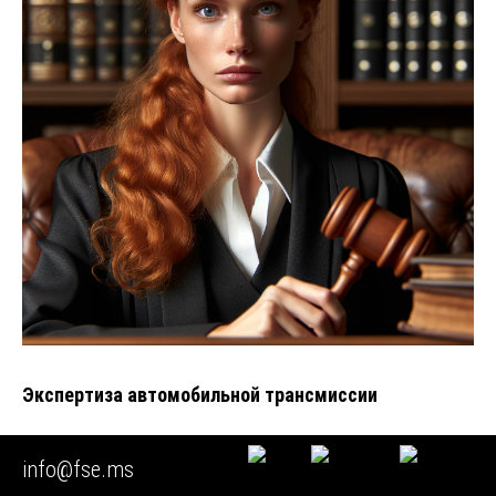
Экспертиза автомобильной трансмиссии
Введение: Что скрывается за термином «ситуационная
info@fse.ms
экспертиза»? В мире судебной медицины и права