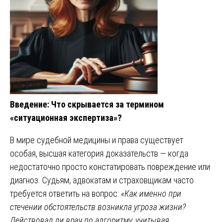
Введение: Что скрывается за термином
«ситуационная экспертиза»?
В мире судебной медицины и права существует
особая, высшая категория доказательств — когда
недостаточно просто констатировать повреждение или
диагноз. Судьям, адвокатам и страховщикам часто
требуется ответить на вопрос:
«Как именно при
стечении обстоятельств возникла угроза жизни?
Действовал ли врач по алгоритму, учитывая