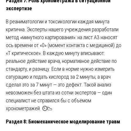
Раздел 7: Роль хронометража в ситуационной
экспертизе
В реаниматологии и токсикологии каждая минута
критична. Эксперты нашего учреждения разработали
метод «минутного картирования»: на лист А3 наносят
ось времени от «0» (момент контакта с медициной) до
«Т критическое». В каждую минуту вписывают:
реальное действие врача, нормативное действие по
стандарту, и разницу. Если в норме нужно измерить
сатурацию и подать кислород за 2 минуты, а врач
сделал это за 7 минут — это дефект. Такой анализ
невозможен без штата из сотни экспертов — один
специалист не справился бы с объёмом
хронометражей. ⏲️📉
Раздел 8: Биомеханическое моделирование травм