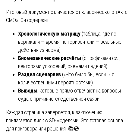
Итоговый документ отличается от классического «Акта
СМЭ». Он содержит:
Хронологическую матрицу
(таблица, где по
вертикали — время, по горизонтали — реальные
действия vs норма).
Биомеханические расчёты
(с графиками сил,
векторами ускорений, схемами падений).
Раздел сценариев
(«Что было бы, если…» с
количественными вероятностями).
Выводы
, которые прямо отвечают на вопросы
суда о причинно-следственной связи.
Каждая страница заверяется, к заключению
прилагается диск с 3D-моделями. Это готовая основа
для приговора или решения. 📚💿