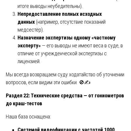
итоге выводы неубедительны).
Непредоставление полных исходных
данных
(например, отсутствие показаний
медсестёр).
Назначение экспертизы одному «частному
эксперту»
— его выводы не имеют веса в суде, в
отличие от учрежденческой экспертизы с
лицензией.
Мы всегда возвращаем суду ходатайство об уточнении
вопросов, если видим эти ошибки. 🚫✍️
Раздел 22: Технические средства — от гониометров
до краш-тестов
Наша база оснащена:
Системой видеофиксации с частотой 1000