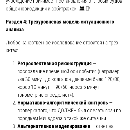
учреждение принимает постановления от любых судов
общей юрисдикции и арбитражей. 🏛️📑
Раздел 4: Трёхуровневая модель ситуационного
анализа
Любое качественное исследование строится на трёх
китах:
Ретроспективная реконструкция
—
воссоздание временной оси события (например:
«за 30 минут до коллапса давление было 120/80,
через 10 минут — 90/60, через 5 минут —
тонометр не определяет»).
Нормативно-алгоритмический контроль
—
проверка того, что ДОЛЖЕН был сделать врач по
порядкам Минздрава в такой же ситуации.
Альтернативное моделирование
— ответ на