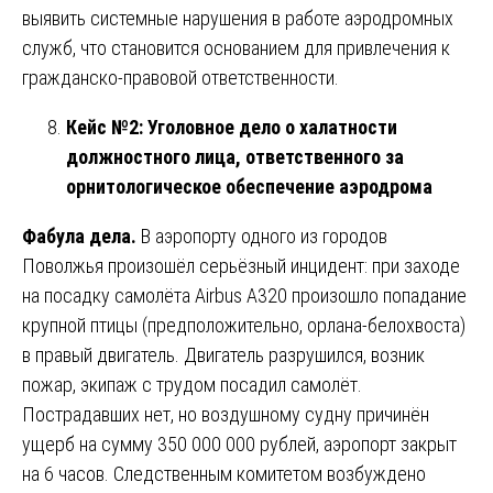
выявить системные нарушения в работе аэродромных
служб, что становится основанием для привлечения к
гражданско-правовой ответственности.
Кейс №2: Уголовное дело о халатности
должностного лица, ответственного за
орнитологическое обеспечение аэродрома
Фабула дела.
В аэропорту одного из городов
Поволжья произошёл серьёзный инцидент: при заходе
на посадку самолёта Airbus A320 произошло попадание
крупной птицы (предположительно, орлана-белохвоста)
в правый двигатель. Двигатель разрушился, возник
пожар, экипаж с трудом посадил самолёт.
Пострадавших нет, но воздушному судну причинён
ущерб на сумму 350 000 000 рублей, аэропорт закрыт
на 6 часов. Следственным комитетом возбуждено