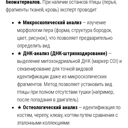
биоматериалов.
При наличии останков птицы (перья,
фрагменты тканей, кровь) эксперт проводит:
★
Микроскопический анализ
— изучение
морфологии пера (форма, структура бородок,
цвет, рисунок), что позволяет предварительно
определить вид.
★
ДНК-анализ (ДНК-штрихкодирование)
—
выделение митохондриальной ДНК (маркер COI) и
секвенирование для точной видовой
идентификации даже из микроскопических
фрагментов. Метод позволяет установить вид
птицы при полном отсутствии тушки (например,
после попадания в двигатель).
★
Остеологический анализ
— идентификация по
костям, черепу, клюву, когтям путём сравнения с
эталонными коллекциями.