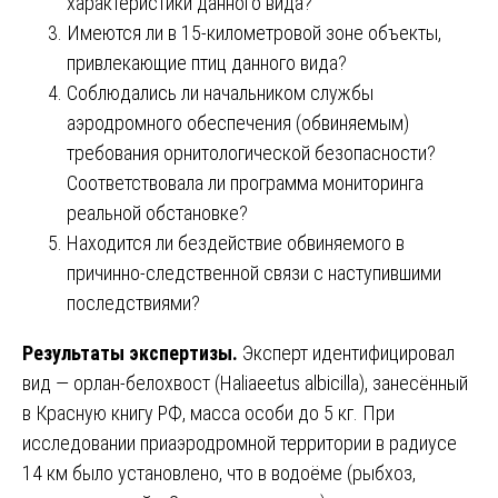
характеристики данного вида?
Имеются ли в 15-километровой зоне объекты,
привлекающие птиц данного вида?
Соблюдались ли начальником службы
аэродромного обеспечения (обвиняемым)
требования орнитологической безопасности?
Соответствовала ли программа мониторинга
реальной обстановке?
Находится ли бездействие обвиняемого в
причинно-следственной связи с наступившими
последствиями?
Результаты экспертизы.
Эксперт идентифицировал
вид — орлан-белохвост (Haliaeetus albicilla), занесённый
в Красную книгу РФ, масса особи до 5 кг. При
исследовании приаэродромной территории в радиусе
14 км было установлено, что в водоёме (рыбхоз,