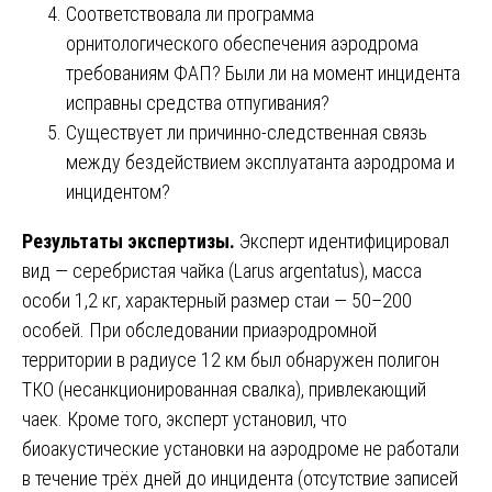
Соответствовала ли программа
орнитологического обеспечения аэродрома
требованиям ФАП? Были ли на момент инцидента
исправны средства отпугивания?
Существует ли причинно-следственная связь
между бездействием эксплуатанта аэродрома и
инцидентом?
Результаты экспертизы.
Эксперт идентифицировал
вид — серебристая чайка (Larus argentatus), масса
особи 1,2 кг, характерный размер стаи — 50–200
особей. При обследовании приаэродромной
территории в радиусе 12 км был обнаружен полигон
ТКО (несанкционированная свалка), привлекающий
чаек. Кроме того, эксперт установил, что
биоакустические установки на аэродроме не работали
в течение трёх дней до инцидента (отсутствие записей