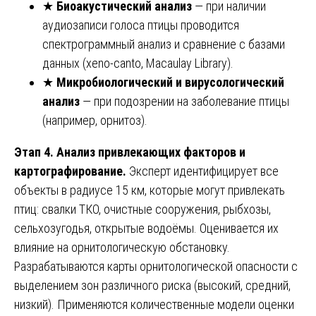
★
Биоакустический анализ
— при наличии
аудиозаписи голоса птицы проводится
спектрограммный анализ и сравнение с базами
данных (xeno-canto, Macaulay Library).
★
Микробиологический и вирусологический
анализ
— при подозрении на заболевание птицы
(например, орнитоз).
Этап 4. Анализ привлекающих факторов и
картографирование.
Эксперт идентифицирует все
объекты в радиусе 15 км, которые могут привлекать
птиц: свалки ТКО, очистные сооружения, рыбхозы,
сельхозугодья, открытые водоёмы. Оценивается их
влияние на орнитологическую обстановку.
Разрабатываются карты орнитологической опасности с
выделением зон различного риска (высокий, средний,
низкий). Применяются количественные модели оценки