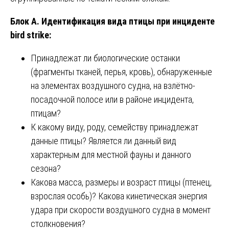
Блок А. Идентификация вида птицы при инциденте
bird strike:
Принадлежат ли биологические останки
(фрагменты тканей, перья, кровь), обнаруженные
на элементах воздушного судна, на взлётно-
посадочной полосе или в районе инцидента,
птицам?
К какому виду, роду, семейству принадлежат
данные птицы? Является ли данный вид
характерным для местной фауны и данного
сезона?
Какова масса, размеры и возраст птицы (птенец,
взрослая особь)? Какова кинетическая энергия
удара при скорости воздушного судна в момент
столкновения?