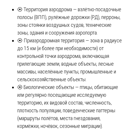
⦿ Территория аэродрома — взлётно-посадочные
полосы (ВПП), рулёжные дорожки (РД), перроны,
зоны стоянки воздушных судов, технические
зоны, здания и сооружения аэропорта.
⦿ Приаэродромная территория — зона в радиусе
до 15 км (и более при необходимости) от
контрольной точки аэродрома, включающая
прилегающие земли, водные объекты, лесные
массивы, населённые пункты, промышленные и
сельскохозяйственные объекты.
⦿ Биологические объекты — птицы, обитающие
или регулярно посещающие исследуемую
территорию, их видовой состав, численность,
плотность популяции, поведенческие паттерны
(маршруты полётов, места гнездования,
кормёжки, ночёвок, сезонные миграции).