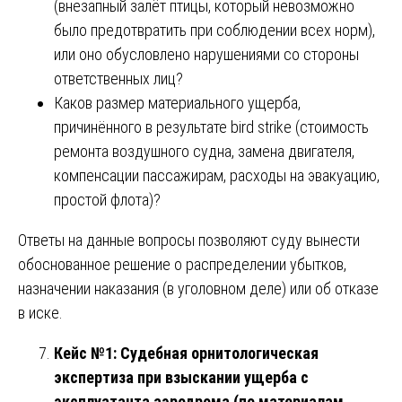
(внезапный залёт птицы, который невозможно
было предотвратить при соблюдении всех норм),
или оно обусловлено нарушениями со стороны
ответственных лиц?
Каков размер материального ущерба,
причинённого в результате bird strike (стоимость
ремонта воздушного судна, замена двигателя,
компенсации пассажирам, расходы на эвакуацию,
простой флота)?
Ответы на данные вопросы позволяют суду вынести
обоснованное решение о распределении убытков,
назначении наказания (в уголовном деле) или об отказе
в иске.
Кейс №1: Судебная орнитологическая
экспертиза при взыскании ущерба с
эксплуатанта аэродрома (по материалам