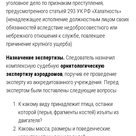
уголовное дело по признакам преступления,
предусмотренного статьёй 293 УК РФ «Халатность»
(ненадлежащее исполнение должностным лицом своих
обязанностей вследствие недобросовестного или
небрежного отношения к службе, повлёкшее
причинение крупного ущерба).
Назначение экспертизы.
Следователь назначил
комплексную судебную
орнитологическую
экспертизу аэродромов
, поручив её проведение
эксперту из аккредитованного учреждения. Перед
экспертом были поставлены следующие вопросы:
К какому виду принадлежит птица, останки
которой (перья, фрагменты костей) изъяты из
двигателя?
Каковы масса, размеры и поведенческие