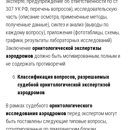
эксперте, предупреждение об ответственности по ст.
307 УК РФ, перечень вопросов), исследовательскую
часть (описание осмотра, применённые методы,
полученные данные), синтез и анализ (выводы по
каждому вопросу), приложения (фототаблицы, схемы,
графики, результаты лабораторных исследований).
Заключение
орнитологической экспертизы
аэродромов
должно быть мотивированным, полным и
не содержать противоречий.
Классификация вопросов, разрешаемых
судебной орнитологической экспертизой
аэродромов
В рамках судебного
орнитологического
исследования аэродромов
перед экспертом могут
быть поставлены следующие типовые вопросы,
сгруппированные по тематическим блокам: