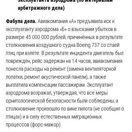
арбитражного дела)
Фабула дела.
Авиакомпания «А» предъявила иск к
эксплуатанту аэродрома «Б» о взыскании убытков в
размере 45 000 000 рублей, причинённых в результате
столкновения воздушного судна Boeing 737 со стаей
птиц при взлёте. В результате инцидента двигатель был
повреждён, рейс задержан на 14 часов, авиакомпания
понесла расходы на ремонт (замена вентиляторной
лопатки, ремонт акустической панели), а также
выплатила компенсации пассажирам. Эксплуатант
аэродрома возражал, утверждая, что все меры
орнитологической безопасности были соблюдены, а
столкновение произошло по вине пилота (не сообщил о
птицах) и в силу естественных миграционных
процессов (форс-мажор).