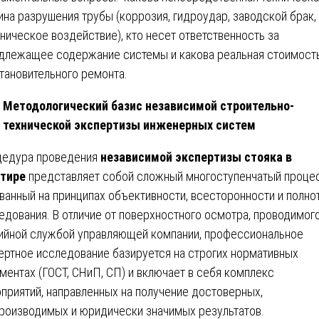
ина разрушения трубы (коррозия, гидроудар, заводской брак,
ническое воздействие), кто несет ответственность за
длежащее содержание системы и какова реальная стоимост
тановительного ремонта.
Методологический базис независимой строительно-
технической экспертизы инженерных систем
едура проведения
независимой экспертизы стояка в
тире
представляет собой сложный многоступенчатый процес
ванный на принципах объективности, всесторонности и полно
едования. В отличие от поверхностного осмотра, проводимог
ийной службой управляющей компании, профессиональное
ертное исследование базируется на строгих нормативных
ментах (ГОСТ, СНиП, СП) и включает в себя комплекс
приятий, направленных на получение достоверных,
роизводимых и юридически значимых результатов.