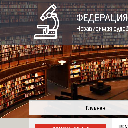
Skip
to
ФЕДЕРАЦИЯ
content
Независимая судеб
Главная
LIBRA