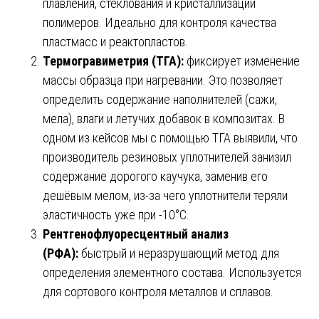
плавления, стеклования и кристаллизации
полимеров. Идеально для контроля качества
пластмасс и реактопластов.
Термогравиметрия (ТГА):
фиксирует изменение
массы образца при нагревании. Это позволяет
определить содержание наполнителей (сажи,
мела), влаги и летучих добавок в композитах. В
одном из кейсов мы с помощью ТГА выявили, что
производитель резиновых уплотнителей занизил
содержание дорогого каучука, заменив его
дешёвым мелом, из-за чего уплотнители теряли
эластичность уже при -10°C.
Рентгенофлуоресцентный анализ
(РФА):
быстрый и неразрушающий метод для
определения элементного состава. Используется
для сортового контроля металлов и сплавов.