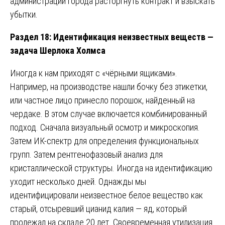
администрации города расторгнуть контракт и взыскать
убытки.
Раздел 18: Идентификация неизвестных веществ —
задача Шерлока Холмса
Иногда к нам приходят с «чёрными ящиками».
Например, на производстве нашли бочку без этикетки,
или частное лицо принесло порошок, найденный на
чердаке. В этом случае включается комбинированный
подход. Сначала визуальный осмотр и микроскопия.
Затем ИК-спектр для определения функциональных
групп. Затем рентгенофазовый анализ для
кристаллической структуры. Иногда на идентификацию
уходит несколько дней. Однажды мы
идентифицировали неизвестное белое вещество как
старый, отсыревший цианид калия — яд, который
пролежал на складе 20 лет. Своевременная утилизация