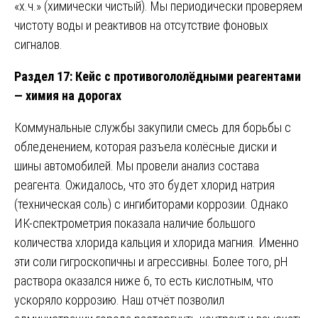
«х.ч.» (химически чистый). Мы периодически проверяем
чистоту воды и реактивов на отсутствие фоновых
сигналов.
Раздел 17: Кейс с противогололёдными реагентами
— химия на дорогах
Коммунальные службы закупили смесь для борьбы с
обледенением, которая разъела колёсные диски и
шины автомобилей. Мы провели анализ состава
реагента. Ожидалось, что это будет хлорид натрия
(техническая соль) с ингибиторами коррозии. Однако
ИК-спектрометрия показала наличие большого
количества хлорида кальция и хлорида магния. Именно
эти соли гигроскопичны и агрессивны. Более того, рН
раствора оказался ниже 6, то есть кислотным, что
ускоряло коррозию. Наш отчёт позволил