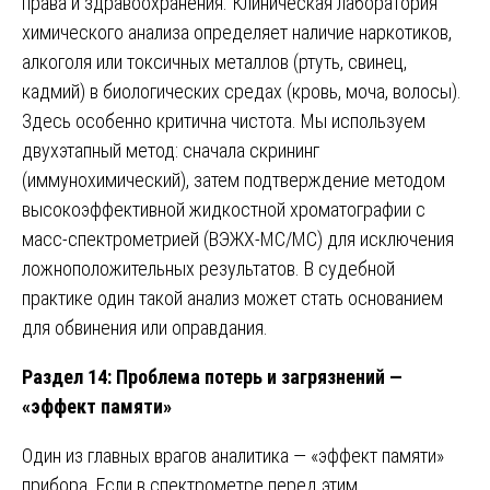
права и здравоохранения. Клиническая лаборатория
химического анализа определяет наличие наркотиков,
алкоголя или токсичных металлов (ртуть, свинец,
кадмий) в биологических средах (кровь, моча, волосы).
Здесь особенно критична чистота. Мы используем
двухэтапный метод: сначала скрининг
(иммунохимический), затем подтверждение методом
высокоэффективной жидкостной хроматографии с
масс-спектрометрией (ВЭЖХ-МС/МС) для исключения
ложноположительных результатов. В судебной
практике один такой анализ может стать основанием
для обвинения или оправдания.
Раздел 14: Проблема потерь и загрязнений —
«эффект памяти»
Один из главных врагов аналитика — «эффект памяти»
прибора. Если в спектрометре перед этим