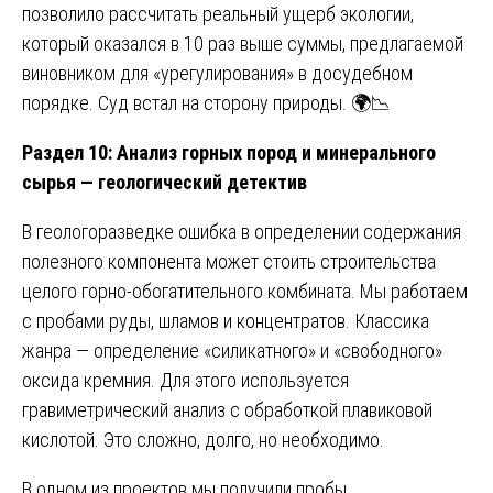
позволило рассчитать реальный ущерб экологии,
который оказался в 10 раз выше суммы, предлагаемой
виновником для «урегулирования» в досудебном
порядке. Суд встал на сторону природы. 🌍📉
Раздел 10: Анализ горных пород и минерального
сырья — геологический детектив
В геологоразведке ошибка в определении содержания
полезного компонента может стоить строительства
целого горно-обогатительного комбината. Мы работаем
с пробами руды, шламов и концентратов. Классика
жанра — определение «силикатного» и «свободного»
оксида кремния. Для этого используется
гравиметрический анализ с обработкой плавиковой
кислотой. Это сложно, долго, но необходимо.
В одном из проектов мы получили пробы