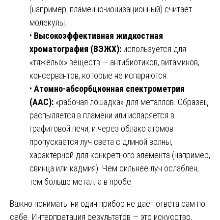
(например, пламенно-ионизационный) считает
молекулы.
•
Высокоэффективная жидкостная
хроматография (ВЭЖХ):
используется для
«тяжёлых» веществ — антибиотиков, витаминов,
консервантов, которые не испаряются.
•
Атомно-абсорбционная спектрометрия
(ААС):
«рабочая лошадка» для металлов. Образец
распыляется в пламени или испаряется в
графитовой печи, и через облако атомов
пропускается луч света с длиной волны,
характерной для конкретного элемента (например,
свинца или кадмия). Чем сильнее луч ослаблен,
тем больше металла в пробе.
Важно понимать: ни один прибор не даёт ответа сам по
себе. Интерпретация результатов — это искусство,