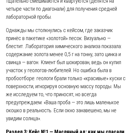
тщательно смешиваются и квартуются (делятся на
четыре части по диагонали) для получения средней
лабораторной пробы.
Однажды мы столкнулись с кейсом, где заказчик
принёс в пакетике «золотой» песок. Визуально —
блестит. Лаборатория химического анализа показала:
содержание золота менее 0,5 г на тонну, зато цинка и
свинца — вагон. Клиент был шокирован, ведь он купил
участок у геологов-любителей. Но ошибка была в
пробоотборе: геологи брали только «красивые» куски с
поверхности, игнорируя основную массу породы. Мы
же исследуем то, что приносят, но всегда
предупреждаем: «Ваша проба — это лишь маленькое
окошко в реальность. Если окно занавешено, мы не
увидим солнца».
Раздел 3: Кейс №1 — Масляный ад: как мы спасали