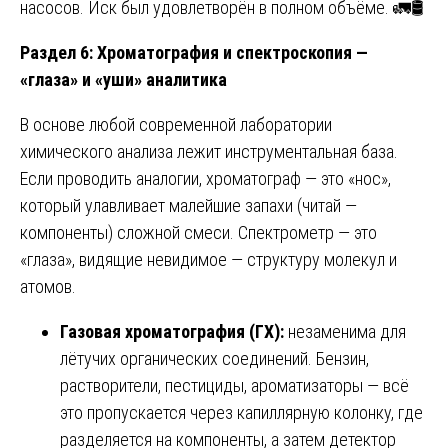
насосов. Иск был удовлетворён в полном объёме. 🚛🛢️
Раздел 6: Хроматография и спектроскопия —
«глаза» и «уши» аналитика
В основе любой современной лаборатории
химического анализа лежит инструментальная база.
Если проводить аналогии, хроматограф — это «нос»,
который улавливает малейшие запахи (читай —
компоненты) сложной смеси. Спектрометр — это
«глаза», видящие невидимое — структуру молекул и
атомов.
Газовая хроматография (ГХ):
незаменима для
лётучих органических соединений. Бензин,
растворители, пестициды, ароматизаторы — всё
это пропускается через капиллярную колонку, где
разделяется на компоненты, а затем детектор