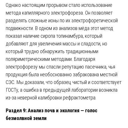
Однако настоящим прорывом стало использование
метода капиллярного электрофореза. Он позволяет
разделять сложные ионы по их электрофоретической
подвижности. В одном из анализов мёда этот метод
показал наличие сиропа топинамбура, который
добавляют для увеличения массы и сладости, но
который трудно обнаружить традиционными
поляриметрическими методами. Благодаря
электрофорезу мы спасли репутацию пасечника, чья
продукция была необоснованно забракована местной
СЭС. Мы доказали, что образец чистый и соответствует
ГОСТу, а ошибка в предыдущей лаборатории возникла
из-за неверной калибровки рефрактометра.
Раздел 9: Анализ почв и экология — голос
безмолвной земли