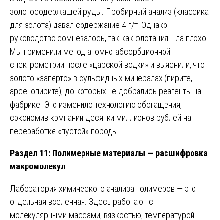
золотосодержащей руды. Пробирный анализ (классика
для золота) давал содержание 4 г/т. Однако
руководство сомневалось, так как флотация шла плохо.
Мы применили метод атомно-абсорбционной
спектрометрии после «царской водки» и выяснили, что
золото «заперто» в сульфидных минералах (пирите,
арсенопирите), до которых не добрались реагенты на
фабрике. Это изменило технологию обогащения,
сэкономив компании десятки миллионов рублей на
переработке «пустой» породы.
Раздел 11: Полимерные материалы — расшифровка
макромолекул
Лаборатория химического анализа полимеров — это
отдельная вселенная. Здесь работают с
молекулярными массами, вязкостью, температурой