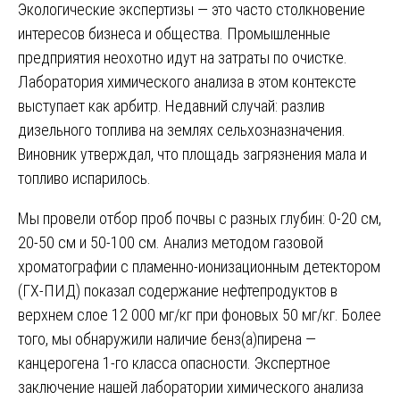
Экологические экспертизы — это часто столкновение
интересов бизнеса и общества. Промышленные
предприятия неохотно идут на затраты по очистке.
Лаборатория химического анализа в этом контексте
выступает как арбитр. Недавний случай: разлив
дизельного топлива на землях сельхозназначения.
Виновник утверждал, что площадь загрязнения мала и
топливо испарилось.
Мы провели отбор проб почвы с разных глубин: 0-20 см,
20-50 см и 50-100 см. Анализ методом газовой
хроматографии с пламенно-ионизационным детектором
(ГХ-ПИД) показал содержание нефтепродуктов в
верхнем слое 12 000 мг/кг при фоновых 50 мг/кг. Более
того, мы обнаружили наличие бенз(а)пирена —
канцерогена 1-го класса опасности. Экспертное
заключение нашей лаборатории химического анализа