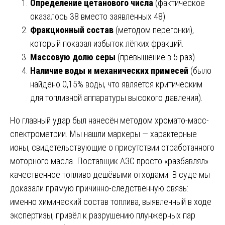
Определение цетанового числа
(фактическое
оказалось 38 вместо заявленных 48).
Фракционный состав
(методом перегонки),
который показал избыток лёгких фракций.
Массовую долю серы
(превышение в 5 раз).
Наличие воды и механических примесей
(было
найдено 0,15% воды, что является критическим
для топливной аппаратуры высокого давления).
Но главный удар был нанесён методом хромато-масс-
спектрометрии. Мы нашли маркеры — характерные
ионы, свидетельствующие о присутствии отработанного
моторного масла. Поставщик АЗС просто «разбавлял»
качественное топливо дешёвыми отходами. В суде мы
доказали прямую причинно-следственную связь:
именно химический состав топлива, выявленный в ходе
экспертизы, привёл к разрушению плунжерных пар