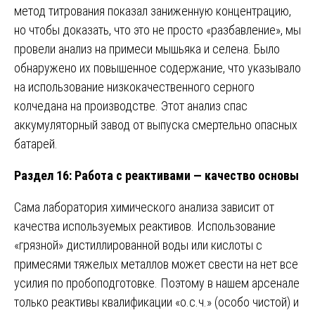
метод титрования показал заниженную концентрацию,
но чтобы доказать, что это не просто «разбавление», мы
провели анализ на примеси мышьяка и селена. Было
обнаружено их повышенное содержание, что указывало
на использование низкокачественного серного
колчедана на производстве. Этот анализ спас
аккумуляторный завод от выпуска смертельно опасных
батарей.
Раздел 16: Работа с реактивами — качество основы
Сама лаборатория химического анализа зависит от
качества используемых реактивов. Использование
«грязной» дистиллированной воды или кислоты с
примесями тяжелых металлов может свести на нет все
усилия по пробоподготовке. Поэтому в нашем арсенале
только реактивы квалификации «о.с.ч.» (особо чистой) и