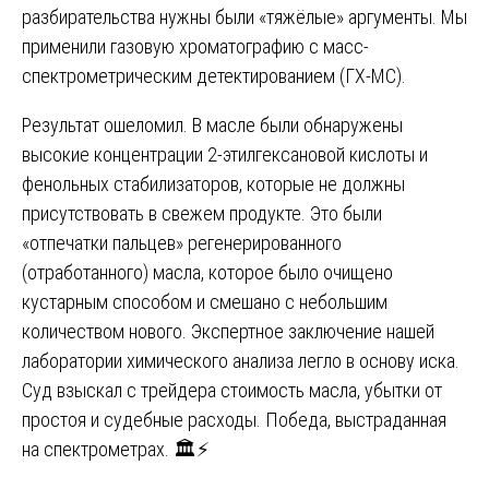
разбирательства нужны были «тяжёлые» аргументы. Мы
применили газовую хроматографию с масс-
спектрометрическим детектированием (ГХ-МС).
Результат ошеломил. В масле были обнаружены
высокие концентрации 2-этилгексановой кислоты и
фенольных стабилизаторов, которые не должны
присутствовать в свежем продукте. Это были
«отпечатки пальцев» регенерированного
(отработанного) масла, которое было очищено
кустарным способом и смешано с небольшим
количеством нового. Экспертное заключение нашей
лаборатории химического анализа легло в основу иска.
Суд взыскал с трейдера стоимость масла, убытки от
простоя и судебные расходы. Победа, выстраданная
на спектрометрах. 🏛️⚡