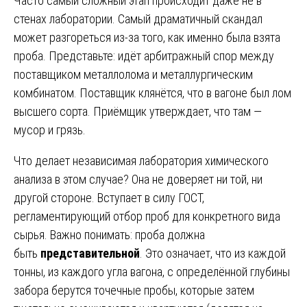
Часто самый сложный этап происходит даже не в
стенах лаборатории. Самый драматичный скандал
может разгореться из-за того, как именно была взята
проба. Представьте: идёт арбитражный спор между
поставщиком металлолома и металлургическим
комбинатом. Поставщик клянётся, что в вагоне был лом
высшего сорта. Приёмщик утверждает, что там —
мусор и грязь.
Что делает независимая лаборатория химического
анализа в этом случае? Она не доверяет ни той, ни
другой стороне. Вступает в силу ГОСТ,
регламентирующий отбор проб для конкретного вида
сырья. Важно понимать: проба должна
быть
представительной
. Это означает, что из каждой
тонны, из каждого угла вагона, с определённой глубины
забора берутся точечные пробы, которые затем