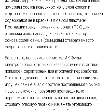
источник загрязнения. Мы провели послойный анализ:
измерили состав поверхностного слоя краски и
отдельно — основного пластика. Оказалось, что свинец
содержался не в краске, а в самом пластике!
Поставщик гранул поливинилхлорида (ПВХ) для
экономии использовал дешёвый стабилизатор на
основе солей свинца (свинцовый стеарат) вместо
разрешённого органического.
Более того, мы применили метод ИК-Фурье
спектроскопии, который показал наличие в пластике
примесей, характерных для вторичной переработки.
Это стало доказательством того, что производитель
игрушек сам не знал о составе поставляемого сырья.
Наше заключение позволило производителю
переложить ответственность на поставщика сырья,
отозвать опасную партию и избежать уголовного