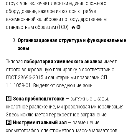
структуры включает десятки единиц сложного
оборудования, каждое из которых требует
ежемесячной калибровки по государственным
стандартным образцам (ГСО). 🔥⚙️
Организационная структура и функциональные
зоны
Типовая
лаборатория химического анализа
имеет
строго зонированную планировку в соответствии с
ГОСТ 33696-2015 и санитарными правилами СП
1.1.1058-01. Выделяют следующие зоны:
1️⃣
Зона пробоподготовки
— вытяжные шкафы,
кислотное разложение, микроволновая минерализация.
Здесь исключается перекрёстное загрязнение.
2️⃣
Инструментальный зал
— размещение
хроматографов, спектрометров, масс-анализаторов.