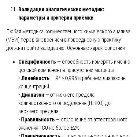
Валидация аналитических методик:
параметры и критерии приёмки
Любая методика количественного химического анализа
(МВИ) перед внедрением в повседневную практику
должна пройти валидацию. Основные характеристики:
Специфичность
— способность измерять именно
целевой компонент в присутствии матрицы.
•
Линейность
— R² > 0,995 в рабочем диапазоне
концентраций.
•
Диапазон
— от нижнего предела
количественного определения (НПКО) до
верхнего предела.
•
Правильность
— отклонение от аттестованного
значения ГСО не более ±2%.
•
Прецизионность
— относительное стандартное