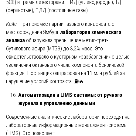
5CB) и тремя детекторами: ПИД (углеводороды), ТД
(сернистые), ПДД (постоянные газы).
Кейс:
При приёмке партии газового конденсата с
месторождения Ямбург
лаборатория химического
анализа
обнаружила превышение метил-трет-
бутилового эфира (МТБЭ) до 3,2% масс. Это
свидетельствовало о кустарном «разбавлении» с целью
увеличения октанового числа компонента бензиновой
фракции. Поставщик оштрафован на 11 млн рублей за
нарушение условий контракта. ⛽🔥
Автоматизация и LIMS-системы: от ручного
журнала к управлению данными
Современные аналитические лаборатории переходят на
лабораторные информационные менеджмент-системы
(LIMS). Это позволяет: