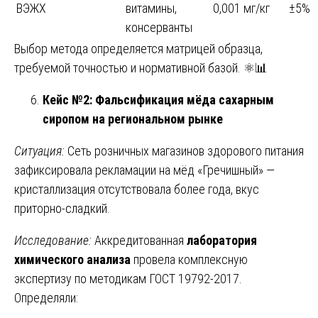
ВЭЖХ
витамины,
0,001 мг/кг
±5%
консерванты
Выбор метода определяется матрицей образца,
требуемой точностью и нормативной базой. ⚛️📊
Кейс №2: Фальсификация мёда сахарным
сиропом на региональном рынке
Ситуация:
Сеть розничных магазинов здорового питания
зафиксировала рекламации на мёд «Гречишный» —
кристаллизация отсутствовала более года, вкус
приторно-сладкий.
Исследование:
Аккредитованная
лаборатория
химического анализа
провела комплексную
экспертизу по методикам ГОСТ 19792-2017.
Определяли: