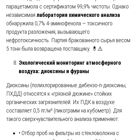
парацетамола с сертификатом 99,9% чистоты. Однако
независимая
лаборатория химического анализа
обнаружила 0,7% 4-аминофенола — токсичного
продукта разложения, вызывающего
нефротоксичность. Партия бракованного сырья весом
5 тонн была возвращена поставщику. 💊⚠️
Экологический мониторинг атмосферного
воздуха: диоксины и фураны
Диоксины (полихлорированные дибензо-п-диоксины,
ПХДД) относятся к «грязной дюжине» стойких
органических загрязнителей. Их ПДК в воздухе
составляет 0,5 пг/м³ (пикограмм на кубометр). Для
такого сверхчувствительного анализа применяют:
• Отбор проб на фильтры из стекловолокна с