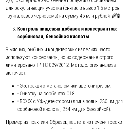
2,0). Экспертное заключение послужило основанием
для рекультивации участка (снятие и вывоз 1,5 метров
грунта, завоз чернозёма) на сумму 45 млн рублей. 🌾🧪
Контроль пищевых добавок и консервантов:
сорбиновая, бензойная кислоты
В мясных, рыбных и кондитерских изделиях часто
используют консерванты, но их содержание строго
лимитировано ТР ТС 029/2012. Методология анализа
включает:
• Экстракцию метанолом или ацетонитрилом.
• Очистку на сорбентах С18.
• ВЭЖХ с УФ-детектором (длина волны 230 нм для
сорбиновой кислоты, 254 нм для бензойной).
Пример из практики: Образец паштета из печени трески