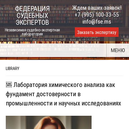
Skip
Ждем ваших заявок!
ФЕДЕРАЦИЯ
to
+7 (995) 100-33-55
СУДЕБНЫХ
content
info@fse.ms
ЭКСПЕРТОВ
Независимая судебно-экспертная
Заказать экспертизу
лаборатория
МЕНЮ
LIBRARY
🆘 Лаборатория химического анализа как
фундамент достоверности в
промышленности и научных исследованиях