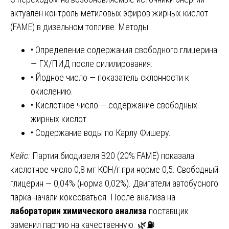
актуален контроль метиловых эфиров жирных кислот
(FAME) в дизельном топливе. Методы:
• Определение содержания свободного глицерина
— ГХ/ПИД после силилирования.
• Йодное число — показатель склонности к
окислению.
• Кислотное число — содержание свободных
жирных кислот.
• Содержание воды по Карлу Фишеру.
Кейс:
Партия биодизеля B20 (20% FAME) показала
кислотное число 0,8 мг КОН/г при норме 0,5. Свободный
глицерин — 0,04% (норма 0,02%). Двигатели автобусного
парка начали коксоваться. После анализа на
лаборатории химического анализа
поставщик
заменил партию на качественную. 🌿⛽