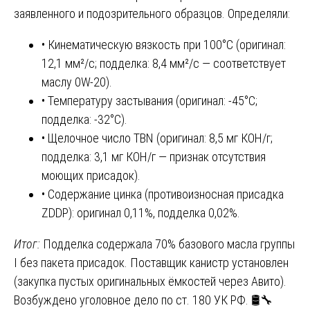
заявленного и подозрительного образцов. Определяли:
• Кинематическую вязкость при 100°C (оригинал:
12,1 мм²/с; подделка: 8,4 мм²/с — соответствует
маслу 0W-20).
• Температуру застывания (оригинал: -45°C;
подделка: -32°C).
• Щелочное число TBN (оригинал: 8,5 мг КОН/г;
подделка: 3,1 мг КОН/г — признак отсутствия
моющих присадок).
• Содержание цинка (противоизносная присадка
ZDDP): оригинал 0,11%, подделка 0,02%.
Итог:
Подделка содержала 70% базового масла группы
I без пакета присадок. Поставщик канистр установлен
(закупка пустых оригинальных ёмкостей через Авито).
Возбуждено уголовное дело по ст. 180 УК РФ. 🛢️🔧