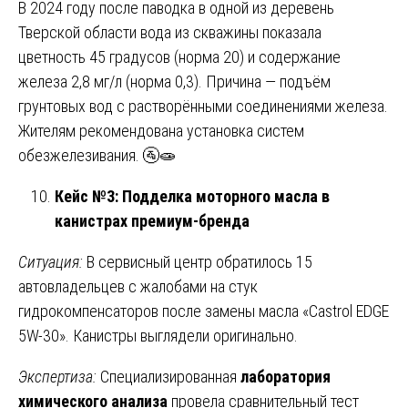
В 2024 году после паводка в одной из деревень
Тверской области вода из скважины показала
цветность 45 градусов (норма 20) и содержание
железа 2,8 мг/л (норма 0,3). Причина — подъём
грунтовых вод с растворёнными соединениями железа.
Жителям рекомендована установка систем
обезжелезивания. 🚰🧫
Кейс №3: Подделка моторного масла в
канистрах премиум-бренда
Ситуация:
В сервисный центр обратилось 15
автовладельцев с жалобами на стук
гидрокомпенсаторов после замены масла «Castrol EDGE
5W-30». Канистры выглядели оригинально.
Экспертиза:
Специализированная
лаборатория
химического анализа
провела сравнительный тест