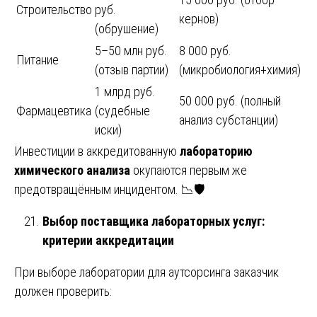
Строительство
руб.
кернов)
(обрушение)
5–50 млн руб.
8 000 руб.
Питание
(отзыв партии)
(микробиология+химия)
1 млрд руб.
50 000 руб. (полный
Фармацевтика
(судебные
анализ субстанции)
иски)
Инвестиции в аккредитованную
лабораторию
химического анализа
окупаются первым же
предотвращённым инцидентом. 📉🛡️
Выбор поставщика лабораторных услуг:
критерии аккредитации
При выборе лаборатории для аутсорсинга заказчик
должен проверить: