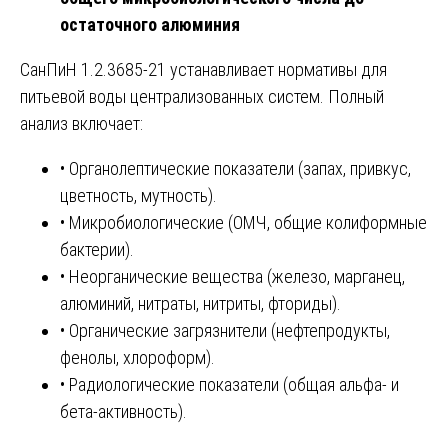
остаточного алюминия
СанПиН 1.2.3685-21 устанавливает нормативы для
питьевой воды централизованных систем. Полный
анализ включает:
• Органолептические показатели (запах, привкус,
цветность, мутность).
• Микробиологические (ОМЧ, общие колиформные
бактерии).
• Неорганические вещества (железо, марганец,
алюминий, нитраты, нитриты, фториды).
• Органические загрязнители (нефтепродукты,
фенолы, хлороформ).
• Радиологические показатели (общая альфа- и
бета-активность).