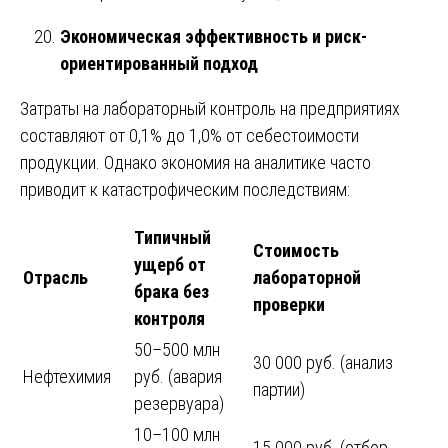
Экономическая эффективность и риск-
ориентированный подход
Затраты на лабораторный контроль на предприятиях
составляют от 0,1% до 1,0% от себестоимости
продукции. Однако экономия на аналитике часто
приводит к катастрофическим последствиям:
Типичный
Стоимость
ущерб от
Отрасль
лабораторной
брака без
проверки
контроля
50–500 млн
30 000 руб. (анализ
Нефтехимия
руб. (авария
партии)
резервуара)
10–100 млн
15 000 руб. (отбор