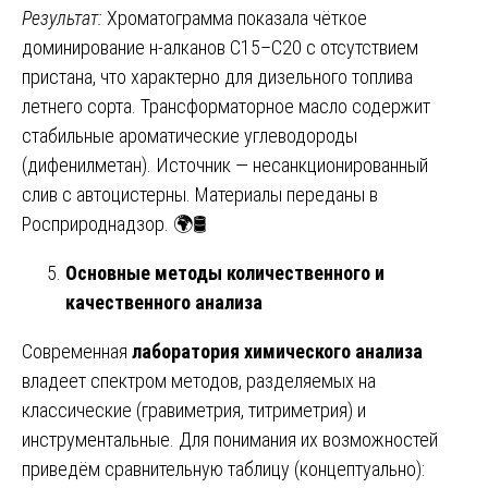
Результат:
Хроматограмма показала чёткое
доминирование н-алканов C15–C20 с отсутствием
пристана, что характерно для дизельного топлива
летнего сорта. Трансформаторное масло содержит
стабильные ароматические углеводороды
(дифенилметан). Источник — несанкционированный
слив с автоцистерны. Материалы переданы в
Росприроднадзор. 🌍🛢️
Основные методы количественного и
качественного анализа
Современная
лаборатория химического анализа
владеет спектром методов, разделяемых на
классические (гравиметрия, титриметрия) и
инструментальные. Для понимания их возможностей
приведём сравнительную таблицу (концептуально):