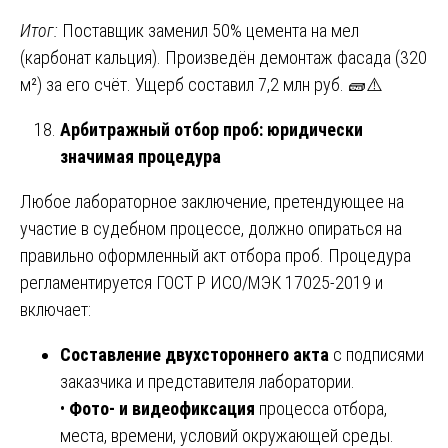
Итог:
Поставщик заменил 50% цемента на мел
(карбонат кальция). Произведён демонтаж фасада (320
м²) за его счёт. Ущерб составил 7,2 млн руб. 🧱⚠️
Арбитражный отбор проб: юридически
значимая процедура
Любое лабораторное заключение, претендующее на
участие в судебном процессе, должно опираться на
правильно оформленный акт отбора проб. Процедура
регламентируется ГОСТ Р ИСО/МЭК 17025-2019 и
включает:
Составление двухстороннего акта
с подписями
заказчика и представителя лаборатории.
•
Фото- и видеофиксация
процесса отбора,
места, времени, условий окружающей среды.