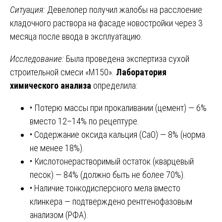
Ситуация:
Девелопер получил жалобы на расслоение
кладочного раствора на фасаде новостройки через 3
месяца после ввода в эксплуатацию.
Исследование:
Была проведена экспертиза сухой
строительной смеси «М150».
Лаборатория
химического анализа
определила:
• Потерю массы при прокаливании (цемент) — 6%
вместо 12–14% по рецептуре.
• Содержание оксида кальция (CaO) — 8% (норма
не менее 18%).
• Кислотонерастворимый остаток (кварцевый
песок) — 84% (должно быть не более 70%).
• Наличие тонкодисперсного мела вместо
клинкера — подтверждено рентгенофазовым
анализом (РФА).