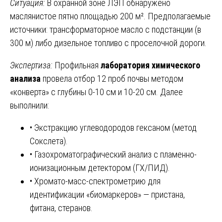
Ситуация:
В охранной зоне ЛЭП обнаружено
маслянистое пятно площадью 200 м². Предполагаемые
источники: трансформаторное масло с подстанции (в
300 м) либо дизельное топливо с проселочной дороги.
Экспертиза:
Профильная
лаборатория химического
анализа
провела отбор 12 проб почвы методом
«конверта» с глубины 0-10 см и 10-20 см. Далее
выполнили:
• Экстракцию углеводородов гексаном (метод
Сокслета).
• Газохроматографический анализ с пламенно-
ионизационным детектором (ГХ/ПИД).
• Хромато-масс-спектрометрию для
идентификации «биомаркеров» — пристана,
фитана, стеранов.