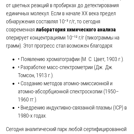
от цветных реакций в пробирках до детектирования
единичных молекул. Если в начале XX века предел
обнаружения составлял 10⁻³ г/г, то сегодня
современная
лаборатория химического анализа
оперирует концентрациями 10⁻¹² г/г (пикограммы на
грамм). Этот прогресс стал возможен благодаря:
• Появлению хроматографии (М. С. Цвет, 1903 г.).
• Разработке масс-спектрометрии (Дж. Дж.
Томсон, 1913 г.).
• Созданию методов атомно-эмиссионной и
атомно-абсорбционной спектроскопии (1950–
1960 гг.).
• Внедрению индуктивно-связанной плазмы (ICP) в
1980-х годах.
Сегодня аналитический парк любой сертифицированной