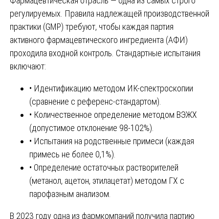
Фармацевтическая отрасль — одна из самых строго
регулируемых. Правила надлежащей производственной
практики (GMP) требуют, чтобы каждая партия
активного фармацевтического ингредиента (АФИ)
проходила входной контроль. Стандартные испытания
включают:
• Идентификацию методом ИК-спектроскопии
(сравнение с референс-стандартом).
• Количественное определение методом ВЭЖХ
(допустимое отклонение 98-102%).
• Испытания на родственные примеси (каждая
примесь не более 0,1%).
• Определение остаточных растворителей
(метанол, ацетон, этилацетат) методом ГХ с
парофазным анализом.
В 2023 году одна из фармкомпаний получила партию