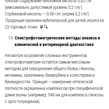
показал содержание бензойной кислоты 0,42 г/кг
(максимально допустимый уровень 0,2 г/кг).
Сорбиновой кислоты — 0,38 г/кг (норма 0,2 г/кг).
Продукция признана небезопасной для детей, изъята из
23 торговых точек. 🥫🔍
Спектрофотометрические методы анализа в
клинической и ветеринарной диагностике
Несмотря на развитие сложных инструментов,
спектрофотометрия остаётся самым массовым
методом для определения общего белка, глюкозы,
мочевины, креатинина, билирубина и холестерина в
биожидкостях. Принцип — измерение оптической
плотности окрашенных комплексов при специфической
длине волны (например, 540 нм для комплекса глюкозы
с орто-толуидином).