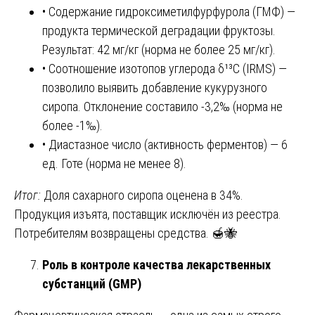
• Содержание гидроксиметилфурфурола (ГМФ) —
продукта термической деградации фруктозы.
Результат: 42 мг/кг (норма не более 25 мг/кг).
• Соотношение изотопов углерода δ¹³C (IRMS) —
позволило выявить добавление кукурузного
сиропа. Отклонение составило -3,2‰ (норма не
более -1‰).
• Диастазное число (активность ферментов) — 6
ед. Готе (норма не менее 8).
Итог:
Доля сахарного сиропа оценена в 34%.
Продукция изъята, поставщик исключён из реестра.
Потребителям возвращены средства. 🍯🐝
Роль в контроле качества лекарственных
субстанций (GMP)