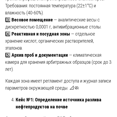
Требования: постоянная температура (22±1°C) и
влажность (40-60%).
3️⃣
Весовое помещение
— аналитические весы с
дискретностью 0,0001 г, антивибрационные столы.
4️⃣
Реактивная и посудная зоны
— отдельное
хранение кислот, органических растворителей,
эталонов.
5️⃣
Архив проб и документации
— климатическая
камера для хранения арбитражных образцов (срок до 3
лет).
Каждая зона имеет регламент доступа и журнал записи
параметров окружающей среды. 📐🧼
Кейс №1: Определение источника разлива
нефтепродуктов на почве