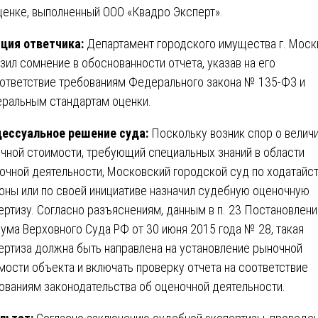
ценке, выполненный ООО «Квадро Эксперт».
ция ответчика:
Департамент городского имущества г. Мос
зил сомнение в обоснованности отчета, указав на его
ответствие требованиям Федерального закона № 135-ФЗ и
ральным стандартам оценки.
ессуальное решение суда:
Поскольку возник спор о велич
чной стоимости, требующий специальных знаний в области
очной деятельности, Московский городской суд по ходатайс
оны или по своей инициативе назначил судебную оценочную
ертизу. Согласно разъяснениям, данным в п. 23 Постановлени
ума Верховного Суда РФ от 30 июня 2015 года № 28, такая
ертиза должна быть направлена на установление рыночной
мости объекта и включать проверку отчета на соответствие
ованиям законодательства об оценочной деятельности.