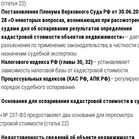
(статья 22).
Постановления Пленума Верховного Суда РФ от 30.06.2
28 «О некоторых вопросах, возникающих при рассмотре
судами дел об оспаривании результатов определения
кадастровой стоимости объектов недвижимости»
— даё
разъяснения по применению законодательства, в частности 
назначении судебной экспертизы.
Налогового кодекса РФ (главы 30, 32)
— устанавливает
зависимость налоговой базы от кадастровой стоимости.
Процессуальных кодексов (КАС РФ, АПК РФ)
— регулирую
порядок судебного оспаривания.
Основания для оспаривания кадастровой стоимости в с
н № 237-ФЗ предоставляет два основания для пересмотра
стровой стоимости (статья 22):
Недостоверность сведений об объекте недвижимости
,