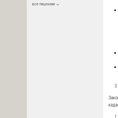
все лицензии →
Зако
када