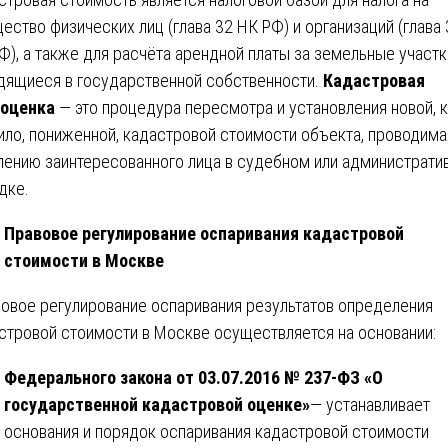
ество физических лиц (глава 32 НК РФ) и организаций (глава 
Ф), а также для расчёта арендной платы за земельные участк
дящиеся в государственной собственности.
Кадастровая
еоценка
— это процедура пересмотра и установления новой, 
ило, пониженной, кадастровой стоимости объекта, проводима
лению заинтересованного лица в судебном или администрати
дке.
Правовое регулирование оспаривания кадастровой
стоимости в Москве
овое регулирование оспаривания результатов определения
стровой стоимости в Москве осуществляется на основании:
Федерального закона от 03.07.2016 № 237-ФЗ «О
государственной кадастровой оценке»
— устанавливает
основания и порядок оспаривания кадастровой стоимости