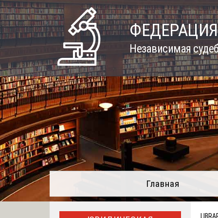
Skip
to
ФЕДЕРАЦИЯ
content
Независимая судеб
Главная
LIBRA