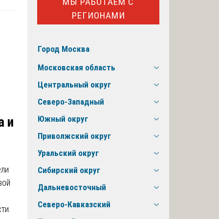
МЫ РАБОТАЕМ С
РЕГИОНАМИ
Город Москва
Московская область
Центральный округ
Северо-Западный
Южный округ
а и
Приволжский округ
Уральский округ
ели
Сибирский округ
вой
Дальневосточный
Северо-Кавказский
ти.