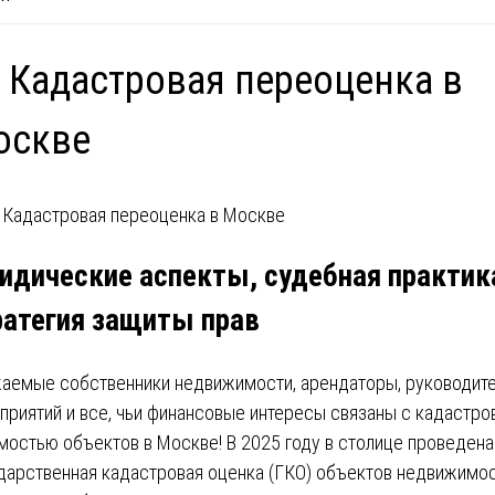
 Кадастровая переоценка в
оскве
идические аспекты, судебная практик
ратегия защиты прав
аемые собственники недвижимости, арендаторы, руководит
приятий и все, чьи финансовые интересы связаны с кадастро
мостью объектов в Москве! В 2025 году в столице проведена
дарственная кадастровая оценка (ГКО) объектов недвижимос