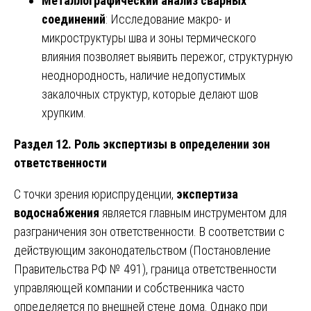
Металлографический анализ сварных
соединений
: Исследование макро- и
микроструктуры шва и зоны термического
влияния позволяет выявить пережог, структурную
неоднородность, наличие недопустимых
закалочных структур, которые делают шов
хрупким.
Раздел 12. Роль экспертизы в определении зон
ответственности
С точки зрения юриспруденции,
экспертиза
водоснабжения
является главным инструментом для
разграничения зон ответственности. В соответствии с
действующим законодательством (Постановление
Правительства РФ № 491), граница ответственности
управляющей компании и собственника часто
определяется по внешней стене дома. Однако при