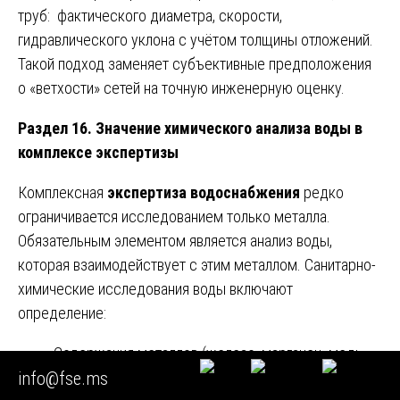
труб: фактического диаметра, скорости,
гидравлического уклона с учётом толщины отложений.
Такой подход заменяет субъективные предположения
о «ветхости» сетей на точную инженерную оценку.
Раздел 16. Значение химического анализа воды в
комплексе экспертизы
Комплексная
экспертиза водоснабжения
редко
ограничивается исследованием только металла.
Обязательным элементом является анализ воды,
которая взаимодействует с этим металлом. Санитарно-
химические исследования воды включают
определение:
Содержания металлов (железо, марганец, медь,
info@fse.ms
свинец и др.) методом атомно-абсорбционной