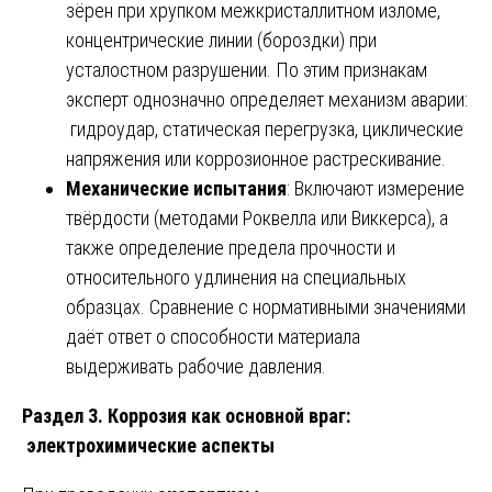
зёрен при хрупком межкристаллитном изломе,
концентрические линии (бороздки) при
усталостном разрушении. По этим признакам
эксперт однозначно определяет механизм аварии:
гидроудар, статическая перегрузка, циклические
напряжения или коррозионное растрескивание.
Механические испытания
: Включают измерение
твёрдости (методами Роквелла или Виккерса), а
также определение предела прочности и
относительного удлинения на специальных
образцах. Сравнение с нормативными значениями
даёт ответ о способности материала
выдерживать рабочие давления.
Раздел 3. Коррозия как основной враг:
электрохимические аспекты