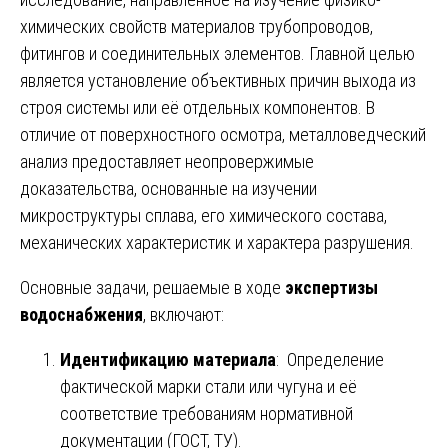
химических свойств материалов трубопроводов,
фитингов и соединительных элементов. Главной целью
является установление объективных причин выхода из
строя системы или её отдельных компонентов. В
отличие от поверхностного осмотра, металловедческий
анализ предоставляет неопровержимые
доказательства, основанные на изучении
микроструктуры сплава, его химического состава,
механических характеристик и характера разрушения.
Основные задачи, решаемые в ходе
экспертизы
водоснабжения
, включают:
Идентификацию материала
: Определение
фактической марки стали или чугуна и её
соответствие требованиям нормативной
документации (ГОСТ, ТУ).