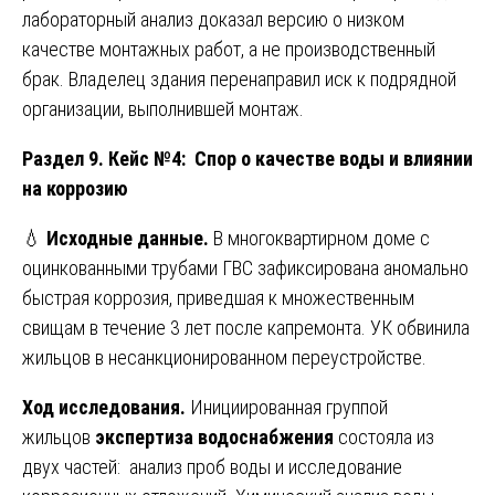
лабораторный анализ доказал версию о низком
качестве монтажных работ, а не производственный
брак. Владелец здания перенаправил иск к подрядной
организации, выполнившей монтаж.
Раздел 9. Кейс №4: Спор о качестве воды и влиянии
на коррозию
💧
Исходные данные.
В многоквартирном доме с
оцинкованными трубами ГВС зафиксирована аномально
быстрая коррозия, приведшая к множественным
свищам в течение 3 лет после капремонта. УК обвинила
жильцов в несанкционированном переустройстве.
Ход исследования.
Инициированная группой
жильцов
экспертиза водоснабжения
состояла из
двух частей: анализ проб воды и исследование