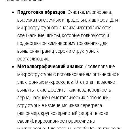
Подготовка образцов
: Очистка, маркировка,
вырезка поперечных и продольных шлифов. Для
микроструктурного анализа изготавливаются
специальные шлифы, которые полируются и
подвергаются химическому травлению для
выявления границ зёрен и структурных
составляющих.
Металлографический анализ
: Исследование
микроструктуры с использованием оптических и
электронных микроскопов. Этот этап позволяет
выявить такие дефекты, как неоднородность
зерна, наличие неметаллических включений,
структурные изменения из-за перегрева
(например, крупнозернистый феррит в зоне
сварки), коррозионное поражение на
микроуровне. Для стальных труб ГВС критически