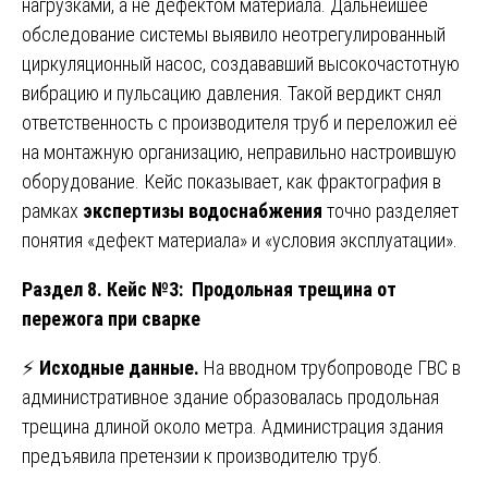
нагрузками, а не дефектом материала. Дальнейшее
обследование системы выявило неотрегулированный
циркуляционный насос, создававший высокочастотную
вибрацию и пульсацию давления. Такой вердикт снял
ответственность с производителя труб и переложил её
на монтажную организацию, неправильно настроившую
оборудование. Кейс показывает, как фрактография в
рамках
экспертизы водоснабжения
точно разделяет
понятия «дефект материала» и «условия эксплуатации».
Раздел 8. Кейс №3: Продольная трещина от
пережога при сварке
⚡
Исходные данные.
На вводном трубопроводе ГВС в
административное здание образовалась продольная
трещина длиной около метра. Администрация здания
предъявила претензии к производителю труб.