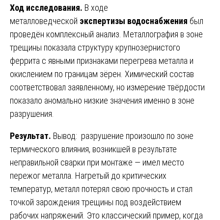
Ход исследования.
В ходе
металловедческой
экспертизы водоснабжения
был
проведён комплексный анализ. Металлография в зоне
трещины показала структуру крупнозернистого
феррита с явными признаками перегрева металла и
окислением по границам зёрен. Химический состав
соответствовал заявленному, но измерение твёрдости
показало аномально низкие значения именно в зоне
разрушения.
Результат.
Вывод: разрушение произошло по зоне
термического влияния, возникшей в результате
неправильной сварки при монтаже — имел место
пережог металла. Нагретый до критических
температур, металл потерял свою прочность и стал
точкой зарождения трещины под воздействием
рабочих напряжений. Это классический пример, когда