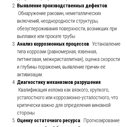
Выявление производственных дефектов
:
Обнаружение раковин, неметаллических
включений, неоднородности структуры,
обезуглероживания поверхности, возникших при
выплавке или прокате трубы.
Анализ коррозионных процессов
: Установление
типа коррозии (равномерная, язвенная,
питтинговая, межкристаллитная), оценка скорости
и глубины поражения, выявление причин её
активизации.
Диагностику механизмов разрушения
:
Квалификация излома как вязкого, хрупкого,
усталостного или коррозионно-усталостного, что
критически важно для определения виновной
стороны.
Оценку остаточного ресурса
: Прогнозирование