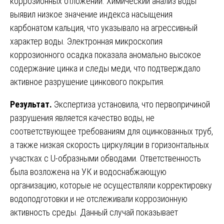
коррозионных отложений. Химический анализ воды
выявил низкое значение индекса насыщения
карбонатом кальция, что указывало на агрессивный
характер воды. Электронная микроскопия
коррозионного осадка показала аномально высокое
содержание цинка и следы меди, что подтверждало
активное разрушение цинкового покрытия.
Результат.
Экспертиза установила, что первопричиной
разрушения является качество воды, не
соответствующее требованиям для оцинкованных труб,
а также низкая скорость циркуляции в горизонтальных
участках с U-образными обводами. Ответственность
была возложена на УК и водоснабжающую
организацию, которые не осуществляли корректировку
водоподготовки и не отслеживали коррозионную
активность среды. Данный случай показывает