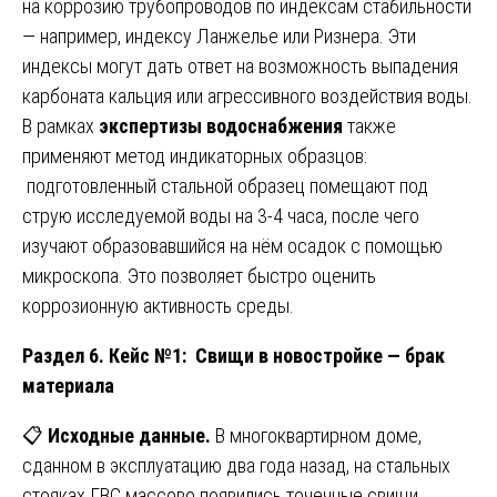
на коррозию трубопроводов по индексам стабильности
— например, индексу Ланжелье или Ризнера. Эти
индексы могут дать ответ на возможность выпадения
карбоната кальция или агрессивного воздействия воды.
В рамках
экспертизы водоснабжения
также
применяют метод индикаторных образцов:
подготовленный стальной образец помещают под
струю исследуемой воды на 3-4 часа, после чего
изучают образовавшийся на нём осадок с помощью
микроскопа. Это позволяет быстро оценить
коррозионную активность среды.
Раздел 6. Кейс №1: Свищи в новостройке — брак
материала
📋
Исходные данные.
В многоквартирном доме,
сданном в эксплуатацию два года назад, на стальных
стояках ГВС массово появились точечные свищи.