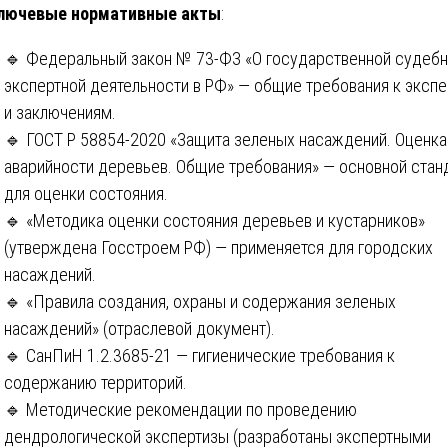
лючевые нормативные акты
:
🔹 Федеральный закон № 73-ФЗ «О государственной судебн
экспертной деятельности в РФ» — общие требования к эксп
и заключениям.
🔹 ГОСТ Р 58854-2020 «Защита зеленых насаждений. Оценка
аварийности деревьев. Общие требования» — основной стан
для оценки состояния.
🔹 «Методика оценки состояния деревьев и кустарников»
(утверждена Госстроем РФ) — применяется для городских
насаждений.
🔹 «Правила создания, охраны и содержания зеленых
насаждений» (отраслевой документ).
🔹 СанПиН 1.2.3685-21 — гигиенические требования к
содержанию территорий.
🔹 Методические рекомендации по проведению
дендрологической экспертизы (разработаны экспертными