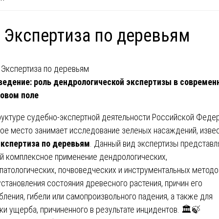
 Экспертиза по деревьям
едение: роль дендрологической экспертизы в современ
овом поле
руктуре судебно-экспертной деятельности Российской Феде
ое место занимает исследование зеленых насаждений, изве
экспертиза по деревьям
. Данный вид экспертизы представл
й комплексное применение дендрологических,
патологических, почвоведческих и инструментальных методо
установления состояния древесного растения, причин его
бления, гибели или самопроизвольного падения, а также для
ки ущерба, причиненного в результате инцидентов. 🏛️🍃