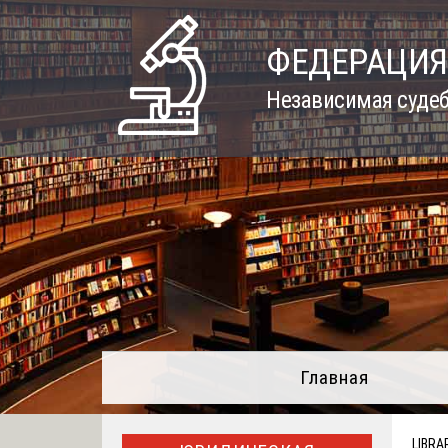
Skip
to
ФЕДЕРАЦИЯ
content
Независимая судеб
Главная
LIBRA