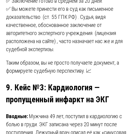
✅ Заключение готово в среднем за 20 дней.
✅ Вы можете принести его в суд как письменное
доказательство (ст. 55 ГПК РФ) . Судья, видя
качественное, обоснованное заключение от
авторитетного экспертного учреждения (лицензия
расположена на сайте) , часто назначает нас же и для
судебной экспертизы.
Таким образом, вы не просто получаете документ, а
формируете судебную перспективу. 📈
9. Кейс №3: Кардиология —
пропущенный инфаркт на ЭКГ
Вводные:
Мужчина 49 лет, поступил в кардиологию с
болью в груди. ЭКГ записана через 20 минут после
поступления. Дежурный врач описал её как «синусовая