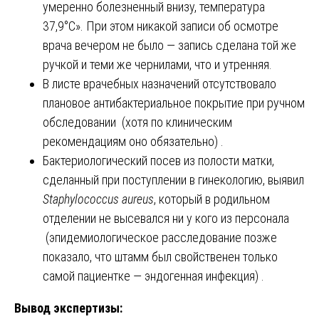
умеренно болезненный внизу, температура
37,9°C». При этом никакой записи об осмотре
врача вечером не было — запись сделана той же
ручкой и теми же чернилами, что и утренняя.
В листе врачебных назначений отсутствовало
плановое антибактериальное покрытие при ручном
обследовании (хотя по клиническим
рекомендациям оно обязательно) .
Бактериологический посев из полости матки,
сделанный при поступлении в гинекологию, выявил
Staphylococcus aureus
, который в родильном
отделении не высевался ни у кого из персонала
(эпидемиологическое расследование позже
показало, что штамм был свойственен только
самой пациентке — эндогенная инфекция) .
Вывод экспертизы: