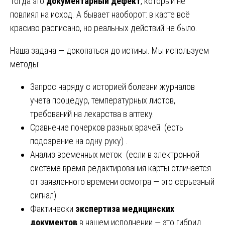
Тогда это
документарный дефект
, который не
повлиял на исход. А бывает наоборот: в карте всё
красиво расписано, но реальных действий не было.
Наша задача — докопаться до истины. Мы используем
методы:
Запрос наряду с историей болезни журналов
учета процедур, температурных листов,
требований на лекарства в аптеку.
Сравнение почерков разных врачей (есть
подозрение на одну руку) .
Анализ временных меток (если в электронной
системе время редактирования карты отличается
от заявленного времени осмотра — это серьезный
сигнал) .
Фактически
экспертиза медицинских
документов
в нашем исполнении — это гибрид