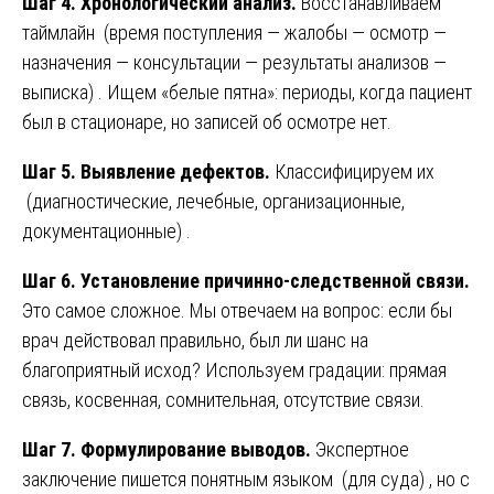
Шаг 4. Хронологический анализ.
Восстанавливаем
таймлайн (время поступления — жалобы — осмотр —
назначения — консультации — результаты анализов —
выписка) . Ищем «белые пятна»: периоды, когда пациент
был в стационаре, но записей об осмотре нет.
Шаг 5. Выявление дефектов.
Классифицируем их
(диагностические, лечебные, организационные,
документационные) .
Шаг 6. Установление причинно-следственной связи.
Это самое сложное. Мы отвечаем на вопрос: если бы
врач действовал правильно, был ли шанс на
благоприятный исход? Используем градации: прямая
связь, косвенная, сомнительная, отсутствие связи.
Шаг 7. Формулирование выводов.
Экспертное
заключение пишется понятным языком (для суда) , но с