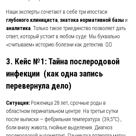
Наши эксперты сочетают в себе три ипостаси:
глубокого клинициста
,
знатока нормативной базы
и
аналитика
. Только такое триединство позволяет дать
ответ, который устоит в любом суде. Мы буквально
«считываем» историю болезни как детектив. 🕵️‍♂️
3. Кейс №1: Тайна послеродовой
инфекции (
как одна запись
перевернула дело)
Ситуация:
Роженица 28 лет, срочные роды в
областном перинатальном центре. На третьи сутки
после выписки — фебрильная температура (39,5°C) ,
боли внизу живота, гнойные выделения. Диагноз:
послеродовой эндометрит. Пациентка потеряла матку