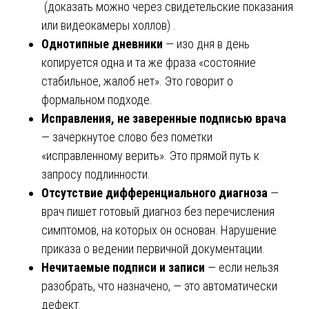
(доказать можно через свидетельские показания
или видеокамеры холлов) .
Однотипные дневники
— изо дня в день
копируется одна и та же фраза «состояние
стабильное, жалоб нет». Это говорит о
формальном подходе.
Исправления, не заверенные подписью врача
— зачеркнутое слово без пометки
«исправленному верить». Это прямой путь к
запросу подлинности.
Отсутствие дифференциального диагноза
—
врач пишет готовый диагноз без перечисления
симптомов, на которых он основан. Нарушение
приказа о ведении первичной документации.
Нечитаемые подписи и записи
— если нельзя
разобрать, что назначено, — это автоматически
дефект.