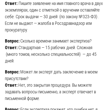
Ответ:
Пишите заявление на имя главного врача в двух
экземплярах, один с отметкой о вручении оставляйте
себе. Срок выдачи — 30 дней (по закону №323-ФЗ) .
Если не выдают — жалоба в Росздравнадзор или
прокуратуру.
Вопрос:
Сколько времени занимает экспертиза?
Ответ:
Стандартная — 15 рабочих дней. Сложная
(много томов, несколько специальностей) — до 45
дней.
Вопрос:
Может ли эксперт дать заключение в моем
присутствии?
Ответ:
Нет, это закрытая процедура. Вы можете
задавать вопросы письменно, а эксперт отвечает в
письменной форме.
Вопрос:
Если экспертиза покажет, что ошибки нет, я