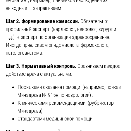
не хватает, например, дневников наблюдения за
выходные — запрашиваем.
Шаг 2. Формирование комиссии.
Обязательно:
профильный эксперт (кардиолог, невролог, хирург и
т.д.) + эксперт по организации здравоохранения.
Иногда привлекаем эпидемиолога, фармаколога,
патологоанатома.
Шаг 3. Нормативный контроль.
Сравниваем каждое
действие врача с актуальными:
Порядками оказания помощи (например, приказ
Минздрава № 915н по неврологии) .
Клиническими рекомендациями (рубрикатор
Минздрава) .
Стандартами медицинской помощи.