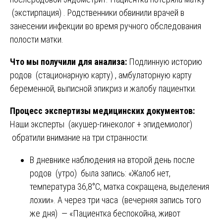
(экстирпация) . Родственники обвинили врачей в
занесении инфекции во время ручного обследования
полости матки.
Что мы получили для анализа:
Подлинную историю
родов (стационарную карту) , амбулаторную карту
беременной, выписной эпикриз и жалобу пациентки.
Процесс экспертизы медицинских документов:
Наши эксперты (акушер-гинеколог + эпидемиолог)
обратили внимание на три странности:
В дневнике наблюдения на второй день после
родов (утро) была запись: «Жалоб нет,
температура 36,8°C, матка сокращена, выделения
лохии». А через три часа (вечерняя запись того
же дня) — «Пациентка беспокойна, живот