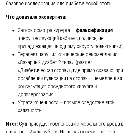
базовое исследование для диабетической стопы.
Что доказала экспертиза:
Запись осмотра хирурга —
фальсификация
(несуществующий кабинет, подпись, не
принадлежащая ни одному хирургу поликлиники) .
Терапевт нарушил клинические рекомендации
«Сахарный диабет 2 типа» (раздел
«Диабетическая стопа») , где прямо сказано: при
ослаблении пульсации на стопах — немедленная
консультация сосудистого хирурга и
допплерография.
Утрата конечности — прямое следствие этой
халатности.
Итог:
Суд присудил компенсацию морального вреда в
размере 1,2 млн рублей. Наше заключение легло в