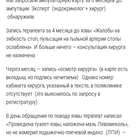
Мы запросили амбулаторную карту за 6 месяцев до
ампутации. Эксперт (эндокринолог + хирург)
обнаружили:
Запись терапевта за 4 месяца до язвы: «Жалобы на
зябкость стоп, пульсация на тыльной артерии стопы
ослаблена». И больше ничего — консультация хирурга
не назначена.
Через месяц — запись «осмотр хирурга» (в карте есть
вкладыш, но подпись нечитаема) . Однако номер
кабинета хирурга, указанный в тексте, в поликлинике
отсутствует (это выяснилось по запросу в
регистратуру) .
В день обращения по поводу язвы терапевт написал:
«Проведена туалет язвы, наложена мазь Левомеколь»,
но не измерил лодыжечно-плечевой индекс (ЛПИ) —