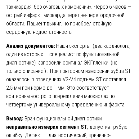
тахикардия, без очаговых изменений». Через 6 часов —
острый инфаркт миокарда передне-перегородочной
области. Пациент выжил, но приобрел стойкую
сердечную недостаточность.
Анализ документов:
Наши эксперты (два кардиолога,
один из которых — специалист по функциональной
диагностике) запросили оригинал ЭКГ-пленки (не
только описание!) . При повторном измерении зубца ST
оказалось: в отведениях V2-V4 подъем ST составлял
2,5 мм при норме до 1 мм. Это соответствует
критериям «острого повреждения миокарда» по
четвертому универсальному определению инфаркта.
Вывод:
Врач функциональной диагностики
неправильно измерил сегмент ST
, допустив грубую
ошибку. Дефект — диагностический, причинно-