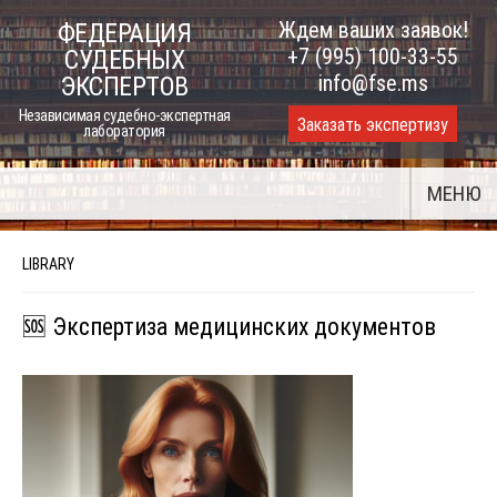
Skip
Ждем ваших заявок!
ФЕДЕРАЦИЯ
to
+7 (995) 100-33-55
СУДЕБНЫХ
content
info@fse.ms
ЭКСПЕРТОВ
Независимая судебно-экспертная
Заказать экспертизу
лаборатория
МЕНЮ
LIBRARY
🆘 Экспертиза медицинских документов