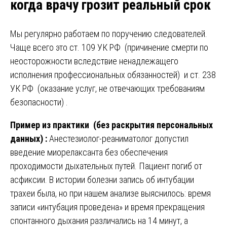
когда врачу грозит реальный срок
Мы регулярно работаем по поручению следователей.
Чаще всего это ст. 109 УК РФ (причинение смерти по
неосторожности вследствие ненадлежащего
исполнения профессиональных обязанностей) и ст. 238
УК РФ (оказание услуг, не отвечающих требованиям
безопасности) .
Пример из практики (без раскрытия персональных
данных) :
Анестезиолог-реаниматолог допустил
введение миорелаксанта без обеспечения
проходимости дыхательных путей. Пациент погиб от
асфиксии. В истории болезни запись об интубации
трахеи была, но при нашем анализе выяснилось: время
записи «интубация проведена» и время прекращения
спонтанного дыхания различались на 14 минут, а