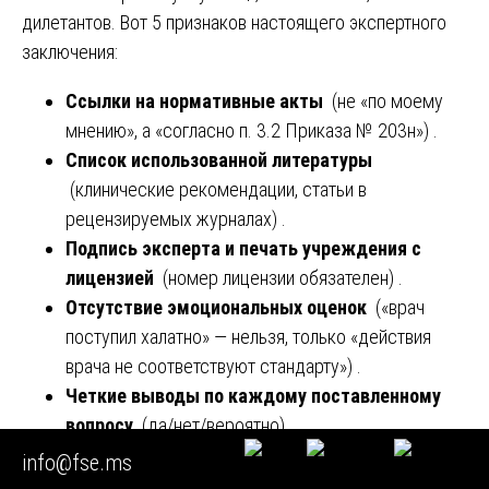
дилетантов. Вот 5 признаков настоящего экспертного
заключения:
Ссылки на нормативные акты
(не «по моему
мнению», а «согласно п. 3.2 Приказа № 203н») .
Список использованной литературы
(клинические рекомендации, статьи в
рецензируемых журналах) .
Подпись эксперта и печать учреждения с
лицензией
(номер лицензии обязателен) .
Отсутствие эмоциональных оценок
(«врач
поступил халатно» — нельзя, только «действия
врача не соответствуют стандарту») .
Четкие выводы по каждому поставленному
вопросу
(да/нет/вероятно) .
info@fse.ms
Наши заключения всегда соответствуют этим