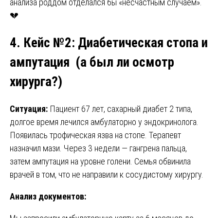
анализа роддом отделался бы «несчастным случаем».
💔
4. Кейс №2: Диабетическая стопа и
ампутация (
а был ли осмотр
хирурга?)
Ситуация:
Пациент 67 лет, сахарный диабет 2 типа,
долгое время лечился амбулаторно у эндокринолога.
Появилась трофическая язва на стопе. Терапевт
назначил мази. Через 3 недели — гангрена пальца,
затем ампутация на уровне голени. Семья обвинила
врачей в том, что не направили к сосудистому хирургу.
Анализ документов: