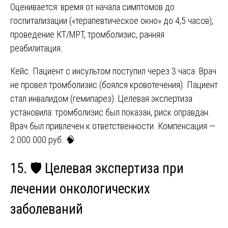
Оценивается: время от начала симптомов до
госпитализации («терапевтическое окно» до 4,5 часов),
проведение КТ/МРТ, тромболизис, ранняя
реабилитация.
Кейс. Пациент с инсультом поступил через 3 часа. Врач
не провел тромболизис (боялся кровотечения). Пациент
стал инвалидом (гемипарез). Целевая экспертиза
установила: тромболизис был показан, риск оправдан.
Врач был привлечен к ответственности. Компенсация —
2 000 000 руб. 🧠
15. 🛡️ Целевая экспертиза при
лечении онкологических
заболеваний