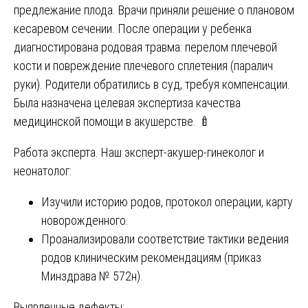
предлежание плода. Врачи приняли решение о плановом
кесаревом сечении. После операции у ребенка
диагностирована родовая травма: перелом плечевой
кости и повреждение плечевого сплетения (паралич
руки). Родители обратились в суд, требуя компенсации.
Была назначена целевая экспертиза качества
медицинской помощи в акушерстве. 🍼
Работа эксперта. Наш эксперт-акушер-гинеколог и
неонатолог:
Изучили историю родов, протокол операции, карту
новорожденного.
Проанализировали соответствие тактики ведения
родов клиническим рекомендациям (приказ
Минздрава № 572н).
Выявленные дефекты: