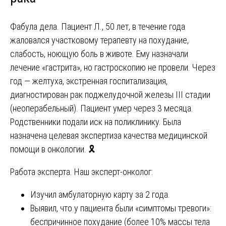
Фабула дела. Пациент Л., 50 лет, в течение года
жаловался участковому терапевту на похудание,
слабость, ноющую боль в животе. Ему назначали
лечение «гастрита», но гастроскопию не провели. Через
год — желтуха, экстренная госпитализация,
диагностирован рак поджелудочной железы III стадии
(неоперабельный). Пациент умер через 3 месяца.
Родственники подали иск на поликлинику. Была
назначена целевая экспертиза качества медицинской
помощи в онкологии. 🎗️
Работа эксперта. Наш эксперт-онколог:
Изучил амбулаторную карту за 2 года.
Выявил, что у пациента были «симптомы тревоги»:
беспричинное похудание (более 10% массы тела