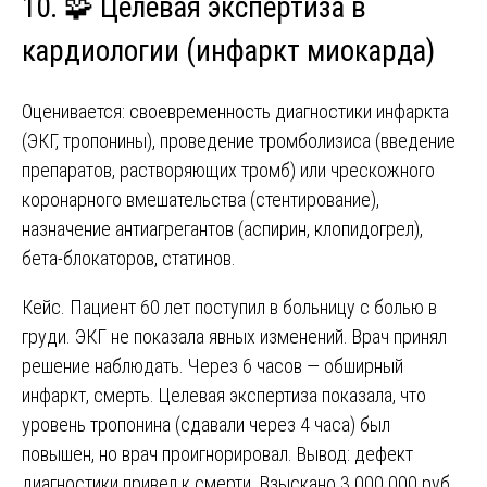
10. 🧩 Целевая экспертиза в
кардиологии (инфаркт миокарда)
Оценивается: своевременность диагностики инфаркта
(ЭКГ, тропонины), проведение тромболизиса (введение
препаратов, растворяющих тромб) или чрескожного
коронарного вмешательства (стентирование),
назначение антиагрегантов (аспирин, клопидогрел),
бета-блокаторов, статинов.
Кейс. Пациент 60 лет поступил в больницу с болью в
груди. ЭКГ не показала явных изменений. Врач принял
решение наблюдать. Через 6 часов — обширный
инфаркт, смерть. Целевая экспертиза показала, что
уровень тропонина (сдавали через 4 часа) был
повышен, но врач проигнорировал. Вывод: дефект
диагностики привел к смерти. Взыскано 3 000 000 руб.