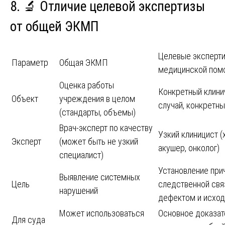
8. 🔬 Отличие целевой экспертизы
от общей ЭКМП
Целевые эксперти
Параметр
Общая ЭКМП
медицинской пом
Оценка работы
Конкретный клини
Объект
учреждения в целом
случай, конкретны
(стандарты, объемы)
Врач-эксперт по качеству
Узкий клиницист (
Эксперт
(может быть не узкий
акушер, онколог)
специалист)
Установление при
Выявление системных
Цель
следственной св
нарушений
дефектом и исхо
Может использоваться
Основное доказат
Для суда