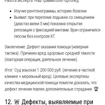
Работа эксперта. Наш травматолог-ортопед:
Изучил рентгенограммы, историю болезни.
Выявил: при переломе лодыжки со смещением
(диастаз вилки 5 мм) показана открытая
репозиция с фиксацией винтами. Врач ограничился
гипсом без контроля КТ.
Заключение: Дефект оказания помощи (неверная
тактика). Причинен вред здоровью средней тяжести
(повторная операция, длительное лечение).
Итог. Суд взыскал 1 200 000 руб. (лечение в частной
клинике + моральный вред). Целевые экспертизы
качества медицинской помощи помогли доказать, что
дефект лечения повлек дополнительные страдания. 🏆
12. 🚨 Дефекты, выявляемые при