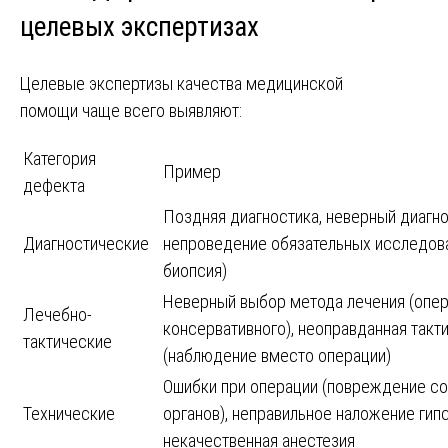
целевых экспертизах
Целевые экспертизы качества медицинской
помощи чаще всего выявляют:
Категория
Пример
дефекта
Поздняя диагностика, неверный диагно
Диагностические
непроведение обязательных исследован
биопсия)
Неверный выбор метода лечения (опе
Лечебно-
консервативного), неоправданная такт
тактические
(наблюдение вместо операции)
Ошибки при операции (повреждение с
Технические
органов), неправильное наложение гипс
некачественная анестезия