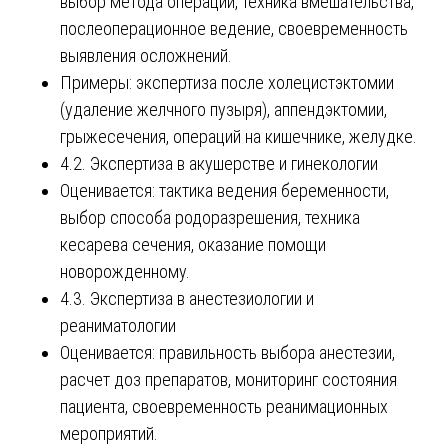
выбор метода операции, техника вмешательства,
послеоперационное ведение, своевременность
выявления осложнений.
Примеры: экспертиза после холецистэктомии
(удаление желчного пузыря), аппендэктомии,
грыжесечения, операций на кишечнике, желудке.
4.2. Экспертиза в акушерстве и гинекологии
Оценивается: тактика ведения беременности,
выбор способа родоразрешения, техника
кесарева сечения, оказание помощи
новорожденному.
4.3. Экспертиза в анестезиологии и
реаниматологии
Оценивается: правильность выбора анестезии,
расчет доз препаратов, мониторинг состояния
пациента, своевременность реанимационных
мероприятий.