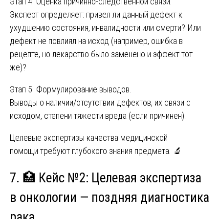
Этап 4. Оценка причинно-следственной связи.
Эксперт определяет: привел ли данный дефект к
ухудшению состояния, инвалидности или смерти? Или
дефект не повлиял на исход (например, ошибка в
рецепте, но лекарство было заменено и эффект тот
же)?
Этап 5. Формулирование выводов.
Выводы о наличии/отсутствии дефектов, их связи с
исходом, степени тяжести вреда (если причинен).
Целевые экспертизы качества медицинской
помощи требуют глубокого знания предмета. 🔬
7. 🏥 Кейс №2: Целевая экспертиза
в онкологии — поздняя диагностика
рака