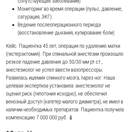
сопутствующих заболеваний).
Мониторинг во время операции (пульс, давление,
сатурация, ЭКГ).
Ведение послеоперационного периода
(восстановление дыхания, купирование боли).
Кейс. Пациентка 45 лет, операция по удалению матки
(гистерэктомия). При спинальной анестезии произошло
резкое падение давления до 50/30 мм рт.ст.,
анестезиолог не успел ввести вазопрессоры.
Развилась ишемия спинного мозга, парез ног. Наша
целевая экспертиза установила: анестезиолог не
оценил риск (гипотония исходно), не обеспечил
венозный доступ (катетер малого диаметра), не имел в
наличии необходимых препаратов. Пациентка получила
компенсацию 7 000 000 руб. 💉