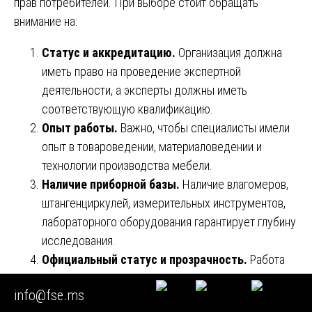
прав потребителей. При выборе стоит обращать
внимание на:
Статус и аккредитацию.
Организация должна
иметь право на проведение экспертной
деятельности, а эксперты должны иметь
соответствующую квалификацию.
Опыт работы.
Важно, чтобы специалисты имели
опыт в товароведении, материаловедении и
технологии производства мебели.
Наличие приборной базы.
Наличие влагомеров,
штангенциркулей, измерительных инструментов,
лабораторного оборудования гарантирует глубину
исследования.
Официальный статус и прозрачность.
Работа
на основании договора с проведением
info@fse.ms
безналичных расчетов через банк гарантирует