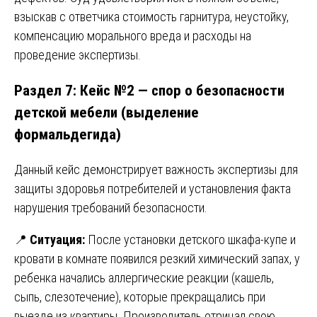
взыскав с ответчика стоимость гарнитура, неустойку,
компенсацию морального вреда и расходы на
проведение экспертизы.
Раздел 7: Кейс №2 — спор о безопасности
детской мебели (выделение
формальдегида)
Данный кейс демонстрирует важность экспертизы для
защиты здоровья потребителей и установления факта
нарушения требований безопасности.
📍
Ситуация:
После установки детского шкафа-купе и
кровати в комнате появился резкий химический запах, у
ребенка начались аллергические реакции (кашель,
сыпь, слезотечение), которые прекращались при
выезде из квартиры. Производитель отрицал свою