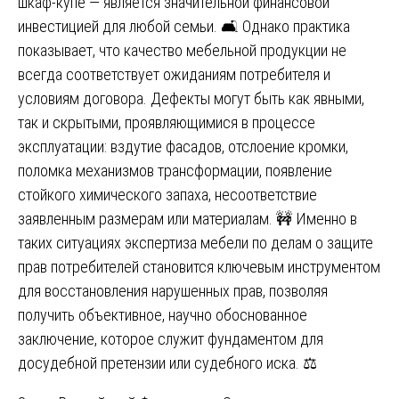
шкаф-купе — является значительной финансовой
инвестицией для любой семьи. 🛋️ Однако практика
показывает, что качество мебельной продукции не
всегда соответствует ожиданиям потребителя и
условиям договора. Дефекты могут быть как явными,
так и скрытыми, проявляющимися в процессе
эксплуатации: вздутие фасадов, отслоение кромки,
поломка механизмов трансформации, появление
стойкого химического запаха, несоответствие
заявленным размерам или материалам. 🚧 Именно в
таких ситуациях экспертиза мебели по делам о защите
прав потребителей становится ключевым инструментом
для восстановления нарушенных прав, позволяя
получить объективное, научно обоснованное
заключение, которое служит фундаментом для
досудебной претензии или судебного иска. ⚖️