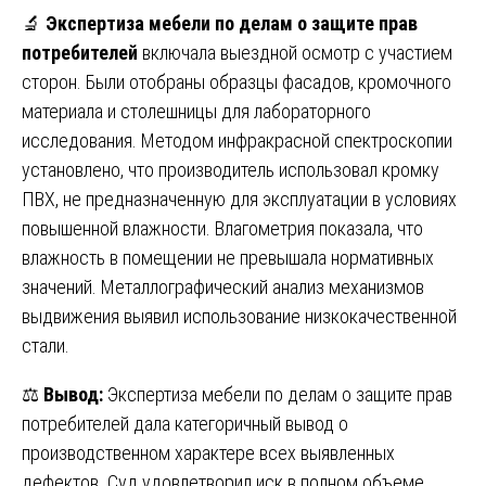
🔬
Экспертиза мебели по делам о защите прав
потребителей
включала выездной осмотр с участием
сторон. Были отобраны образцы фасадов, кромочного
материала и столешницы для лабораторного
исследования. Методом инфракрасной спектроскопии
установлено, что производитель использовал кромку
ПВХ, не предназначенную для эксплуатации в условиях
повышенной влажности. Влагометрия показала, что
влажность в помещении не превышала нормативных
значений. Металлографический анализ механизмов
выдвижения выявил использование низкокачественной
стали.
⚖️
Вывод:
Экспертиза мебели по делам о защите прав
потребителей дала категоричный вывод о
производственном характере всех выявленных
дефектов. Суд удовлетворил иск в полном объеме,