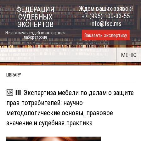
Skip
Ждем ваших заявок!
ФЕДЕРАЦИЯ
to
+7 (995) 100-33-55
СУДЕБНЫХ
content
info@fse.ms
ЭКСПЕРТОВ
Независимая судебно-экспертная
Заказать экспертизу
лаборатория
МЕНЮ
LIBRARY
🆘 🟥 Экспертиза мебели по делам о защите
прав потребителей: научно-
методологические основы, правовое
значение и судебная практика