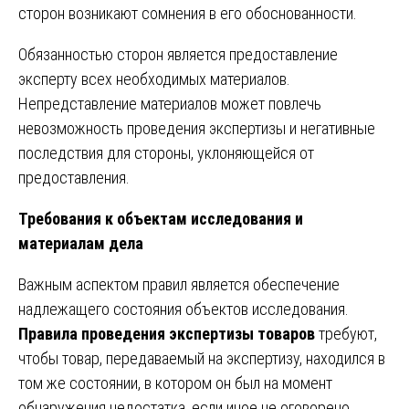
сторон возникают сомнения в его обоснованности.
Обязанностью сторон является предоставление
эксперту всех необходимых материалов.
Непредставление материалов может повлечь
невозможность проведения экспертизы и негативные
последствия для стороны, уклоняющейся от
предоставления.
Требования к объектам исследования и
материалам дела
Важным аспектом правил является обеспечение
надлежащего состояния объектов исследования.
Правила проведения экспертизы товаров
требуют,
чтобы товар, передаваемый на экспертизу, находился в
том же состоянии, в котором он был на момент
обнаружения недостатка, если иное не оговорено.