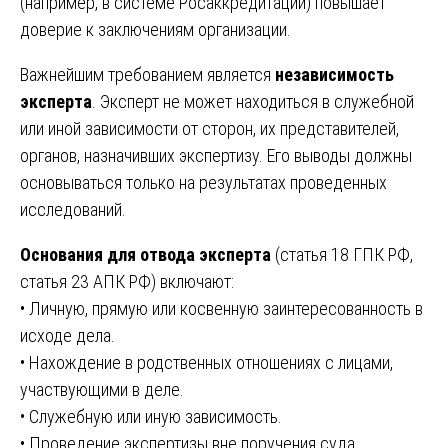
(например, в системе Росаккредитации) повышает
доверие к заключениям организации.
Важнейшим требованием является
независимость
эксперта
. Эксперт не может находиться в служебной
или иной зависимости от сторон, их представителей,
органов, назначивших экспертизу. Его выводы должны
основываться только на результатах проведенных
исследований.
Основания для отвода эксперта
(статья 18 ГПК РФ,
статья 23 АПК РФ) включают:
• Личную, прямую или косвенную заинтересованность в
исходе дела.
• Нахождение в родственных отношениях с лицами,
участвующими в деле.
• Служебную или иную зависимость.
• Проведение экспертизы вне поручения суда.