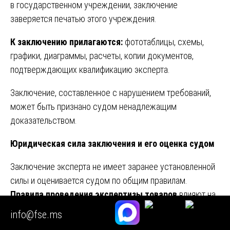
в государственном учреждении, заключение
заверяется печатью этого учреждения.
К заключению прилагаются:
фототаблицы, схемы,
графики, диаграммы, расчеты, копии документов,
подтверждающих квалификацию эксперта.
Заключение, составленное с нарушением требований,
может быть признано судом ненадлежащим
доказательством.
Юридическая сила заключения и его оценка судом
Заключение эксперта не имеет заранее установленной
силы и оценивается судом по общим правилам.
Правила проведения экспертизы товаров
влияют на
то, как суд будет оценивать полученное заключение.
info@fse.ms