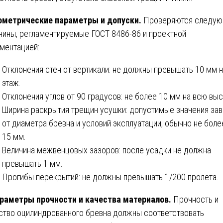
ометрические параметры и допуски.
Проверяются следу
чины, регламентируемые ГОСТ 8486-86 и проектной
ментацией:
Отклонения стен от вертикали: не должны превышать 10 мм 
этаж.
Отклонения углов от 90 градусов: не более 10 мм на всю выс
Ширина раскрытия трещин усушки: допустимые значения зав
от диаметра бревна и условий эксплуатации, обычно не боле
15 мм.
Величина межвенцовых зазоров: после усадки не должна
превышать 1 мм.
Прогибы перекрытий: не должны превышать 1/200 пролета.
раметры прочности и качества материалов.
Прочность и
ство оцилиндрованного бревна должны соответствовать