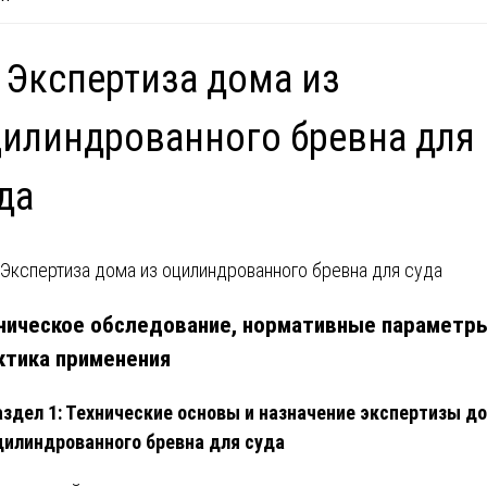
 Экспертиза дома из
илиндрованного бревна для
да
ническое обследование, нормативные параметры
ктика применения
аздел 1: Технические основы и назначение экспертизы д
цилиндрованного бревна для суда