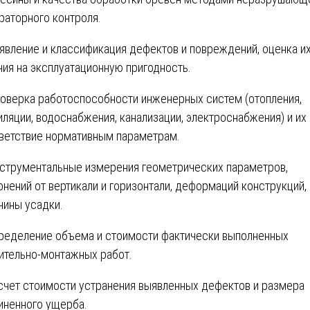
раторного контроля.
явление и классификация дефектов и повреждений, оценка и
ния на эксплуатационную пригодность.
оверка работоспособности инженерных систем (отопления,
иляции, водоснабжения, канализации, электроснабжения) и их
ветствие нормативным параметрам.
струментальные измерения геометрических параметров,
онений от вертикали и горизонтали, деформаций конструкций,
чины усадки.
ределение объема и стоимости фактически выполненных
ительно-монтажных работ.
счет стоимости устранения выявленных дефектов и размера
иненного ущерба.