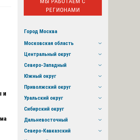
МЫ РАБОТАЕМ С
РЕГИОНАМИ
Город Москва
Московская область
Центральный округ
Северо-Западный
Южный округ
Приволжский округ
 и
Уральский округ
Сибирский округ
ома
Дальневосточный
Северо-Кавказский