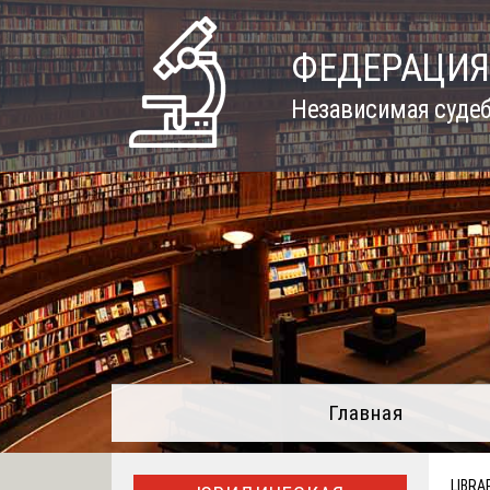
Skip
to
ФЕДЕРАЦИЯ
content
Независимая судеб
Главная
LIBRA