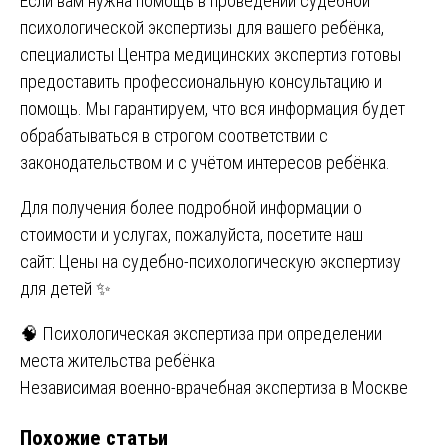
Если вам нужна помощь в проведении судебной
психологической экспертизы для вашего ребёнка,
специалисты Центра медицинских экспертиз готовы
предоставить профессиональную консультацию и
помощь. Мы гарантируем, что вся информация будет
обрабатываться в строгом соответствии с
законодательством и с учётом интересов ребёнка.
Для получения более подробной информации о
стоимости и услугах, пожалуйста, посетите наш
сайт:
Цены на судебно-психологическую экспертизу
для детей
✨
Навигация
🧠 Психологическая экспертиза при определении
места жительства ребёнка
по
Независимая военно-врачебная экспертиза в Москве
записям
Похожие статьи