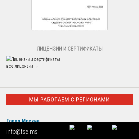
ЛИЦЕНЗИИ И СЕРТИФИКАТЫ
все лицензии →
МЫ РАБОТАЕМ С РЕГИОНАМИ
Город Москва
info@fse.ms
Московская область