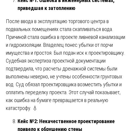
Кейс №1: Ошибка в инженерных системах,
приведшая к затоплению
После ввода в эксплуатацию торгового центра в
подвальных помещениях стала скапливаться вода.
Причиной стала ошибка в проекте ливневой канализации
и гидроизоляции. Владелец понес убытки от порчи
имущества и простоя. Был подан иск к проектировщику.
Судебная экспертиза проектной документации
подтвердила, что расчеты дренажной системы были
выполнены неверно, не учтены особенности грунтовых
вод. Суд обязал проектировщика возместить убытки и
оплатить переделку проекта. Этот случай показывает,
как ошибка на бумаге превращается в реальную
катастрофу. 💧
Кейс №2: Некачественное проектирование
привело к обрушению стены