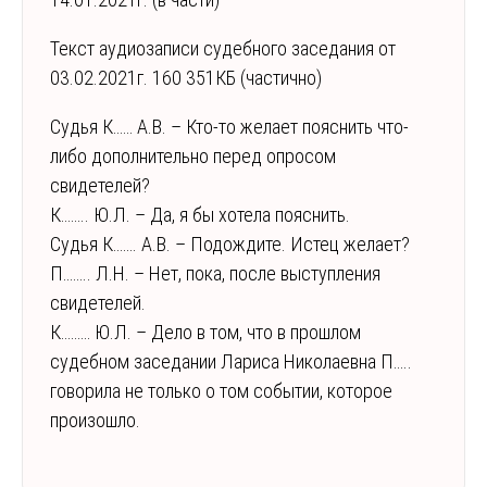
Текст аудиозаписи судебного заседания от
03.02.2021г. 160 351КБ (частично)
Судья К…… А.В. – Кто-то желает пояснить что-
либо дополнительно перед опросом
свидетелей?
К…….. Ю.Л. – Да, я бы хотела пояснить.
Судья К……. А.В. – Подождите. Истец желает?
П…….. Л.Н. – Нет, пока, после выступления
свидетелей.
К……… Ю.Л. – Дело в том, что в прошлом
судебном заседании Лариса Николаевна П…..
говорила не только о том событии, которое
произошло.