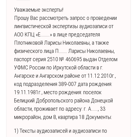
Уважаемые эксперты!
Прошу Вас рассмотреть запрос о проведении
лингвистической экспертизы аудиозаписи от
АОО КПЦ «Е……….» в лице председателя
Плотниковой Ларисы Николаевны, а также
физического лица П……… Ларисы Николаевны,
паспорт серия 2510 № 460695 выдан Отделом
УФМС России по Иркутской области в г.
Ангарске и Ангарском районе от 11.12.2010г.,
код подразделения 389-007 дата рождения:
19.11.1981г., место рождения: поселок
Белицкий Добропольского района Донецкой
области, проживает по адресу: г. А……., 33
микрорайон, дом 8, квартира 18 Документы:
1) Тексты аудиозаписей и аудиозаписи по