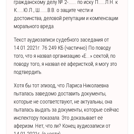
гражданскому делу № 2-…….. по иску П…….Л.Н. к
К…….Ю.Л., Ш………В.В. о защите чести и
достоинства, деловой репутации и компенсации
морального вреда.
Текст аудиозаписи судебного заседания от
14.01.2021г. 76 249 КБ (частично) По поводу
того, что я назвал организацию «Е….» сектой, по
поводу того, я назвал её аферисткой, я могу это
подтвердить.
Хотя бы тот эпизод, что Лариса Николаевна
пыталась заведомо доставить документы,
которые не соответствуют, не актуальны, она
пыталась выдать за документы, которые сейчас
инспектору показала. Это доказывает её
аферизм. Нет, что ли? Конец аудиозаписи от
14.01.2021г. (в части)