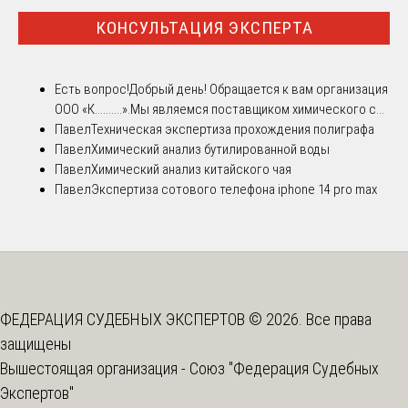
КОНСУЛЬТАЦИЯ ЭКСПЕРТА
Есть вопрос!
Добрый день! Обращается к вам организация
ООО «К..........».Мы являемся поставщиком химического с...
Павел
Техническая экспертиза прохождения полиграфа
Павел
Химический анализ бутилированной воды
Павел
Химический анализ китайского чая
Павел
Экспертиза сотового телефона iphone 14 pro max
ФЕДЕРАЦИЯ СУДЕБНЫХ ЭКСПЕРТОВ © 2026. Все права
защищены
Вышестоящая организация -
Союз "Федерация Судебных
Экспертов"