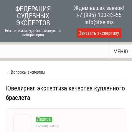
Skip
Ждем ваших заявок!
ФЕДЕРАЦИЯ
to
+7 (995) 100-33-55
СУДЕБНЫХ
content
info@fse.ms
ЭКСПЕРТОВ
Независимая судебно-экспертная
Заказать экспертизу
лаборатория
МЕНЮ
← Вопросы экспертам
Ювелирная экспертиза качества купленного
браслета
Лариса
4 месяца назад