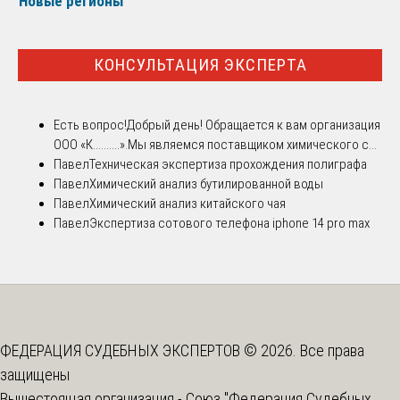
Новые регионы
КОНСУЛЬТАЦИЯ ЭКСПЕРТА
Есть вопрос!
Добрый день! Обращается к вам организация
ООО «К..........».Мы являемся поставщиком химического с...
Павел
Техническая экспертиза прохождения полиграфа
Павел
Химический анализ бутилированной воды
Павел
Химический анализ китайского чая
Павел
Экспертиза сотового телефона iphone 14 pro max
ФЕДЕРАЦИЯ СУДЕБНЫХ ЭКСПЕРТОВ © 2026. Все права
защищены
Вышестоящая организация -
Союз "Федерация Судебных