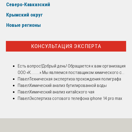
Северо-Кавказский
Крымский округ
Новые регионы
КОНСУЛЬТАЦИЯ ЭКСПЕРТА
Есть вопрос!
Добрый день! Обращается к вам организация
ООО «К..........».Мы являемся поставщиком химического с...
Павел
Техническая экспертиза прохождения полиграфа
Павел
Химический анализ бутилированной воды
Павел
Химический анализ китайского чая
Павел
Экспертиза сотового телефона iphone 14 pro max