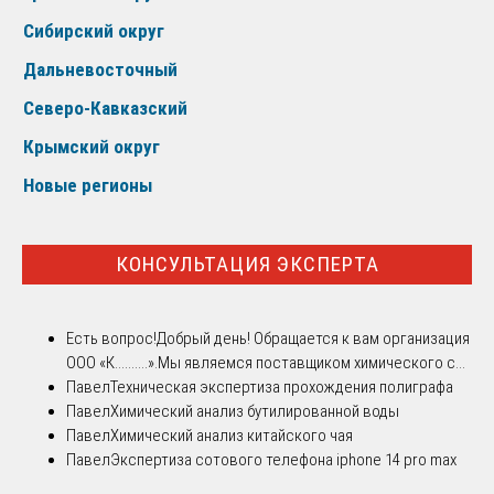
Сибирский округ
Дальневосточный
Северо-Кавказский
Крымский округ
Новые регионы
КОНСУЛЬТАЦИЯ ЭКСПЕРТА
Есть вопрос!
Добрый день! Обращается к вам организация
ООО «К..........».Мы являемся поставщиком химического с...
Павел
Техническая экспертиза прохождения полиграфа
Павел
Химический анализ бутилированной воды
Павел
Химический анализ китайского чая
Павел
Экспертиза сотового телефона iphone 14 pro max