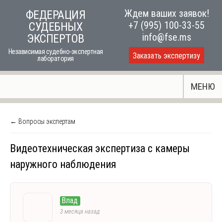
Skip
Ждем ваших заявок!
ФЕДЕРАЦИЯ
to
+7 (995) 100-33-55
СУДЕБНЫХ
content
info@fse.ms
ЭКСПЕРТОВ
Независимая судебно-экспертная
Заказать экспертизу
лаборатория
МЕНЮ
← Вопросы экспертам
Видеотехническая экспертиза с камеры
наружного наблюдения
Влад
3 месяца назад