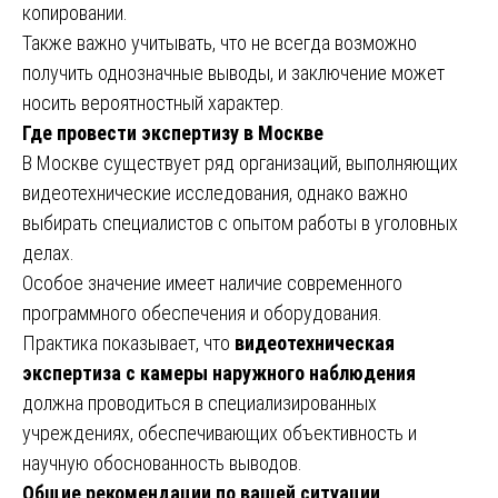
копировании.
Также важно учитывать, что не всегда возможно
получить однозначные выводы, и заключение может
носить вероятностный характер.
Где провести экспертизу в Москве
В Москве существует ряд организаций, выполняющих
видеотехнические исследования, однако важно
выбирать специалистов с опытом работы в уголовных
делах.
Особое значение имеет наличие современного
программного обеспечения и оборудования.
Практика показывает, что
видеотехническая
экспертиза с камеры наружного наблюдения
должна проводиться в специализированных
учреждениях, обеспечивающих объективность и
научную обоснованность выводов.
Общие рекомендации по вашей ситуации