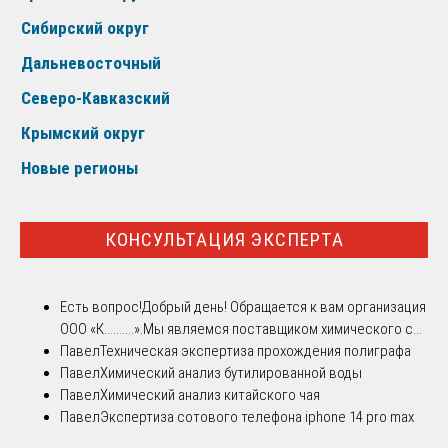
Сибирский округ
Дальневосточный
Северо-Кавказский
Крымский округ
Новые регионы
КОНСУЛЬТАЦИЯ ЭКСПЕРТА
Есть вопрос!
Добрый день! Обращается к вам организация
ООО «К..........».Мы являемся поставщиком химического с...
Павел
Техническая экспертиза прохождения полиграфа
Павел
Химический анализ бутилированной воды
Павел
Химический анализ китайского чая
Павел
Экспертиза сотового телефона iphone 14 pro max