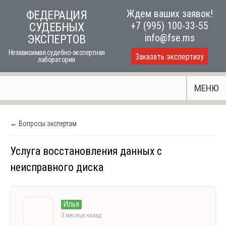
Skip
Ждем ваших заявок!
ФЕДЕРАЦИЯ
to
+7 (995) 100-33-55
СУДЕБНЫХ
content
info@fse.ms
ЭКСПЕРТОВ
Независимая судебно-экспертная
Заказать экспертизу
лаборатория
МЕНЮ
← Вопросы экспертам
Услуга восстановления данных с
неисправного диска
Илья
3 месяца назад