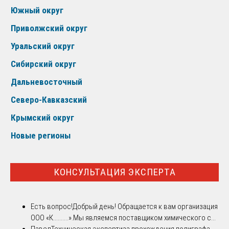
Южный округ
Приволжский округ
Уральский округ
Сибирский округ
Дальневосточный
Северо-Кавказский
Крымский округ
Новые регионы
КОНСУЛЬТАЦИЯ ЭКСПЕРТА
Есть вопрос!
Добрый день! Обращается к вам организация
ООО «К..........».Мы являемся поставщиком химического с...
Павел
Техническая экспертиза прохождения полиграфа