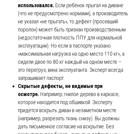
использовался.
Если ребёнок прыгал на диване
(что не предусмотрено нормами), а производитель
не указал «не прыгать», то дефект (просевший
поролон) может быть признан производственным
(недостаточная плотность ППУ для нормальной
эксплуатации). Но если в паспорте указано
«максимальная нагрузка на одно место 110 кг», а
сидели двое по 80 кг каждый на одном месте –
это перегруз, вина эксплуатанта. Эксперт всегда
запрашивает паспорт.
Скрытые дефекты, не видимые при
осмотре.
Например, гнилое дерево в каркасе,
которое находится под обшивкой. Эксперту
придётся вскрыть диван в незаметном месте
(например, разрезать ткань снизу). Вы должны
дать письменное согласие на вскрытие. Без