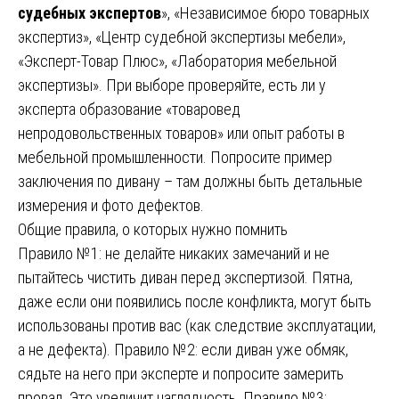
судебных экспертов
», «Независимое бюро товарных
экспертиз», «Центр судебной экспертизы мебели»,
«Эксперт-Товар Плюс», «Лаборатория мебельной
экспертизы». При выборе проверяйте, есть ли у
эксперта образование «товаровед
непродовольственных товаров» или опыт работы в
мебельной промышленности. Попросите пример
заключения по дивану – там должны быть детальные
измерения и фото дефектов.
Общие правила, о которых нужно помнить
Правило №1: не делайте никаких замечаний и не
пытайтесь чистить диван перед экспертизой. Пятна,
даже если они появились после конфликта, могут быть
использованы против вас (как следствие эксплуатации,
а не дефекта). Правило №2: если диван уже обмяк,
сядьте на него при эксперте и попросите замерить
провал. Это увеличит наглядность. Правило №3: