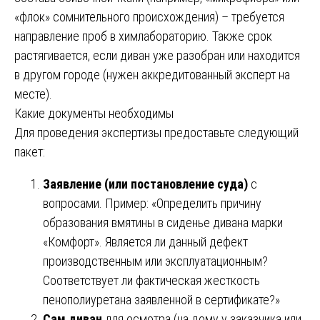
«флок» сомнительного происхождения) – требуется
направление проб в химлабораторию. Также срок
растягивается, если диван уже разобран или находится
в другом городе (нужен аккредитованный эксперт на
месте).
Какие документы необходимы
Для проведения экспертизы предоставьте следующий
пакет:
Заявление (или постановление суда)
с
вопросами. Пример: «Определить причину
образования вмятины в сиденье дивана марки
«Комфорт». Является ли данный дефект
производственным или эксплуатационным?
Соответствует ли фактическая жесткость
пенополиуретана заявленной в сертификате?»
Сам диван
для осмотра (на дому у заказчика или