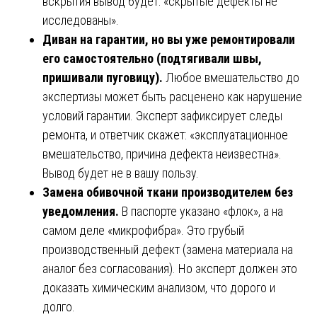
вскрытия вывод будет: «скрытые дефекты не
исследованы».
Диван на гарантии, но вы уже ремонтировали
его самостоятельно (подтягивали швы,
пришивали пуговицу).
Любое вмешательство до
экспертизы может быть расценено как нарушение
условий гарантии. Эксперт зафиксирует следы
ремонта, и ответчик скажет: «эксплуатационное
вмешательство, причина дефекта неизвестна».
Вывод будет не в вашу пользу.
Замена обивочной ткани производителем без
уведомления.
В паспорте указано «флок», а на
самом деле «микрофибра». Это грубый
производственный дефект (замена материала на
аналог без согласования). Но эксперт должен это
доказать химическим анализом, что дорого и
долго.