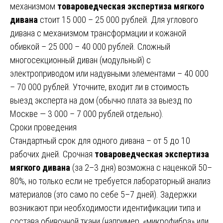
механизмом
товароведческая экспертиза мягкого
дивана
стоит 15 000 – 25 000 рублей. Для углового
дивана с механизмом трансформации и кожаной
обивкой – 25 000 – 40 000 рублей. Сложный
многосекционный диван (модульный) с
электроприводом или надувными элементами – 40 000
– 70 000 рублей. Уточните, входит ли в стоимость
выезд эксперта на дом (обычно плата за выезд по
Москве — 3 000 – 7 000 рублей отдельно).
Сроки проведения
Стандартный срок для одного дивана – от 5 до 10
рабочих дней. Срочная
товароведческая экспертиза
мягкого дивана
(за 2–3 дня) возможна с наценкой 50–
80%, но только если не требуется лабораторный анализ
материалов (это само по себе 5–7 дней). Задержки
возникают при необходимости идентификации типа и
состава обивочной ткани (например, «микрофибра» или