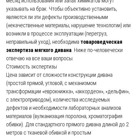
месяц использования или запах химикатов могут
указывать на брак. Чтобы объективно установить,
являются ли эти дефекты производственными
(некачественные материалы, нарушение технологии) или
возникли в процессе эксплуатации (перегруз,
неправильный уход), необходима
товароведческая
экспертиза мягкого дивана
. Ниже по-человечески
отвечаю на все ваши вопросы.
Стоимость экспертизы
Цена зависит от сложности конструкции дивана
(простой прямой, угловой, с механизмом
трансформации «еврокнижка», «аккордеон», «дельфин»,
с электроприводом), количества исследуемых
дефектов и необходимости лабораторных анализов
материалов (вулканизация поролона, хроматография
обивки). Для стандартного прямого дивана длиной до 2
метров с тканевой обивкой и простым