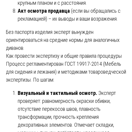
крупным планом и с расстояния.
Акт осмотра продавца
(если вы обращались с
рекламацией) – их выводы и ваши возражения.
Без паспорта изделия эксперт вынужден
ориентироваться на средние нормы для аналогичных
диванов.
Как провести экспертизу и общие правила процедуры
Процесс регламентирован ГОСТ 19917-2014 (Мебель
для сидения и лежания) и методиками товароведческой
экспертизы. По шагам:
Визуальный и тактильный осмотр.
Эксперт
проверяет: равномерность окраски обивки,
отсутствие перекосов швов, плавность
трансформации, прочность крепления
декоративных элементов. Отмечает складки,