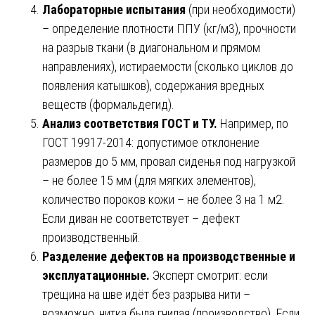
Лабораторные испытания
(при необходимости)
– определение плотности ППУ (кг/м3), прочности
на разрыв ткани (в диагональном и прямом
направлениях), истираемости (сколько циклов до
появления катышков), содержания вредных
веществ (формальдегид).
Анализ соответствия ГОСТ и ТУ.
Например, по
ГОСТ 19917-2014: допустимое отклонение
размеров до 5 мм, провал сиденья под нагрузкой
– не более 15 мм (для мягких элементов),
количество пороков кожи – не более 3 на 1 м2.
Если диван не соответствует – дефект
производственный.
Разделение дефектов на производственные и
эксплуатационные.
Эксперт смотрит: если
трещина на шве идёт без разрыва нити –
возможно, нитка была гнилая (производство). Если