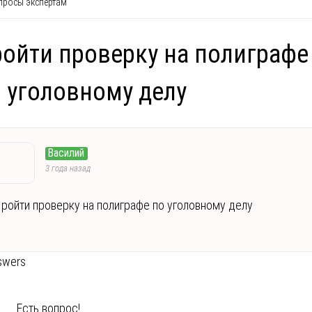
росы экспертам
ойти проверку на полиграфе
 уголовному делу
Василий
3 года назад
ройти проверку на полиграфе по уголовному делу
swers
Есть вопрос!