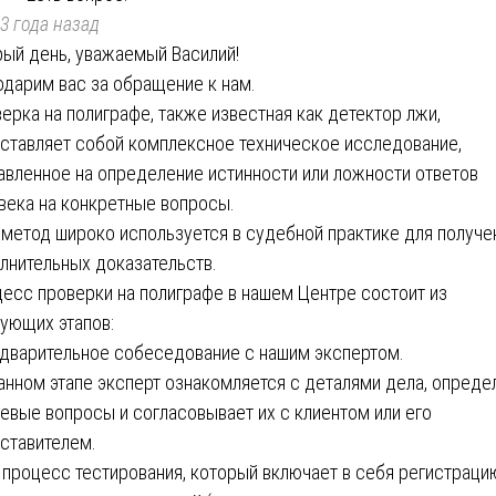
3 года назад
ый день, уважаемый Василий!
одарим вас за обращение к нам.
ерка на полиграфе, также известная как детектор лжи,
ставляет собой комплексное техническое исследование,
авленное на определение истинности или ложности ответов
века на конкретные вопросы.
 метод широко используется в судебной практике для получе
лнительных доказательств.
есс проверки на полиграфе в нашем Центре состоит из
ующих этапов:
дварительное собеседование с нашим экспертом.
анном этапе эксперт ознакомляется с деталями дела, опреде
евые вопросы и согласовывает их с клиентом или его
ставителем.
 процесс тестирования, который включает в себя регистраци