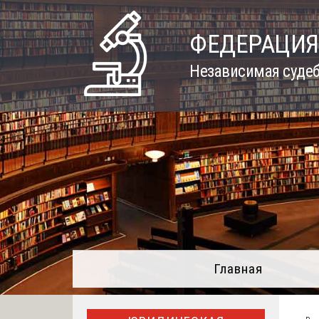
Skip
to
ФЕДЕРАЦИЯ
content
Независимая судеб
Главная