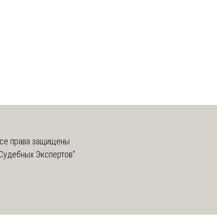
се права защищены
Судебных Экспертов"