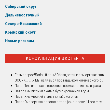
Сибирский округ
Дальневосточный
Северо-Кавказский
Крымский округ
Новые регионы
КОНСУЛЬТАЦИЯ ЭКСПЕРТА
Есть вопрос!
Добрый день! Обращается к вам организация
ООО «К..........».Мы являемся поставщиком химического с...
Павел
Техническая экспертиза прохождения полиграфа
Павел
Химический анализ бутилированной воды
Павел
Химический анализ китайского чая
Павел
Экспертиза сотового телефона iphone 14 pro max