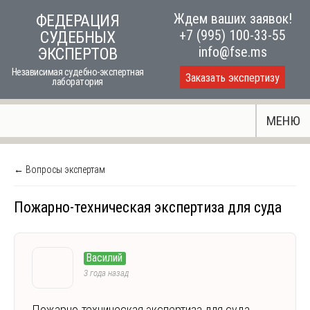
Skip
Ждем ваших заявок!
ФЕДЕРАЦИЯ
to
+7 (995) 100-33-55
СУДЕБНЫХ
content
info@fse.ms
ЭКСПЕРТОВ
Независимая судебно-экспертная
Заказать экспертизу
лаборатория
МЕНЮ
← Вопросы экспертам
Пожарно-техническая экспертиза для суда
Василий
3 года назад
Пожарно-техническая экспертиза для суда