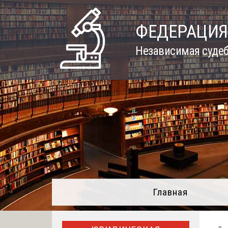
Skip
to
ФЕДЕРАЦИЯ
content
Независимая судеб
Главная