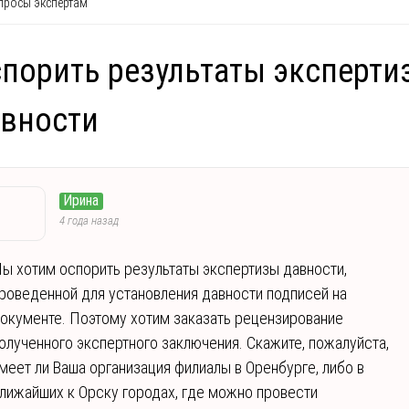
росы экспертам
порить результаты эксперти
вности
Ирина
4 года назад
ы хотим оспорить результаты экспертизы давности,
роведенной для установления давности подписей на
окументе. Поэтому хотим заказать рецензирование
олученного экспертного заключения. Скажите, пожалуйста,
меет ли Ваша организация филиалы в Оренбурге, либо в
лижайших к Орску городах, где можно провести