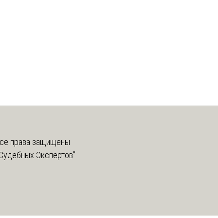
се права защищены
Судебных Экспертов"