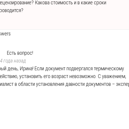
ецензирование? Какова стоимость и в какие сроки
роводится?
swers
Есть вопрос!
4 года назад
ый день, Ирина! Если документ подвергался термическому
ействию, установить его возраст невозможно. С уважением,
иалист в области установления давности документов – экспе