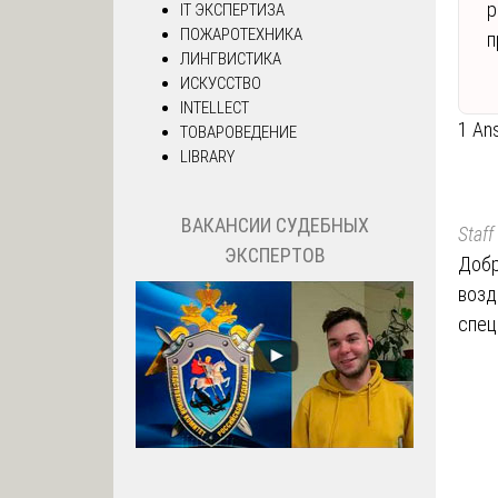
р
IT ЭКСПЕРТИЗА
ПОЖАРОТЕХНИКА
п
ЛИНГВИСТИКА
ИСКУССТВО
INTELLECT
1 An
ТОВАРОВЕДЕНИЕ
LIBRARY
ВАКАНСИИ СУДЕБНЫХ
Staff
ЭКСПЕРТОВ
Добр
возд
спец