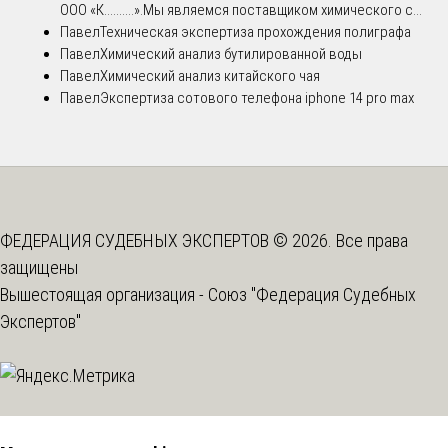
ООО «К..........».Мы являемся поставщиком химического с...
Павел
Техническая экспертиза прохождения полиграфа
Павел
Химический анализ бутилированной воды
Павел
Химический анализ китайского чая
Павел
Экспертиза сотового телефона iphone 14 pro max
ФЕДЕРАЦИЯ СУДЕБНЫХ ЭКСПЕРТОВ © 2026. Все права
защищены
Вышестоящая организация -
Союз "Федерация Судебных
Экспертов"