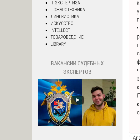
к
IT ЭКСПЕРТИЗА
ПОЖАРОТЕХНИКА
у
ЛИНГВИСТИКА
п
ИСКУССТВО
•
INTELLECT
р
ТОВАРОВЕДЕНИЕ
LIBRARY
п
с
ф
ВАКАНСИИ СУДЕБНЫХ
•
ЭКСПЕРТОВ
з
к
П
к
с
1 An