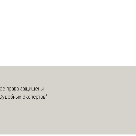
се права защищены
Судебных Экспертов"