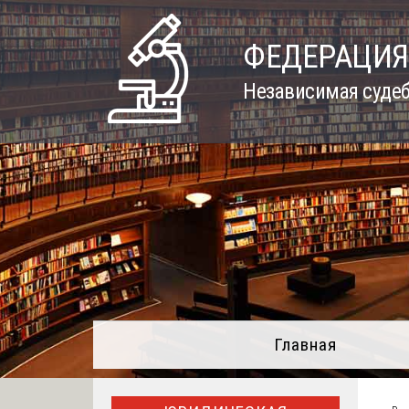
Skip
to
ФЕДЕРАЦИЯ
content
Независимая судеб
Главная