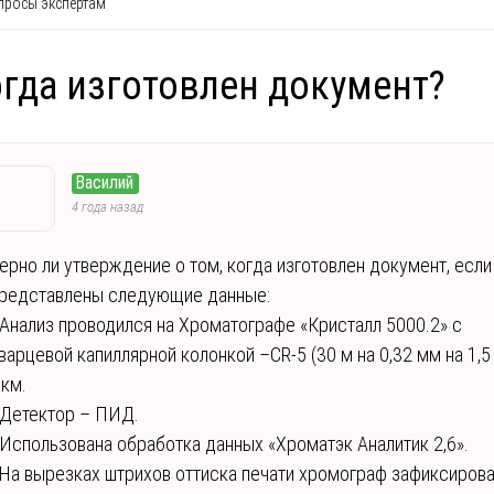
росы экспертам
гда изготовлен документ?
Василий
4 года назад
ерно ли утверждение о том, когда изготовлен документ, если
редставлены следующие данные:
 Анализ проводился на Хроматографе «Кристалл 5000.2» с
варцевой капиллярной колонкой –CR-5 (30 м на 0,32 мм на 1,5
км.
 Детектор – ПИД.
 Использована обработка данных «Хроматэк Аналитик 2,6».
 На вырезках штрихов оттиска печати хромограф зафиксиров