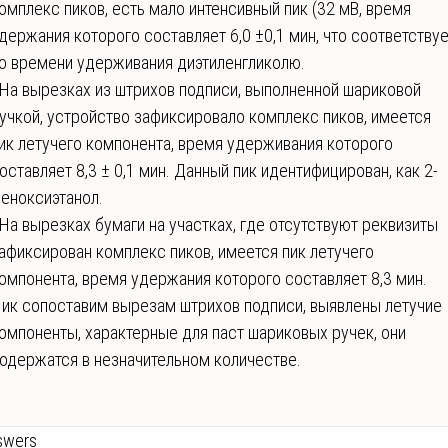
омплекс пиков, есть мало интенсивный пик (32 мВ, время
держания которого составляет 6,0 ±0,1 мин, что соответству
о времени удерживания диэтиленгликолю.
 На вырезках из штрихов подписи, выполненной шариковой
учкой, устройство зафиксировало комплекс пиков, имеется
ик летучего компонента, время удерживания которого
оставляет 8,3 ± 0,1 мин. Данный пик идентифицирован, как 2-
еноксиэтанол.
 На вырезках бумаги на участках, где отсутствуют реквизиты
афиксирован комплекс пиков, имеется пик летучего
омпонента, время удержания которого составляет 8,3 мин.
ик сопоставим вырезам штрихов подписи, выявлены летучие
омпоненты, характерные для паст шариковых ручек, они
одержатся в незначительном количестве.
swers