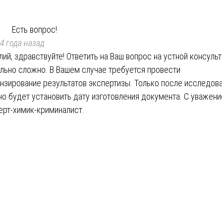
Есть вопрос!
4 года назад
лий, здравствуйте! Ответить на Ваш вопрос на устной консуль
льно сложно. В Вашем случае требуется провести
нзирование результатов экспертизы. Только после исследов
о будет установить дату изготовления документа. С уважени
ерт-химик-криминалист.