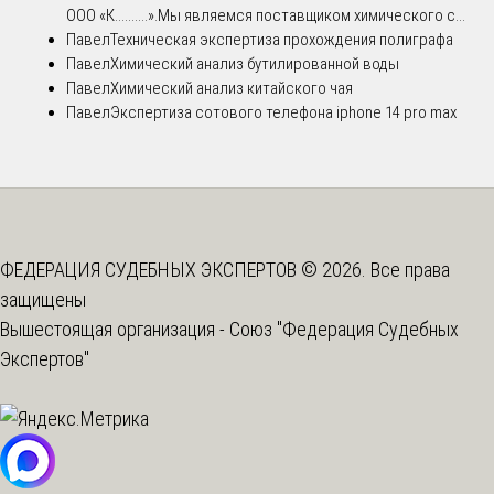
ООО «К..........».Мы являемся поставщиком химического с...
Павел
Техническая экспертиза прохождения полиграфа
Павел
Химический анализ бутилированной воды
Павел
Химический анализ китайского чая
Павел
Экспертиза сотового телефона iphone 14 pro max
ФЕДЕРАЦИЯ СУДЕБНЫХ ЭКСПЕРТОВ © 2026. Все права
защищены
Вышестоящая организация -
Союз "Федерация Судебных
Экспертов"