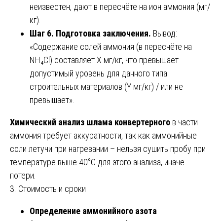
неизвестен, дают в пересчёте на ион аммония (мг/
кг).
Шаг 6. Подготовка заключения.
Вывод:
«Содержание солей аммония (в пересчёте на
NH₄Cl) составляет X мг/кг, что превышает
допустимый уровень для данного типа
строительных материалов (Y мг/кг) / или не
превышает».
Химический анализ шлама конвертерного
в части
аммония требует аккуратности, так как аммонийные
соли летучи при нагревании – нельзя сушить пробу при
температуре выше 40°C для этого анализа, иначе
потери.
3. Стоимость и сроки
Определение аммонийного азота