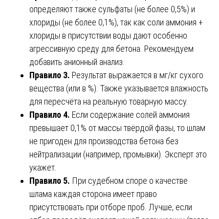
определяют также сульфаты (не более 0,5%) и
хлориды (не более 0,1%), так как соли аммония +
хлориды в присутствии воды дают особенно
агрессивную среду для бетона. Рекомендуем
добавить анионный анализ.
Правило 3.
Результат выражается в мг/кг сухого
вещества (или в %). Также указывается влажность
для пересчёта на реальную товарную массу.
Правило 4.
Если содержание солей аммония
превышает 0,1% от массы твёрдой фазы, то шлам
не пригоден для производства бетона без
нейтрализации (например, промывки). Эксперт это
укажет.
Правило 5.
При судебном споре о качестве
шлама каждая сторона имеет право
присутствовать при отборе проб. Лучше, если