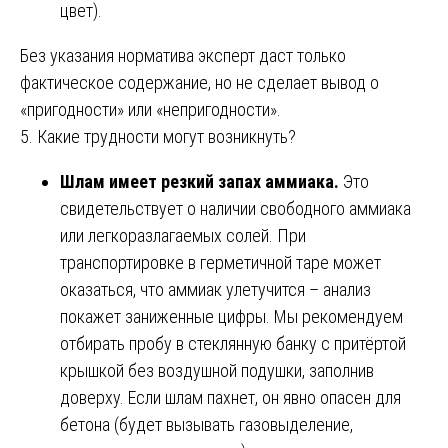
цвет).
Без указания норматива эксперт даст только
фактическое содержание, но не сделает вывод о
«пригодности» или «непригодности».
5. Какие трудности могут возникнуть?
Шлам имеет резкий запах аммиака.
Это
свидетельствует о наличии свободного аммиака
или легкоразлагаемых солей. При
транспортировке в герметичной таре может
оказаться, что аммиак улетучится – анализ
покажет заниженные цифры. Мы рекомендуем
отбирать пробу в стеклянную банку с притёртой
крышкой без воздушной подушки, заполнив
доверху. Если шлам пахнет, он явно опасен для
бетона (будет вызывать газовыделение,