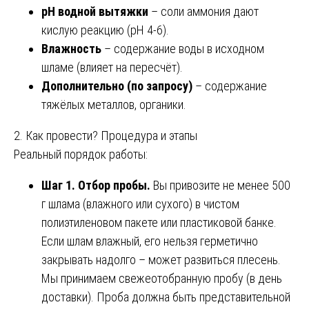
pH водной вытяжки
– соли аммония дают
кислую реакцию (pH 4-6).
Влажность
– содержание воды в исходном
шламе (влияет на пересчёт).
Дополнительно (по запросу)
– содержание
тяжёлых металлов, органики.
2. Как провести? Процедура и этапы
Реальный порядок работы:
Шаг 1. Отбор пробы.
Вы привозите не менее 500
г шлама (влажного или сухого) в чистом
полиэтиленовом пакете или пластиковой банке.
Если шлам влажный, его нельзя герметично
закрывать надолго – может развиться плесень.
Мы принимаем свежеотобранную пробу (в день
доставки). Проба должна быть представительной