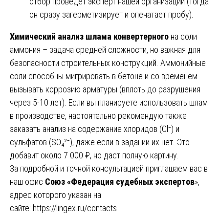
отбор проведёт эксперт нашей организации (тогда
он сразу загерметизирует и опечатает пробу).
Химический анализ шлама конвертерного
на соли
аммония – задача средней сложности, но важная для
безопасности строительных конструкций. Аммонийные
соли способны мигрировать в бетоне и со временем
вызывать коррозию арматуры (вплоть до разрушения
через 5-10 лет). Если вы планируете использовать шлам
в производстве, настоятельно рекомендую также
заказать анализ на содержание хлоридов (Cl⁻) и
сульфатов (SO₄²⁻), даже если в задании их нет. Это
добавит около 7 000 ₽, но даст полную картину.
За подробной и точной консультацией приглашаем вас в
наш офис
Союз «Федерация судебных экспертов
»,
адрес которого указан на
сайте:
https://lingex.ru/contacts