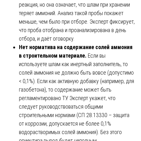
реакция, но она означает, что шлам при хранении
теряет аммоний. Анализ такой пробы покажет
меньше, чем было при отборе. Эксперт фиксирует,
что проба отобрана и проанализирована в день
отбора, и даёт оговорку.
Нет норматива на содержание солей аммония
в строительном материале.
Если вы
используете шлам как инертный заполнитель, то
солей аммония не должно быть вовсе (допустимо
< 0,1%). Если как активную добавку (например, для
газобетона), то содержание может быть
регламентировано ТУ. Эксперт укажет, что
следует руководствоваться общими
строительными нормами (СП 28.13330 – защита
от коррозии, допускается не более 0,1%
водорастворимых солей аммония). Без этого
ориентира вывод будет неполным.