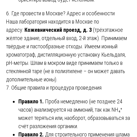
6. Где провести в Москве? Адрес и особенности
Наша лаборатория находится в Москве по
адресу:
Кожевнический проезд, д. 3
(трёхэтажное
жёлтое здание, отдельный вход, 2-й этаж). Принимаем
твёрдые и пастообразные отходы. Имеем ионный
хроматограф, дистилляционную установку Кьельдаля,
рН-метры. Шлам в мокром виде принимаем только в
стеклянной таре (не в полиэтилене – он может давать
дополнительные ионы).
7. Общие правила и процедура проведения
Правило 1.
Проба немедленно (не позднее 24
часов) анализируется на аммоний, так как NH₄⁺
может теряться или, наоборот, образовываться за
счёт разложения органики.
Правило 2.
Для строительного применения шлама