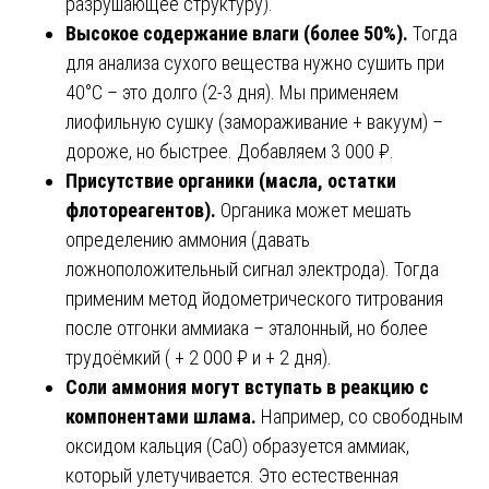
разрушающее структуру).
Высокое содержание влаги (более 50%).
Тогда
для анализа сухого вещества нужно сушить при
40°C – это долго (2-3 дня). Мы применяем
лиофильную сушку (замораживание + вакуум) –
дороже, но быстрее. Добавляем 3 000 ₽.
Присутствие органики (масла, остатки
флотореагентов).
Органика может мешать
определению аммония (давать
ложноположительный сигнал электрода). Тогда
применим метод йодометрического титрования
после отгонки аммиака – эталонный, но более
трудоёмкий ( + 2 000 ₽ и + 2 дня).
Соли аммония могут вступать в реакцию с
компонентами шлама.
Например, со свободным
оксидом кальция (CaO) образуется аммиак,
который улетучивается. Это естественная