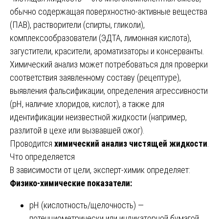
обычно содержащая поверхностно-активные вещества
(ПАВ), растворители (спирты, гликоли),
комплексообразователи (ЭДТА, лимонная кислота),
загустители, красители, ароматизаторы и консерванты.
Химический анализ может потребоваться для проверки
соответствия заявленному составу (рецептуре),
выявления фальсификации, определения агрессивности
(pH, наличие хлоридов, кислот), а также для
идентификации неизвестной жидкости (например,
разлитой в цехе или вызвавшей ожог).
Проводится
химический анализ чистящей жидкости
.
Что определяется
В зависимости от цели, эксперт-химик определяет:
Физико-химические показатели:
pH (кислотность/щелочность) —
потенциометрически или индикаторной бумагой.