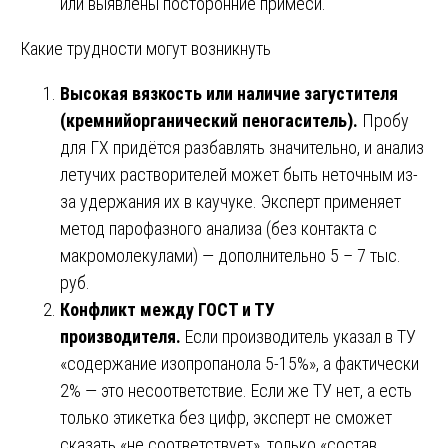
или выявлены посторонние примеси.
Какие трудности могут возникнуть
Высокая вязкость или наличие загустителя
(кремнийорганический пеногаситель).
Пробу
для ГХ придётся разбавлять значительно, и анализ
летучих растворителей может быть неточным из-
за удержания их в каучуке. Эксперт применяет
метод парофазного анализа (без контакта с
макромолекулами) — дополнительно 5 – 7 тыс.
руб.
Конфликт между ГОСТ и ТУ
производителя.
Если производитель указал в ТУ
«содержание изопропанола 5-15%», а фактически
2% — это несоответствие. Если же ТУ нет, а есть
только этикетка без цифр, эксперт не сможет
сказать «не соответствует», только «состав