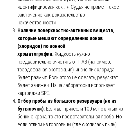
идентифицирован как …». Судья не примет такое
заключение как доказательство
некачественности.
Наличие поверхностно-активных веществ,
которые мешают определению ионов
(хлоридов) по ионной
хроматографии.
Жидкость нужно
предварительно очистить от ПАВ (например,
твердофазная экстракция), иначе пик хлорида
будет размыт. Если этого не сделать, результат
будет занижен. Наша лаборатория использует
картриджи SPE.
Отбор пробы из большого резервуара (не из
бутылочки).
Если вы принесли 100 мл, отлитых из
бочки с крана, то это представительная проба. Но
если отлили из горловины (где скопилась пыль),