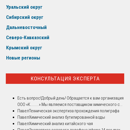
Уральский округ
Сибирский округ
Дальневосточный
Северо-Кавказский
Крымский округ
Новые регионы
КОНСУЛЬТАЦИЯ ЭКСПЕРТА
Есть вопрос!
Добрый день! Обращается к вам организация
ООО «К..........».Мы являемся поставщиком химического с...
Павел
Техническая экспертиза прохождения полиграфа
Павел
Химический анализ бутилированной воды
Павел
Химический анализ китайского чая
Павел
Экспертиза сотового телефона iphone 14 pro max