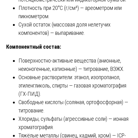
Плотность при 20°C (г/см³) — ареометром или
пикнометром.
Сухой остаток (массовая доля нелетучих
компонентов) — выпаривание.
Компонентный состав:
Поверхностно-активные вещества (анионные,
неионогенные, катионные) — титрование, ВЭЖХ.
Основные растворители: этанол, изопропанол,
этиленгликоль, спирты — газовая хроматография
(ГХ-ПИД).
Свободные кислоты (соляная, ортофосфорная) —
титрование.
Хлориды, сульфаты (агрессивные соли) — ионная
хроматография.
Тяжёлые металлы (свинец, кадмий, хром) — ICP-