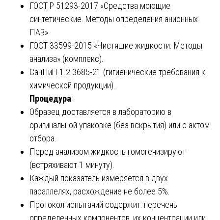
ГОСТ Р 51293-2017 «Средства моющие
синтетические. Методы определения анионных
ПАВ».
ГОСТ 33599-2015 «Чистящие жидкости. Методы
анализа» (комплекс).
СанПиН 1.2.3685-21 (гигиенические требования к
химической продукции).
Процедура
:
Образец доставляется в лабораторию в
оригинальной упаковке (без вскрытия) или с актом
отбора.
Перед анализом жидкость гомогенизируют
(встряхивают 1 минуту).
Каждый показатель измеряется в двух
параллелях, расхождение не более 5%.
Протокол испытаний содержит: перечень
определенных компонентов, их концентрации или