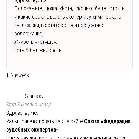
Подскажите, пожалуйста, сколько будет стоить
и какие сроки сделать экспертизу химического
анализа жидкости (состав и процентное
содержание).
Жикость чистящая.
Есть 50 мл жидкости
1 Answers
Stanislav
Staff
3 месяца назад
Здравствуйте.
Рады приветствовать вас на сайте
Союза «Федерация
судебных экспертов»
.
Чистящая жидкость — это многокомпонентная смесь,