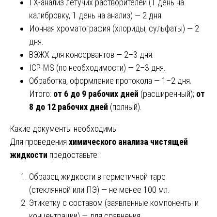
ГХ-анализ летучих растворителей (1 день на
калибровку, 1 день на анализ) — 2 дня.
Ионная хроматография (хлориды, сульфаты) — 2
дня.
ВЭЖХ для консервантов — 2–3 дня.
ICP-MS (по необходимости) — 2–3 дня.
Обработка, оформление протокола — 1–2 дня.
Итого:
от 6 до 9 рабочих дней
(расширенный);
от
8 до 12 рабочих дней
(полный).
Какие документы необходимы
Для проведения
химического анализа чистящей
жидкости
предоставьте:
Образец жидкости в герметичной таре
(стеклянной или ПЭ) — не менее 100 мл.
Этикетку с составом (заявленные компоненты и
концентрации) — для сравнения.