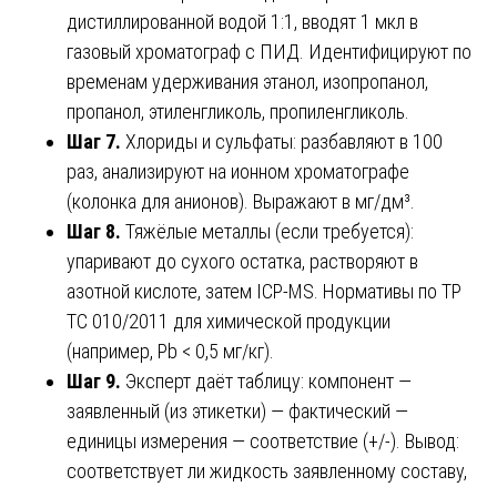
дистиллированной водой 1:1, вводят 1 мкл в
газовый хроматограф с ПИД. Идентифицируют по
временам удерживания этанол, изопропанол,
пропанол, этиленгликоль, пропиленгликоль.
Шаг 7.
Хлориды и сульфаты: разбавляют в 100
раз, анализируют на ионном хроматографе
(колонка для анионов). Выражают в мг/дм³.
Шаг 8.
Тяжёлые металлы (если требуется):
упаривают до сухого остатка, растворяют в
азотной кислоте, затем ICP-MS. Нормативы по ТР
ТС 010/2011 для химической продукции
(например, Pb < 0,5 мг/кг).
Шаг 9.
Эксперт даёт таблицу: компонент —
заявленный (из этикетки) — фактический —
единицы измерения — соответствие (+/-). Вывод:
соответствует ли жидкость заявленному составу,