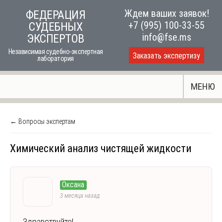
Skip
Ждем ваших заявок!
ФЕДЕРАЦИЯ
to
+7 (995) 100-33-55
СУДЕБНЫХ
content
info@fse.ms
ЭКСПЕРТОВ
Независимая судебно-экспертная
Заказать экспертизу
лаборатория
МЕНЮ
← Вопросы экспертам
Химический анализ чистящей жидкости
Оксана
3 месяца назад
Здравствуйте!