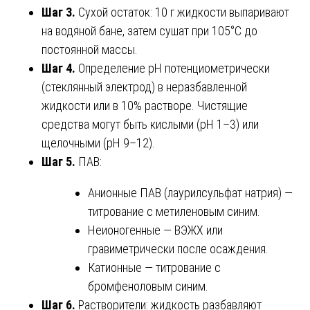
Шаг 3.
Сухой остаток: 10 г жидкости выпаривают
на водяной бане, затем сушат при 105°C до
постоянной массы.
Шаг 4.
Определение pH потенциометрически
(стеклянный электрод) в неразбавленной
жидкости или в 10% растворе. Чистящие
средства могут быть кислыми (pH 1–3) или
щелочными (pH 9–12).
Шаг 5.
ПАВ:
Анионные ПАВ (лаурилсульфат натрия) —
титрование с метиленовым синим.
Неионогенные — ВЭЖХ или
гравиметрически после осаждения.
Катионные — титрование с
бромфеноловым синим.
Шаг 6.
Растворители: жидкость разбавляют