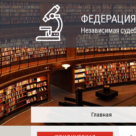
Skip
to
ФЕДЕРАЦИЯ
content
Независимая судеб
Главная