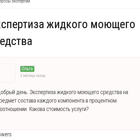
росы экспертам
кспертиза жидкого моющего
едства
Ольга
3 месяца назад
обрый день. Экспертиза жидкого моющего средства на
редмет состава каждого компонента в процентном
оотношении. Какова стоимость услуги?
swers