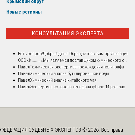
Крымский округ
Новые регионы
КОНСУЛЬТАЦИЯ ЭКСПЕРТА
Есть вопрос!
Добрый день! Обращается к вам организация
ООО «К..........».Мы являемся поставщиком химического с...
Павел
Техническая экспертиза прохождения полиграфа
Павел
Химический анализ бутилированной воды
Павел
Химический анализ китайского чая
Павел
Экспертиза сотового телефона iphone 14 pro max
ФЕДЕРАЦИЯ СУДЕБНЫХ ЭКСПЕРТОВ © 2026. Все права