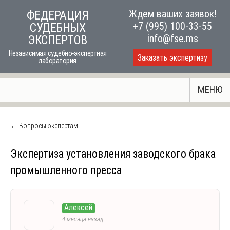
Skip
Ждем ваших заявок!
ФЕДЕРАЦИЯ
to
+7 (995) 100-33-55
СУДЕБНЫХ
content
info@fse.ms
ЭКСПЕРТОВ
Независимая судебно-экспертная
Заказать экспертизу
лаборатория
МЕНЮ
← Вопросы экспертам
Экспертиза установления заводского брака
промышленного пресса
Алексей
4 месяца назад