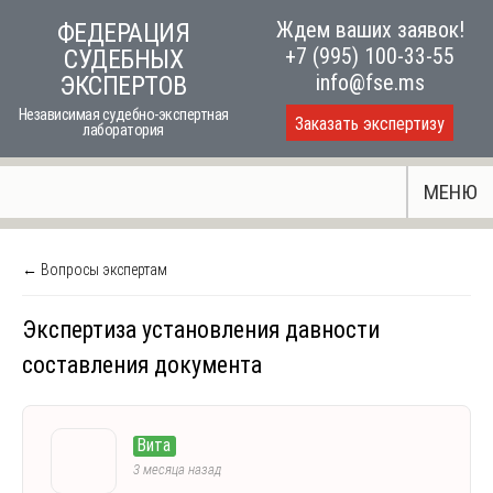
Skip
Ждем ваших заявок!
ФЕДЕРАЦИЯ
to
+7 (995) 100-33-55
СУДЕБНЫХ
content
info@fse.ms
ЭКСПЕРТОВ
Независимая судебно-экспертная
Заказать экспертизу
лаборатория
МЕНЮ
← Вопросы экспертам
Экспертиза установления давности
составления документа
Вита
3 месяца назад