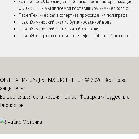
Есть вопрос!
Добрый день! Обращается к вам организация
ООО «К..........».Мы являемся поставщиком химического с...
Павел
Техническая экспертиза прохождения полиграфа
Павел
Химический анализ бутилированной воды
Павел
Химический анализ китайского чая
Павел
Экспертиза сотового телефона iphone 14 pro max
ФЕДЕРАЦИЯ СУДЕБНЫХ ЭКСПЕРТОВ © 2026. Все права
защищены
Вышестоящая организация -
Союз "Федерация Судебных
Экспертов"