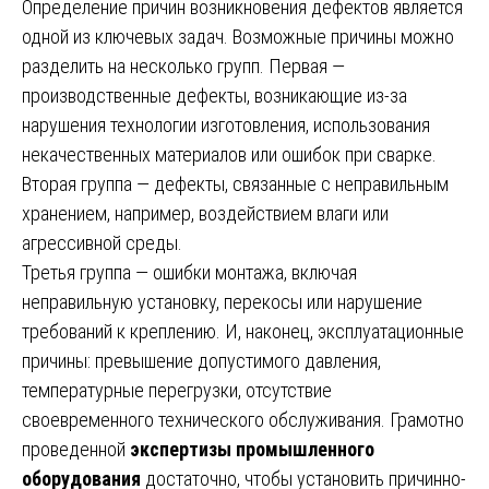
Определение причин возникновения дефектов является
одной из ключевых задач. Возможные причины можно
разделить на несколько групп. Первая —
производственные дефекты, возникающие из-за
нарушения технологии изготовления, использования
некачественных материалов или ошибок при сварке.
Вторая группа — дефекты, связанные с неправильным
хранением, например, воздействием влаги или
агрессивной среды.
Третья группа — ошибки монтажа, включая
неправильную установку, перекосы или нарушение
требований к креплению. И, наконец, эксплуатационные
причины: превышение допустимого давления,
температурные перегрузки, отсутствие
своевременного технического обслуживания. Грамотно
проведенной
экспертизы промышленного
оборудования
достаточно, чтобы установить причинно-