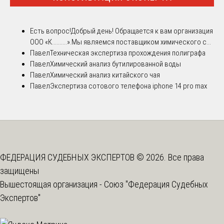
Есть вопрос!
Добрый день! Обращается к вам организация
ООО «К..........».Мы являемся поставщиком химического с...
Павел
Техническая экспертиза прохождения полиграфа
Павел
Химический анализ бутилированной воды
Павел
Химический анализ китайского чая
Павел
Экспертиза сотового телефона iphone 14 pro max
ФЕДЕРАЦИЯ СУДЕБНЫХ ЭКСПЕРТОВ © 2026. Все права
защищены
Вышестоящая организация -
Союз "Федерация Судебных
Экспертов"