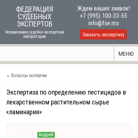
Skip
Ждем ваших заявок!
ФЕДЕРАЦИЯ
to
+7 (995) 100-33-55
СУДЕБНЫХ
content
info@fse.ms
ЭКСПЕРТОВ
Независимая судебно-экспертная
Заказать экспертизу
лаборатория
МЕНЮ
← Вопросы экспертам
Экспертиза по определению пестицидов в
лекарственном растительном сырье
«ламинария»
Андрей