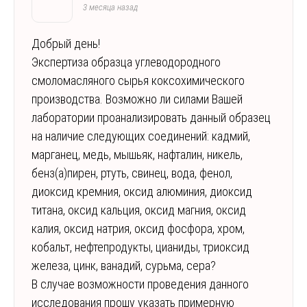
3 месяца назад
Добрый день!
Экспертиза образца углеводородного
смоломасляного сырья коксохимического
производства. Возможно ли силами Вашей
лаборатории проанализировать данный образец
на наличие следующих соединений: кадмий,
марганец, медь, мышьяк, нафталин, никель,
бенз(а)пирен, ртуть, свинец, вода, фенол,
диоксид кремния, оксид алюминия, диоксид
титана, оксид кальция, оксид магния, оксид
калия, оксид натрия, оксид фосфора, хром,
кобальт, нефтепродукты, цианиды, триоксид
железа, цинк, ванадий, сурьма, сера?
В случае возможности проведения данного
исследования прошу указать примерную