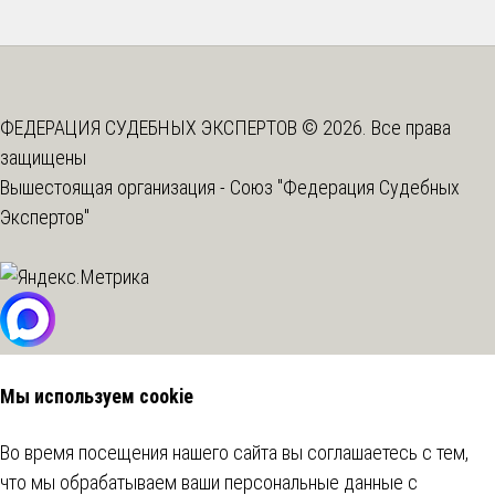
ФЕДЕРАЦИЯ СУДЕБНЫХ ЭКСПЕРТОВ © 2026. Все права
защищены
Вышестоящая организация -
Союз "Федерация Судебных
Экспертов"
Мы используем cookie
Во время посещения нашего сайта вы соглашаетесь с тем,
что мы обрабатываем ваши персональные данные с