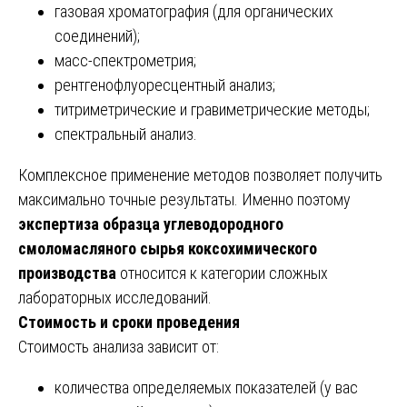
газовая хроматография (для органических
соединений);
масс-спектрометрия;
рентгенофлуоресцентный анализ;
титриметрические и гравиметрические методы;
спектральный анализ.
Комплексное применение методов позволяет получить
максимально точные результаты. Именно поэтому
экспертиза образца углеводородного
смоломасляного сырья коксохимического
производства
относится к категории сложных
лабораторных исследований.
Стоимость и сроки проведения
Стоимость анализа зависит от:
количества определяемых показателей (у вас