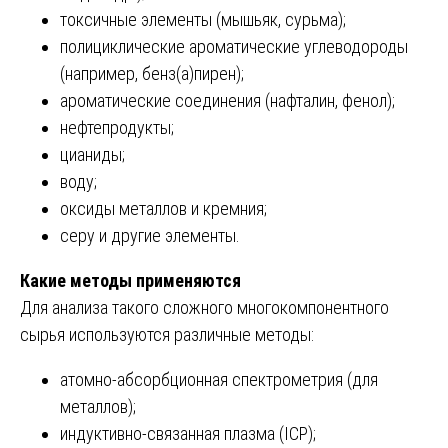
токсичные элементы (мышьяк, сурьма);
полициклические ароматические углеводороды
(например, бенз(а)пирен);
ароматические соединения (нафталин, фенол);
нефтепродукты;
цианиды;
воду;
оксиды металлов и кремния;
серу и другие элементы.
Какие методы применяются
Для анализа такого сложного многокомпонентного
сырья используются различные методы:
атомно-абсорбционная спектрометрия (для
металлов);
индуктивно-связанная плазма (ICP);