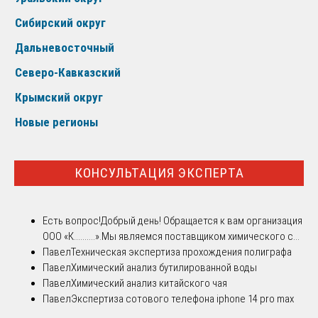
Сибирский округ
Дальневосточный
Северо-Кавказский
Крымский округ
Новые регионы
КОНСУЛЬТАЦИЯ ЭКСПЕРТА
Есть вопрос!
Добрый день! Обращается к вам организация
ООО «К..........».Мы являемся поставщиком химического с...
Павел
Техническая экспертиза прохождения полиграфа
Павел
Химический анализ бутилированной воды
Павел
Химический анализ китайского чая
Павел
Экспертиза сотового телефона iphone 14 pro max