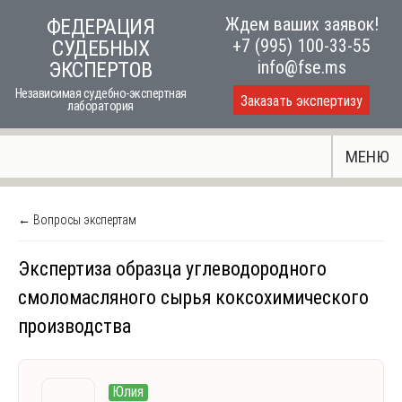
Skip
Ждем ваших заявок!
ФЕДЕРАЦИЯ
to
+7 (995) 100-33-55
СУДЕБНЫХ
content
info@fse.ms
ЭКСПЕРТОВ
Независимая судебно-экспертная
Заказать экспертизу
лаборатория
МЕНЮ
← Вопросы экспертам
Экспертиза образца углеводородного
смоломасляного сырья коксохимического
производства
Юлия