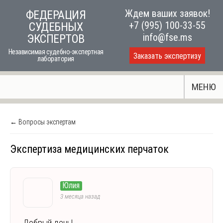
Skip
Ждем ваших заявок!
ФЕДЕРАЦИЯ
to
+7 (995) 100-33-55
СУДЕБНЫХ
content
info@fse.ms
ЭКСПЕРТОВ
Независимая судебно-экспертная
Заказать экспертизу
лаборатория
МЕНЮ
← Вопросы экспертам
Экспертиза медицинских перчаток
Юлия
3 месяца назад
Добрый день!