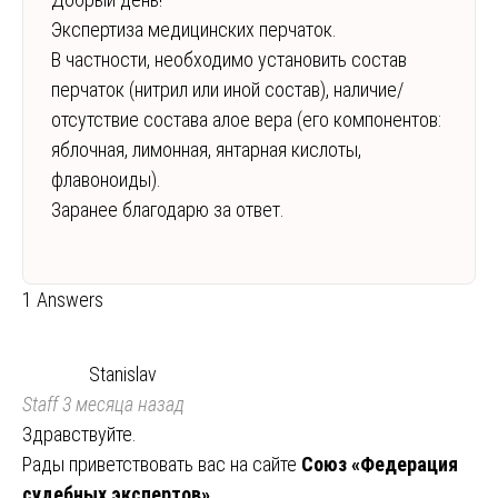
Экспертиза медицинских перчаток.
В частности, необходимо установить состав
перчаток (нитрил или иной состав), наличие/
отсутствие состава алое вера (его компонентов:
яблочная, лимонная, янтарная кислоты,
флавоноиды).
Заранее благодарю за ответ.
1 Answers
Stanislav
Staff
3 месяца назад
Здравствуйте.
Рады приветствовать вас на сайте
Союз «Федерация
судебных экспертов»
.