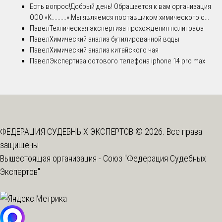
Есть вопрос!
Добрый день! Обращается к вам организация
ООО «К..........».Мы являемся поставщиком химического с...
Павел
Техническая экспертиза прохождения полиграфа
Павел
Химический анализ бутилированной воды
Павел
Химический анализ китайского чая
Павел
Экспертиза сотового телефона iphone 14 pro max
ФЕДЕРАЦИЯ СУДЕБНЫХ ЭКСПЕРТОВ © 2026. Все права
защищены
Вышестоящая организация -
Союз "Федерация Судебных
Экспертов"