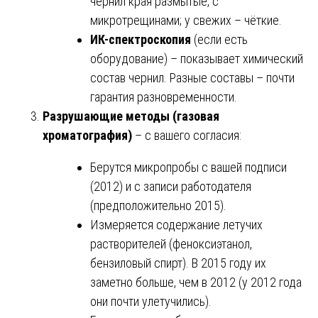
чернил края размытые, с
микротрещинами; у свежих – чёткие.
ИК-спектроскопия
(если есть
оборудование) – показывает химический
состав чернил. Разные составы – почти
гарантия разновременности.
Разрушающие методы (газовая
хроматография)
– с вашего согласия:
Берутся микропробы с вашей подписи
(2012) и с записи работодателя
(предположительно 2015).
Измеряется содержание летучих
растворителей (феноксиэтанол,
бензиловый спирт). В 2015 году их
заметно больше, чем в 2012 (у 2012 года
они почти улетучились).