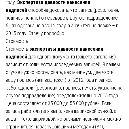
году.
Экспертиза давности нанесения
надписей
способна доказать, что запись (резолюция,
подпись, печать) о переводе в другое подразделение
была сделана не в 2012 году, а значительно позже – в
2015 году. Отвечу подробно.
Стоимость
Стоимость
экспертизы давности нанесения
надписей
для одного документа (вашего заявления)
зависит от количества исследуемых записей. В вашем
случае нужно исследовать, как минимум, две части:
вашу подпись (или ваш текст) от 2012 года и запись
работодателя (резолюцию, подпись, печать, указание на
другое подразделение) предположительно 2015 года.
Цена составляет от 35 000 до 55 000 рублей. Если
запись работодателя выполнена шариковой ручкой, а
ваша – тоже шариковой, но разными чернилами, можно
ограничиться неразрушающими методами (УФ,