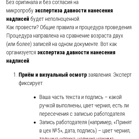
Без оригинала и без согласия на
микропробу
экспертиза давности нанесения
надписей
будет неполноценной.
Как провести? Общие правила и процедура проведения
Процедура направлена на сравнение возраста двух
(или более) записей на одном документе. Вот как
организуется
экспертиза давности нанесения
надписей
:
Приём и визуальный осмотр
заявления. Эксперт
фиксирует:
Ваша часть текста и подпись – какой
ручкой выполнены, цвет чернил, есть ли
пересечения с записью работодателя.
Запись работодателя (например, «Принят
в цех №5», дата, подпись) – цвет чернил,
толщина штриха, наличие нажима.