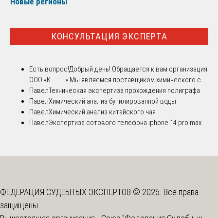
Новые регионы
КОНСУЛЬТАЦИЯ ЭКСПЕРТА
Есть вопрос!
Добрый день! Обращается к вам организация
ООО «К..........».Мы являемся поставщиком химического с...
Павел
Техническая экспертиза прохождения полиграфа
Павел
Химический анализ бутилированной воды
Павел
Химический анализ китайского чая
Павел
Экспертиза сотового телефона iphone 14 pro max
ФЕДЕРАЦИЯ СУДЕБНЫХ ЭКСПЕРТОВ © 2026. Все права
защищены