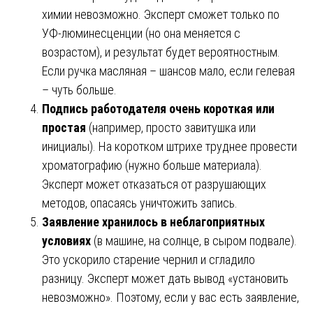
химии невозможно. Эксперт сможет только по
УФ-люминесценции (но она меняется с
возрастом), и результат будет вероятностным.
Если ручка масляная – шансов мало, если гелевая
– чуть больше.
Подпись работодателя очень короткая или
простая
(например, просто завитушка или
инициалы). На коротком штрихе труднее провести
хроматографию (нужно больше материала).
Эксперт может отказаться от разрушающих
методов, опасаясь уничтожить запись.
Заявление хранилось в неблагоприятных
условиях
(в машине, на солнце, в сыром подвале).
Это ускорило старение чернил и сгладило
разницу. Эксперт может дать вывод «установить
невозможно». Поэтому, если у вас есть заявление,