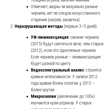
Отмечает, видны ли визуально разные
чернила, нет ли следов искусственного
старения (нагрев, засветка).
Неразрушающие методы
(первые 3–5 дней):
УФ-люминесценция
: свежие чернила
(2015) будут светиться ярче, чем старые
(2012), если это однотипные чернила.
Если чернила разные – люминесценция
будет разной по цвету.
Видеоспектральный анализ
: строятся
кривые интенсивности. У записи 2012
года кривая более пологая, у 2015 –
более крутая.
Микроскопия
(увеличение до 100×):
изучаются края штрихов. У старых