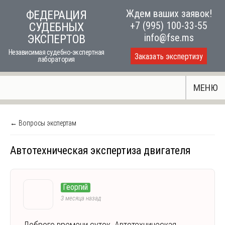
Skip
Ждем ваших заявок!
ФЕДЕРАЦИЯ
to
+7 (995) 100-33-55
СУДЕБНЫХ
content
info@fse.ms
ЭКСПЕРТОВ
Независимая судебно-экспертная
Заказать экспертизу
лаборатория
МЕНЮ
← Вопросы экспертам
Автотехническая экспертиза двигателя
Георгий
3 месяца назад
Доброго времени суток. Автотехническая