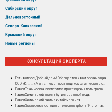
Сибирский округ
Дальневосточный
Северо-Кавказский
Крымский округ
Новые регионы
КОНСУЛЬТАЦИЯ ЭКСПЕРТА
Есть вопрос!
Добрый день! Обращается к вам организация
ООО «К..........».Мы являемся поставщиком химического с...
Павел
Техническая экспертиза прохождения полиграфа
Павел
Химический анализ бутилированной воды
Павел
Химический анализ китайского чая
Павел
Экспертиза сотового телефона iphone 14 pro max