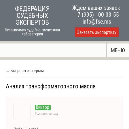
Skip
Ждем ваших заявок!
ФЕДЕРАЦИЯ
to
+7 (995) 100-33-55
СУДЕБНЫХ
content
info@fse.ms
ЭКСПЕРТОВ
Независимая судебно-экспертная
Заказать экспертизу
лаборатория
МЕНЮ
← Вопросы экспертам
Анализ трансформаторного масла
Виктор
3 месяца назад