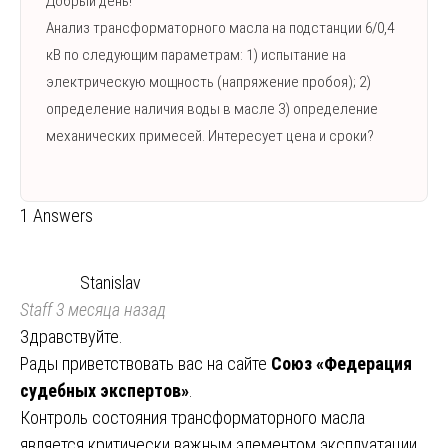
Добрый день!
Анализ трансформаторного масла на подстанции 6/0,4
кВ по следующим параметрам: 1) испытание на
электрическую мощность (напряжение пробоя); 2)
определение наличия воды в масле 3) определение
механических примесей. Интересует цена и сроки?
1 Answers
Stanislav
Staff
3 месяца назад
Здравствуйте.
Рады приветствовать вас на сайте
Союз «Федерация
судебных экспертов»
.
Контроль состояния трансформаторного масла
является критически важным элементом эксплуатации