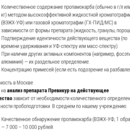
Количественное содержание пропамокарба (обычно в г/л или
кг) методом высокоэффективной жидкостной хроматографи
(ВЭЖХ-УФ) или газовой хроматографии (ГХ-ПИД/МС) в
зависимости от формы препарата (жидкость, гранулы, порош
Подтверждение идентичности действующего вещества (по
времени удерживания и УФ-спектру или масс-спектру).
При наличии других активных компонентов (например, фосэт
алюминия) — их раздельное определение.
Концентрацию примесей (если есть подозрение на разбавле
мость в Москве
 на
анализ препарата Превикур на действующее
ество
зависит от необходимости количественного определен
ности пробоподготовки. В среднем по нашему учреждению:
Качественное обнаружение пропамокарба (ВЭЖХ-УФ, 1 обра
— 7 000 – 10 000 рублей.