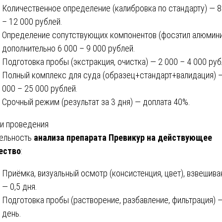
Количественное определение (калибровка по стандарту) — 8
– 12 000 рублей.
Определение сопутствующих компонентов (фосэтил алюмини
дополнительно 6 000 – 9 000 рублей.
Подготовка пробы (экстракция, очистка) — 2 000 – 4 000 руб
Полный комплекс для суда (образец+стандарт+валидация) 
000 – 25 000 рублей.
Срочный режим (результат за 3 дня) — доплата 40%.
и проведения
ельность
анализа препарата Превикур на действующее
ество
:
Приёмка, визуальный осмотр (консистенция, цвет), взвешива
— 0,5 дня.
Подготовка пробы (растворение, разбавление, фильтрация) 
день.