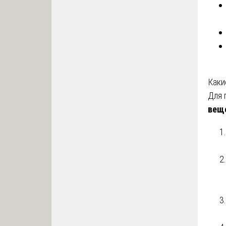
Каки
Для 
вещ