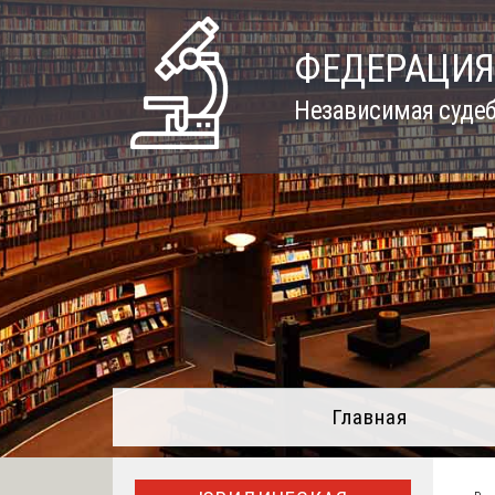
Skip
to
ФЕДЕРАЦИЯ
content
Независимая судеб
Главная