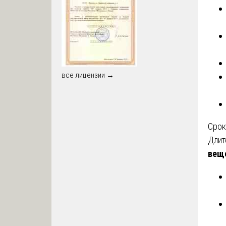
все лицензии →
Срок
Длит
вещ