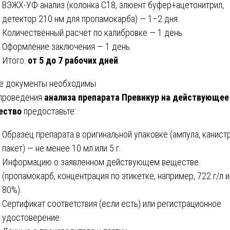
ВЭЖХ-УФ анализ (колонка C18, элюент буфер+ацетонитрил,
детектор 210 нм для пропамокарба) — 1–2 дня.
Количественный расчёт по калибровке — 1 день.
Оформление заключения — 1 день.
Итого:
от 5 до 7 рабочих дней
.
е документы необходимы
проведения
анализа препарата Превикур на действующее
ество
предоставьте:
Образец препарата в оригинальной упаковке (ампула, канистр
пакет) — не менее 10 мл или 5 г.
Информацию о заявленном действующем веществе
(пропамокарб, концентрация по этикетке, например, 722 г/л и
80%).
Сертификат соответствия (если есть) или регистрационное
удостоверение.