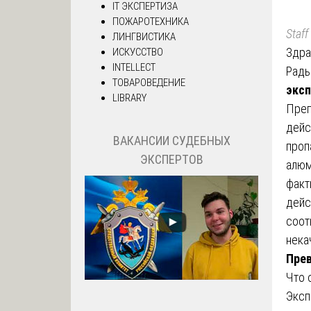
IT ЭКСПЕРТИЗА
ПОЖАРОТЕХНИКА
Staff
ЛИНГВИСТИКА
Здра
ИСКУССТВО
INTELLECT
Рады
ТОВАРОВЕДЕНИЕ
эксп
LIBRARY
Преп
дейс
ВАКАНСИИ СУДЕБНЫХ
проп
ЭКСПЕРТОВ
алюм
факт
дейс
соот
нека
Пре
Что 
Эксп