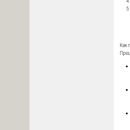
Как 
Про