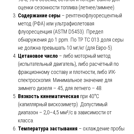
оценки сезонности топлива (летнее/зимнее).
Содержание серы
– рентгенофлуоресцентный
метод (РФА) или ультрафиолетовая
флуоресценция (ASTM D5453). Предел
обнаружения до 1 ppm. По ТР ТС 013 доля серы
не должна превышать 10 мг/кг (для Евро-5).
Цетановое число
– либо моторный метод
(испытательный двигатель), либо расчётный по
фракционному составу и плотности, либо ИК-
спектроскопия. Минимальное значение для
зимнего дизеля – 45, для летнего – 48.
Вязкость кинематическая
при 40°C
(капиллярный вискозиметр). Допустимый
диапазон – 2,0–4,5 мм²/с в зависимости от
класса.
Температура застывания
– охлаждение пробы