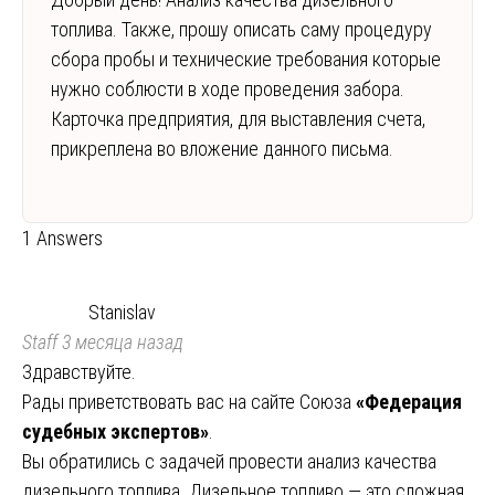
топлива. Также, прошу описать саму процедуру
сбора пробы и технические требования которые
нужно соблюсти в ходе проведения забора.
Карточка предприятия, для выставления счета,
прикреплена во вложение данного письма.
1 Answers
Stanislav
Staff
3 месяца назад
Здравствуйте.
Рады приветствовать вас на сайте Союза
«Федерация
судебных экспертов»
.
Вы обратились с задачей провести анализ качества
дизельного топлива. Дизельное топливо — это сложная