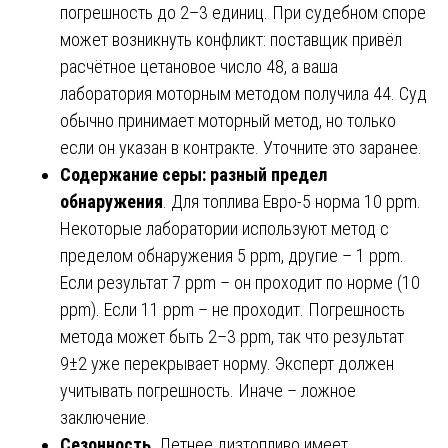
погрешность до 2–3 единиц. При судебном споре
может возникнуть конфликт: поставщик привёл
расчётное цетановое число 48, а ваша
лаборатория моторным методом получила 44. Суд
обычно принимает моторный метод, но только
если он указан в контракте. Уточните это заранее.
Содержание серы: разный предел
обнаружения
. Для топлива Евро-5 норма 10 ppm.
Некоторые лаборатории используют метод с
пределом обнаружения 5 ppm, другие – 1 ppm.
Если результат 7 ppm – он проходит по норме (10
ppm). Если 11 ppm – не проходит. Погрешность
метода может быть 2–3 ppm, так что результат
9±2 уже перекрывает норму. Эксперт должен
учитывать погрешность. Иначе – ложное
заключение.
Сезонность
. Летнее дизтопливо имеет