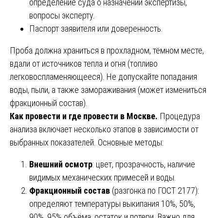
определение суда о назначении экспертизы,
вопросы эксперту.
Паспорт заявителя или доверенность.
Проба должна храниться в прохладном, тёмном месте,
вдали от источников тепла и огня (топливо
легковоспламеняющееся). Не допускайте попадания
воды, пыли, а также замораживания (может измениться
фракционный состав).
Как провести и где провести в Москве.
Процедура
анализа включает несколько этапов в зависимости от
выбранных показателей. Основные методы:
Внешний осмотр
: цвет, прозрачность, наличие
видимых механических примесей и воды.
Фракционный состав
(разгонка по ГОСТ 2177):
определяют температуры выкипания 10%, 50%,
90%, 95% объёма, остаток и потери. Важно для