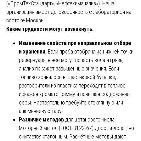
(«ПромТехСтандарт», «Нефтехиманализ»). Наша
организация имеет договорённость с лабораторией на
востоке Москвы.
Какие трудности могут возникнуть.
Изменение свойств при неправильном отборе
и хранении
. Если проба отобрана из нижней точки
резервуара, в неё могут попасть вода и грязь,
анализ покажет завышенные значения. Если
топливо хранилось в пластиковой бутылке,
растворители из пластика переходят в топливо,
искажая хроматограмму и повышая содержание
серы. Настоятельно требуйте стеклянную или
алюминиевую тару.
Различие методов
для цетанового числа.
Моторный метод (ГОСТ 3122-67) дорог и долог, но
считается эталонным. Расчётные методы дают