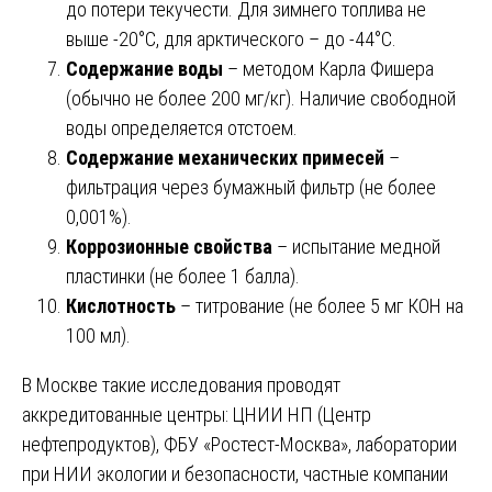
до потери текучести. Для зимнего топлива не
выше -20°C, для арктического – до -44°C.
Содержание воды
– методом Карла Фишера
(обычно не более 200 мг/кг). Наличие свободной
воды определяется отстоем.
Содержание механических примесей
–
фильтрация через бумажный фильтр (не более
0,001%).
Коррозионные свойства
– испытание медной
пластинки (не более 1 балла).
Кислотность
– титрование (не более 5 мг КОН на
100 мл).
В Москве такие исследования проводят
аккредитованные центры: ЦНИИ НП (Центр
нефтепродуктов), ФБУ «Ростест-Москва», лаборатории
при НИИ экологии и безопасности, частные компании